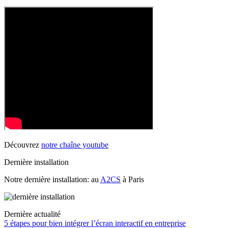
Découvrez
notre chaîne youtube
Dernière installation
Notre dernière installation: au
A2CS
à Paris
Dernière actualité
5 étapes pour bien intégrer l’écran interactif en entreprise