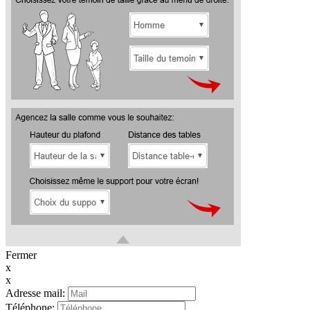
Fermer
x
x
Adresse mail:
Téléphone: