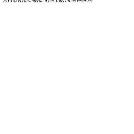
2019 © ecran-interactif.net Tous droits réservés.