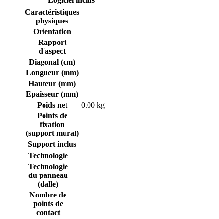
Logiciel inclus
Caractéristiques
physiques
Orientation
Rapport
d'aspect
Diagonal (cm)
Longueur (mm)
Hauteur (mm)
Epaisseur (mm)
Poids net
0.00 kg
Points de
fixation
(support mural)
Support inclus
Technologie
Technologie
du panneau
(dalle)
Nombre de
points de
contact