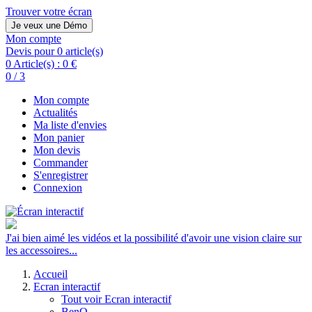
Trouver votre écran
Je veux une Démo
Mon compte
Devis pour 0 article(s)
0 Article(s) :
0 €
0 / 3
Mon compte
Actualités
Ma liste d'envies
Mon panier
Mon devis
Commander
S'enregistrer
Connexion
J'ai bien aimé les vidéos et la possibilité d'avoir une vision claire sur
les accessoires...
Accueil
Ecran interactif
Tout voir Ecran interactif
BenQ