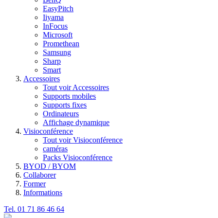
EasyPitch
Iiyama
InFocus
Microsoft
Promethean
Samsung
Sharp
Smart
Accessoires
Tout voir Accessoires
Supports mobiles
Supports fixes
Ordinateurs
Affichage dynamique
Visioconférence
Tout voir Visioconférence
caméras
Packs Visioconférence
BYOD / BYOM
Collaborer
Former
Informations
Tel. 01 71 86 46 64