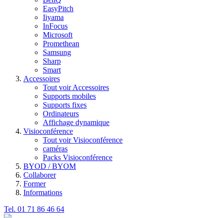
EasyPitch
Iiyama
InFocus
Microsoft
Promethean
Samsung
Sharp
Smart
Accessoires
Tout voir Accessoires
Supports mobiles
Supports fixes
Ordinateurs
Affichage dynamique
Visioconférence
Tout voir Visioconférence
caméras
Packs Visioconférence
BYOD / BYOM
Collaborer
Former
Informations
Tel. 01 71 86 46 64