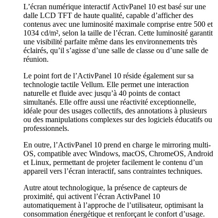
L’écran numérique interactif ActivPanel 10 est basé sur une
dalle LCD TFT de haute qualité, capable d’afficher des
contenus avec une luminosité maximale comprise entre 500 et
1034 cd/m², selon la taille de l’écran. Cette luminosité garantit
une visibilité parfaite même dans les environnements très
éclairés, qu’il s’agisse d’une salle de classe ou d’une salle de
réunion.
Le point fort de l’ActivPanel 10 réside également sur sa
technologie tactile Vellum. Elle permet une interaction
naturelle et fluide avec jusqu’à 40 points de contact
simultanés. Elle offre aussi une réactivité exceptionnelle,
idéale pour des usages collectifs, des annotations à plusieurs
ou des manipulations complexes sur des logiciels éducatifs ou
professionnels.
En outre, l’ActivPanel 10 prend en charge le mirroring multi-
OS, compatible avec Windows, macOS, ChromeOS, Android
et Linux, permettant de projeter facilement le contenu d’un
appareil vers l’écran interactif, sans contraintes techniques.
Autre atout technologique, la présence de capteurs de
proximité, qui activent l’écran ActivPanel 10
automatiquement à l’approche de l’utilisateur, optimisant la
consommation énergétique et renforçant le confort d’usage.