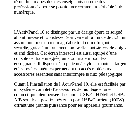
répondre aux besoins des enseignants comme des
professionnels pour se positionner comme un véritable hub
numérique.
L’ActivPanel 10 se distingue par un design épuré et soigné,
alliant finesse et robustesse. Son verre ultra-mince de 3,2 mm
assure une prise en main agréable tout en renforçant la
sécurité, grâce à un traitement anti-reflet, anti-traces de doigts
et anti-tâches. Cet écran interactif est aussi équipé d’une
console centrale intégrée, un atout majeur pour les
enseignants. Il dispose d’un plateau à stylo sur toute la largeur
et les poches latérales permettent un accès rapide aux
accessoires essentiels sans interrompre le flux pédagogique.
Quant à l’installation de l’ActivPanel 10, elle est facilitée par
un système complet d’accessoires de montage et une
connectique bien pensée. Les ports USB-C, HDMI et USB-
A/B sont bien positionnés et un port USB-C arrière (100W)
offrant une grande puissance pour les appareils gourmands.