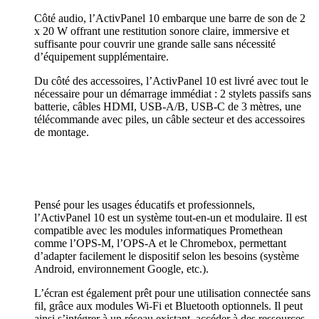
Côté audio, l’ActivPanel 10 embarque une barre de son de 2
x 20 W offrant une restitution sonore claire, immersive et
suffisante pour couvrir une grande salle sans nécessité
d’équipement supplémentaire.
Du côté des accessoires, l’ActivPanel 10 est livré avec tout le
nécessaire pour un démarrage immédiat : 2 stylets passifs sans
batterie, câbles HDMI, USB-A/B, USB-C de 3 mètres, une
télécommande avec piles, un câble secteur et des accessoires
de montage.
Pensé pour les usages éducatifs et professionnels,
l’ActivPanel 10 est un système tout-en-un et modulaire. Il est
compatible avec les modules informatiques Promethean
comme l’OPS-M, l’OPS-A et le Chromebox, permettant
d’adapter facilement le dispositif selon les besoins (système
Android, environnement Google, etc.).
L’écran est également prêt pour une utilisation connectée sans
fil, grâce aux modules Wi-Fi et Bluetooth optionnels. Il peut
ainsi s’intégrer à un réseau existant, accéder à des ressources