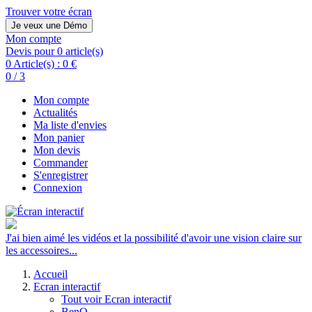
Trouver votre écran
Je veux une Démo
Mon compte
Devis pour 0 article(s)
0 Article(s) :
0 €
0 / 3
Mon compte
Actualités
Ma liste d'envies
Mon panier
Mon devis
Commander
S'enregistrer
Connexion
J'ai bien aimé les vidéos et la possibilité d'avoir une vision claire sur
les accessoires...
Accueil
Ecran interactif
Tout voir Ecran interactif
BenQ