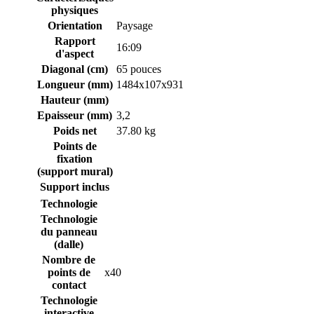
physiques
Orientation
Paysage
Rapport
16:09
d'aspect
Diagonal (cm)
65 pouces
Longueur (mm)
1484x107x931
Hauteur (mm)
Epaisseur (mm)
3,2
Poids net
37.80 kg
Points de
fixation
(support mural)
Support inclus
Technologie
Technologie
du panneau
(dalle)
Nombre de
points de
x40
contact
Technologie
interactive