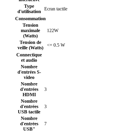
Type
Ecran tactile
d'utilisation
Consommation
Tension
maximale
122W
(Watts)
Tension de
<= 0.5 W
veille (Watts)
Connectique
et audio
Nombre
d'entrées S-
video
Nombre
d'entrées
3
HDMI
Nombre
d'entrées
3
USB tactile
Nombre
d'entrées
7
USB"