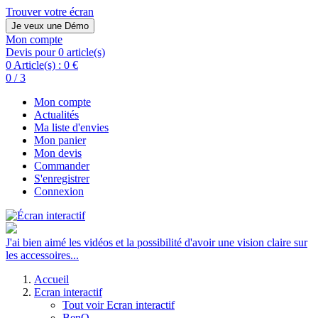
Trouver votre écran
Je veux une Démo
Mon compte
Devis pour 0 article(s)
0 Article(s) :
0 €
0 / 3
Mon compte
Actualités
Ma liste d'envies
Mon panier
Mon devis
Commander
S'enregistrer
Connexion
J'ai bien aimé les vidéos et la possibilité d'avoir une vision claire sur
les accessoires...
Accueil
Ecran interactif
Tout voir Ecran interactif
BenQ