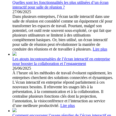
Quelles sont les fonctionnalités les plus utilisées d’un écran
interactif pour salle de réunion ?
27/06/2025
Dans plusieurs entreprises, l’écran tactile interactif dans une
salle de réunion est considéré comme un équipement clé pour
transformer les espaces de travail. Pourtant, malgré son
potentiel, cet outil reste souvent sous-exploité, ce qui fait que
plusieurs utilisateurs se limitent à des utilisations
complètement basiques. Or, bien utilisé, un écran interactif
pour salle de réunion peut révolutionner la manière de
conduire des réunions et de travailler à plusieurs.
Lire plus
Les atouts incontournables de l’écran interactif en entreprise
pour booster la collaboration et l’engagement
26/06/2025
À l’heure où les méthodes de travail évoluent rapidement, les
entreprises cherchent des solutions connectées et dynamiques.
L’écran interactif en entreprise répond parfaitement à ces
nouveaux besoins. Il réinvente les usages liés à la
présentation, à la communication et à la collaboration. Il
centralise plusieurs fonctions clés dont la projection,
l’annotation, la visioconférence et l’interaction au service
d’une meilleure productivité.
Lire plus
Comment encourager l’usage régulier de l’écran interactif en