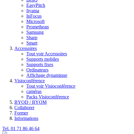
EasyPitch
Iiyama
InFocus
Microsoft
Promethean
Samsung
Sharp
Smart
Accessoires
Tout voir Accessoires
Supports mobiles
Supports fixes
Ordinateurs
Affichage dynamique
Visioconférence
Tout voir Visioconférence
caméras
Packs Visioconférence
BYOD / BYOM
Collaborer
Former
Informations
Tel. 01 71 86 46 64