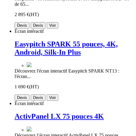
de 65...
2 895 €
(HT)
Devis
Devis
Voir
Écran intéractif
Easypitch SPARK 55 pouces, 4K,
Android, Silk-In Plus
Découvrez l'écran interactif Easypitch SPARK NT13 :
l'écran...
1 690 €
(HT)
Devis
Devis
Voir
Écran intéractif
ActivPanel LX 75 pouces 4K
Découvrez l’écran interactif ActivPanel LX 75 pouces,...