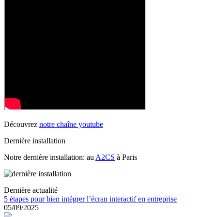
Découvrez
notre chaîne youtube
Dernière installation
Notre dernière installation: au
A2CS
à Paris
Dernière actualité
5 étapes pour bien intégrer l’écran interactif en entreprise
05/09/2025