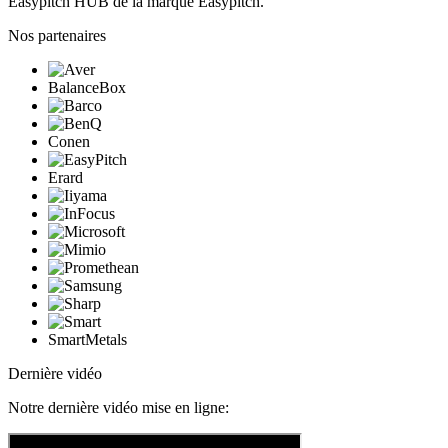
Easypitch HUB de la marque Easypitch.
Nos partenaires
BalanceBox
Conen
Erard
SmartMetals
Dernière vidéo
Notre dernière vidéo mise en ligne: