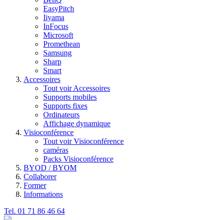
EasyPitch
Iiyama
InFocus
Microsoft
Promethean
Samsung
Sharp
Smart
Accessoires
Tout voir Accessoires
Supports mobiles
Supports fixes
Ordinateurs
Affichage dynamique
Visioconférence
Tout voir Visioconférence
caméras
Packs Visioconférence
BYOD / BYOM
Collaborer
Former
Informations
Tel. 01 71 86 46 64