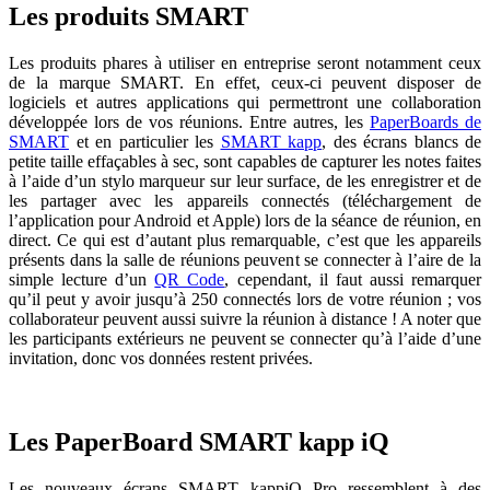
Les produits SMART
Les produits phares à utiliser en entreprise seront notamment ceux
de la marque SMART. En effet, ceux-ci peuvent disposer de
logiciels et autres applications qui permettront une collaboration
développée lors de vos réunions. Entre autres, les
PaperBoards de
SMART
et en particulier les
SMART kapp
, des écrans blancs de
petite taille effaçables à sec, sont capables de capturer les notes faites
à l’aide d’un stylo marqueur sur leur surface, de les enregistrer et de
les partager avec les appareils connectés (téléchargement de
l’application pour Android et Apple) lors de la séance de réunion, en
direct. Ce qui est d’autant plus remarquable, c’est que les appareils
présents dans la salle de réunions peuvent se connecter à l’aire de la
simple lecture d’un
QR Code
, cependant, il faut aussi remarquer
qu’il peut y avoir jusqu’à 250 connectés lors de votre réunion ; vos
collaborateur peuvent aussi suivre la réunion à distance ! A noter que
les participants extérieurs ne peuvent se connecter qu’à l’aide d’une
invitation, donc vos données restent privées.
Les PaperBoard SMART kapp iQ
Les nouveaux écrans SMART kappiQ Pro ressemblent à des