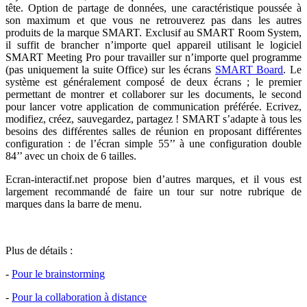
tête. Option de partage de données, une caractéristique poussée à
son maximum et que vous ne retrouverez pas dans les autres
produits de la marque SMART. Exclusif au SMART Room System,
il suffit de brancher n’importe quel appareil utilisant le logiciel
SMART Meeting Pro pour travailler sur n’importe quel programme
(pas uniquement la suite Office) sur les écrans
SMART Board
. Le
système est généralement composé de deux écrans ; le premier
permettant de montrer et collaborer sur les documents, le second
pour lancer votre application de communication préférée. Ecrivez,
modifiez, créez, sauvegardez, partagez ! SMART s’adapte à tous les
besoins des différentes salles de réunion en proposant différentes
configuration : de l’écran simple 55’’ à une configuration double
84’’ avec un choix de 6 tailles.
Ecran-interactif.net propose bien d’autres marques, et il vous est
largement recommandé de faire un tour sur notre rubrique de
marques dans la barre de menu.
Plus de détails :
-
Pour le brainstorming
-
Pour la collaboration à distance