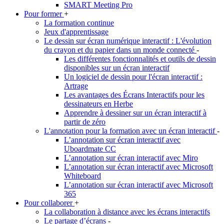
SMART Meeting Pro
Pour former
+
La formation continue
Jeux d'apprentissage
Le dessin sur écran numérique interactif : L'évolution
du crayon et du papier dans un monde connecté
-
Les différentes fonctionnalités et outils de dessin
disponibles sur un écran interactif
Un logiciel de dessin pour l'écran interactif :
Artrage
Les avantages des Écrans Interactifs pour les
dessinateurs en Herbe
Apprendre à dessiner sur un écran interactif à
partir de zéro
L'annotation pour la formation avec un écran interactif
-
L’annotation sur écran interactif avec
Uboardmate CC
L’annotation sur écran interactif avec Miro
L’annotation sur écran interactif avec Microsoft
Whiteboard
L’annotation sur écran interactif avec Microsoft
365
Pour collaborer
+
La collaboration à distance avec les écrans interactifs
Le partage d’écrans
-