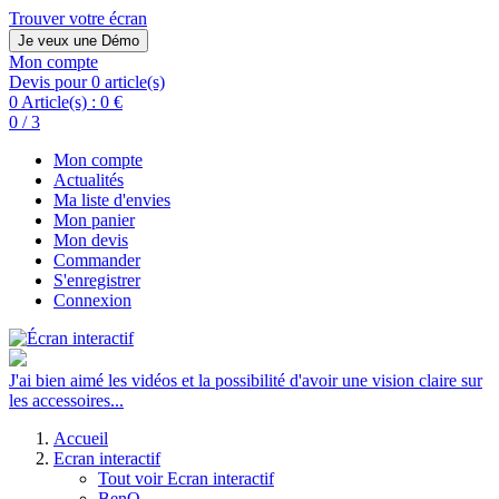
Trouver votre écran
Je veux une Démo
Mon compte
Devis pour 0 article(s)
0 Article(s) :
0 €
0 / 3
Mon compte
Actualités
Ma liste d'envies
Mon panier
Mon devis
Commander
S'enregistrer
Connexion
J'ai bien aimé les vidéos et la possibilité d'avoir une vision claire sur
les accessoires...
Accueil
Ecran interactif
Tout voir Ecran interactif
BenQ