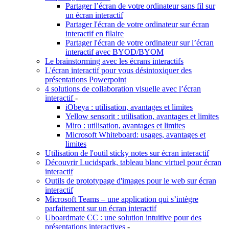
Partager l’écran de votre ordinateur sans fil sur
un écran interactif
Partager l'écran de votre ordinateur sur écran
interactif en filaire
Partager l'écran de votre ordinateur sur l’écran
interactif avec BYOD/BYOM
Le brainstorming avec les écrans interactifs
L'écran interactif pour vous désintoxiquer des
présentations Powerpoint
4 solutions de collaboration visuelle avec l’écran
interactif
-
iObeya : utilisation, avantages et limites
Yellow sensorit : utilisation, avantages et limites
Miro : utilisation, avantages et limites
Microsoft Whiteboard: usages, avantages et
limites
Utilisation de l'outil sticky notes sur écran interactif
Découvrir Lucidspark, tableau blanc virtuel pour écran
interactif
Outils de prototypage d'images pour le web sur écran
interactif
Microsoft Teams – une application qui s’intègre
parfaitement sur un écran interactif
Uboardmate CC : une solution intuitive pour des
présentations interactives
-