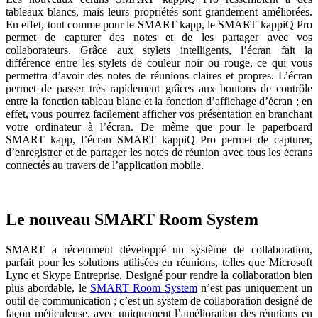
tableaux blancs, mais leurs propriétés sont grandement améliorées.
En effet, tout comme pour le SMART kapp, le SMART kappiQ Pro
permet de capturer des notes et de les partager avec vos
collaborateurs. Grâce aux stylets intelligents, l’écran fait la
différence entre les stylets de couleur noir ou rouge, ce qui vous
permettra d’avoir des notes de réunions claires et propres. L’écran
permet de passer très rapidement grâces aux boutons de contrôle
entre la fonction tableau blanc et la fonction d’affichage d’écran ; en
effet, vous pourrez facilement afficher vos présentation en branchant
votre ordinateur à l’écran. De même que pour le paperboard
SMART kapp, l’écran SMART kappiQ Pro permet de capturer,
d’enregistrer et de partager les notes de réunion avec tous les écrans
connectés au travers de l’application mobile.
Le nouveau SMART Room System
SMART a récemment développé un système de collaboration,
parfait pour les solutions utilisées en réunions, telles que Microsoft
Lync et Skype Entreprise. Designé pour rendre la collaboration bien
plus abordable, le
SMART Room System
n’est pas uniquement un
outil de communication ; c’est un system de collaboration designé de
façon méticuleuse, avec uniquement l’amélioration des réunions en