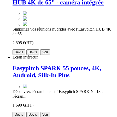
HUB 4K de 65" - caméra intégrée
Simplifiez vos réunions hybrides avec l’Easypitch HUB 4K
de 65...
2 895 €
(HT)
Devis
Devis
Voir
Écran intéractif
Easypitch SPARK 55 pouces, 4K,
Android, Silk-In Plus
Découvrez l'écran interactif Easypitch SPARK NT13 :
l'écran...
1 690 €
(HT)
Devis
Devis
Voir