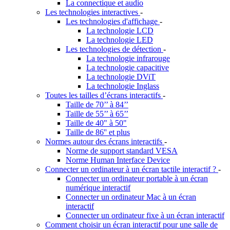
La connectique et audio
Les technologies interactives
-
Les technologies d'affichage
-
La technologie LCD
La technologie LED
Les technologies de détection
-
La technologie infrarouge
La technologie capacitive
La technologie DViT
La technologie Inglass
Toutes les tailles d’écrans interactifs
-
Taille de 70’’ à 84’’
Taille de 55’’ à 65’’
Taille de 40" à 50"
Taille de 86'' et plus
Normes autour des écrans interactifs
-
Norme de support standard VESA
Norme Human Interface Device
Connecter un ordinateur à un écran tactile interactif ?
-
Connecter un ordinateur portable à un écran
numérique interactif
Connecter un ordinateur Mac à un écran
interactif
Connecter un ordinateur fixe à un écran interactif
Comment choisir un écran interactif pour une salle de