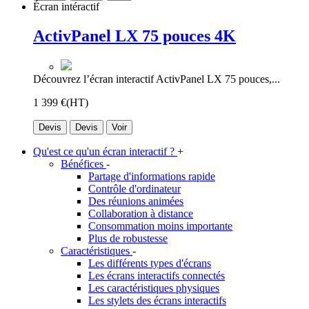
Écran intéractif
ActivPanel LX 75 pouces 4K
Découvrez l’écran interactif ActivPanel LX 75 pouces,...
1 399 €
(HT)
Devis
Devis
Voir
Qu'est ce qu'un écran interactif ?
+
Bénéfices
-
Partage d'informations rapide
Contrôle d'ordinateur
Des réunions animées
Collaboration à distance
Consommation moins importante
Plus de robustesse
Caractéristiques
-
Les différents types d'écrans
Les écrans interactifs connectés
Les caractéristiques physiques
Les stylets des écrans interactifs