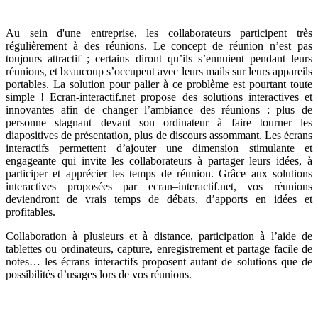
Au sein d'une
entreprise, les
collaborateurs
participent très
régulièrement à des réunions.
Le concept de réunion n’est pas
toujours attractif ; certains diront qu’ils s’ennuient pendant leurs
réunions, et beaucoup s’occupent avec leurs mails sur leurs appareils
portables. La solution pour palier à ce problème est pourtant toute
simple ! Ecran-interactif.net propose des solutions interactives et
innovantes afin de changer l’ambiance des réunions : plus de
personne stagnant devant son ordinateur à faire tourner les
diapositives de présentation, plus de discours assommant. Les écrans
interactifs permettent d’ajouter une dimension stimulante et
engageante qui invite les collaborateurs à partager leurs idées, à
participer et apprécier les temps de réunion. Grâce aux solutions
interactives proposées par ecran–interactif.net, vos réunions
deviendront de vrais temps de débats, d’apports en idées et
profitables.
Collaboration à plusieurs et à distance, participation à l’aide de
tablettes ou ordinateurs, capture, enregistrement et partage facile de
notes… les écrans interactifs proposent autant de solutions que de
possibilités d’usages lors de vos réunions.