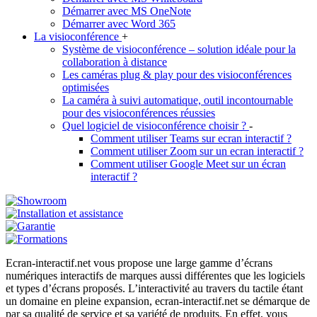
Démarrer avec MS OneNote
Démarrer avec Word 365
La visioconférence
+
Système de visioconférence – solution idéale pour la
collaboration à distance
Les caméras plug & play pour des visioconférences
optimisées
La caméra à suivi automatique, outil incontournable
pour des visioconférences réussies
Quel logiciel de visioconférence choisir ?
-
Comment utiliser Teams sur ecran interactif ?
Comment utiliser Zoom sur un ecran interactif ?
Comment utiliser Google Meet sur un écran
interactif ?
Ecran-interactif.net vous propose une large gamme d’écrans
numériques interactifs de marques aussi différentes que les logiciels
et types d’écrans proposés. L’interactivité au travers du tactile étant
un domaine en pleine expansion, ecran-interactif.net se démarque de
par sa qualité de service et sa variété de produits. En effet, vous