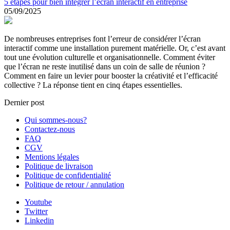
5 étapes pour bien intégrer l’écran interactif en entreprise
05/09/2025
De nombreuses entreprises font l’erreur de considérer l’écran
interactif comme une installation purement matérielle. Or, c’est avant
tout une évolution culturelle et organisationnelle. Comment éviter
que l’écran ne reste inutilisé dans un coin de salle de réunion ?
Comment en faire un levier pour booster la créativité et l’efficacité
collective ? La réponse tient en cinq étapes essentielles.
Dernier post
Qui sommes-nous?
Contactez-nous
FAQ
CGV
Mentions légales
Politique de livraison
Politique de confidentialité
Politique de retour / annulation
Youtube
Twitter
Linkedin