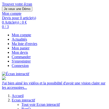
Trouver votre écran
Je veux une Démo
Mon compte
Devis pour 0 article(s)
0 Article(s) :
0 €
0 / 3
Mon compte
Actualités
Ma liste d'envies
Mon panier
Mon devis
Commander
S'enregistrer
Connexion
J'ai bien aimé les vidéos et la possibilité d'avoir une vision claire sur
les accessoires...
Accueil
Ecran interactif
Tout voir Ecran interactif
BenQ