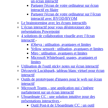
un écran interactif
Partager l'écran de votre ordinateur sur écran
interactif en filaire
Partager l'écran de votre ordinateur sur l’écran
interactif avec BYOD/BYOM
Le brainstorming avec les écrans interactifs
L'écran interactif pour vous désintoxiquer des
présentations Powerpoint
4 solutions de collaboration visuelle avec l’écran
interactif
-
iObeya : utilisation, avantages et limites
Yellow sensorit : utilisation, avantages et limites
Miro : utilisation, avantages et limites
Microsoft Whiteboard: usages, avantages et
limites
Utilisation de l'outil sticky notes sur écran interactif
Découvrir Lucidspark, tableau blanc virtuel pour écran
interactif
Outils de prototypage d'images pour le web sur écran
interactif
Microsoft Teams – une application qui s’intègre
parfaitement sur un écran interactif
Uboardmate CC : une solution intuitive pour des
présentations interactives
-
Outil Post-it de Uboardmate CC : un outil