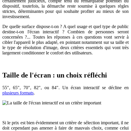
certainement judicieux, compte tenu du remarquable potentiel du
dispositif, toutefois, la démarche reste soumise à quelques règles
strictes, déterminantes pour qui souhaite profiter au mieux de son
investissement.
De quelle surface dispose-t-on ? A quel usage et quel type de public
destine-t-on l'écran interactif ? Combien de personnes seront
concernées ?... Toutes les réponses à ces questions vont servir à
cibler l'appareil le plus adapté, en pointant notamment sur sa taille et
le type de résolution d'image, deux critères essentiels qui vont très
largement conditionner le confort des utilisateurs.
Taille de l'écran : un choix réfléchi
55", 65", 70", 82", ou 84". Un écran interactif se décline en
plusieurs formats
.
Si le prix est bien évidemment un critère de sélection important, il ne
doit cependant pas amener à faire de mauvais choix, comme celui