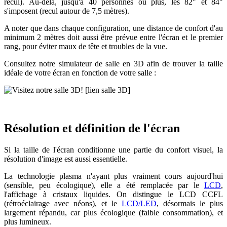
recul). Au-delà, jusqu'à 40 personnes ou plus, les 82" et 84"
s'imposent (recul autour de 7,5 mètres).
A noter que dans chaque configuration, une distance de confort d'au
minimum 2 mètres doit aussi être prévue entre l'écran et le premier
rang, pour éviter maux de tête et troubles de la vue.
Consultez notre simulateur de salle en 3D afin de trouver la taille
idéale de votre écran en fonction de votre salle :
[lien salle 3D]
Résolution et définition de l'écran
Si la taille de l'écran conditionne une partie du confort visuel, la
résolution d'image est aussi essentielle.
La technologie plasma n'ayant plus vraiment cours aujourd'hui
(sensible, peu écologique), elle a été remplacée par le
LCD
,
l'affichage à cristaux liquides. On distingue le LCD CCFL
(rétroéclairage avec néons), et le
LCD/LED
, désormais le plus
largement répandu, car plus écologique (faible consommation), et
plus lumineux.