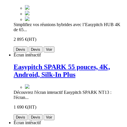
Simplifiez vos réunions hybrides avec l’Easypitch HUB 4K
de 65...
2 895 €
(HT)
Devis
Devis
Voir
Écran intéractif
Easypitch SPARK 55 pouces, 4K,
Android, Silk-In Plus
Découvrez l'écran interactif Easypitch SPARK NT13 :
l'écran...
1 690 €
(HT)
Devis
Devis
Voir
Écran intéractif