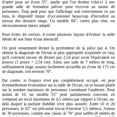
d'opter pour un écran 55", tandis que l'on destine celui-ci à une
grande salle de formation prévue pour recevoir au moins 40
personnes. Trop petit pour que l'affichage soit correctement vu par
tous, le dispositif risque d'occasionner beaucoup d'inconfort au
niveau des derniers rangs. Un modèle 84", certes plus cher, est
nécessairement mieux adapté.
Pour éviter les erreurs, il existe plusieurs façons d'évaluer la taille
idéale de son futur écran interactif.
On peut notamment diviser la profondeur de la pièce par 4. On
obtient la diagonale de l'écran la plus appropriée (exprimée en cm),
qu'il convient encore de diviser par 2,54 pour avoir l'équivalent en
pouces (1 pouce = 2,54 cm). Ainsi, une salle de 7 mètres de long,
suffisamment large, pourra facilement accueillir un écran de 175 cm
de diagonale, soit environ 70".
Par contre, si l'espace n'est pas complètement occupé, on peut
éventuellement économiser sur la taille de l'écran, en se basant plutôt
sur le nombre maximum de personnes constituant l'auditoire. Pour
moins de 10, un modèle 55" peut parfaitement convenir, en
comptant un recul maximum de 4,5 mètres par rapport à l'écran, au-
delà duquel la parfaite lisibilité n'est plus assurée. Entre 10 et 20
personnes, le 65" est préconisé (recul d'environ 5,5 mètres). Autour
de 30 personnes, comme une classe, le 70" peut suffire (6 mètres de