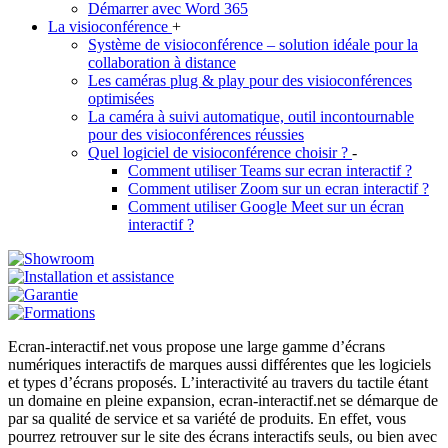
Démarrer avec Word 365
La visioconférence
+
Système de visioconférence – solution idéale pour la
collaboration à distance
Les caméras plug & play pour des visioconférences
optimisées
La caméra à suivi automatique, outil incontournable
pour des visioconférences réussies
Quel logiciel de visioconférence choisir ?
-
Comment utiliser Teams sur ecran interactif ?
Comment utiliser Zoom sur un ecran interactif ?
Comment utiliser Google Meet sur un écran
interactif ?
Ecran-interactif.net vous propose une large gamme d’écrans
numériques interactifs de marques aussi différentes que les logiciels
et types d’écrans proposés. L’interactivité au travers du tactile étant
un domaine en pleine expansion, ecran-interactif.net se démarque de
par sa qualité de service et sa variété de produits. En effet, vous
pourrez retrouver sur le site des écrans interactifs seuls, ou bien avec