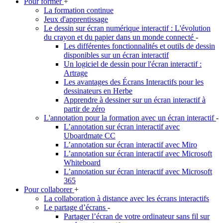
Pour former
+
La formation continue
Jeux d'apprentissage
Le dessin sur écran numérique interactif : L'évolution
du crayon et du papier dans un monde connecté
-
Les différentes fonctionnalités et outils de dessin
disponibles sur un écran interactif
Un logiciel de dessin pour l'écran interactif :
Artrage
Les avantages des Écrans Interactifs pour les
dessinateurs en Herbe
Apprendre à dessiner sur un écran interactif à
partir de zéro
L'annotation pour la formation avec un écran interactif
-
L’annotation sur écran interactif avec
Uboardmate CC
L’annotation sur écran interactif avec Miro
L’annotation sur écran interactif avec Microsoft
Whiteboard
L’annotation sur écran interactif avec Microsoft
365
Pour collaborer
+
La collaboration à distance avec les écrans interactifs
Le partage d’écrans
-
Partager l’écran de votre ordinateur sans fil sur