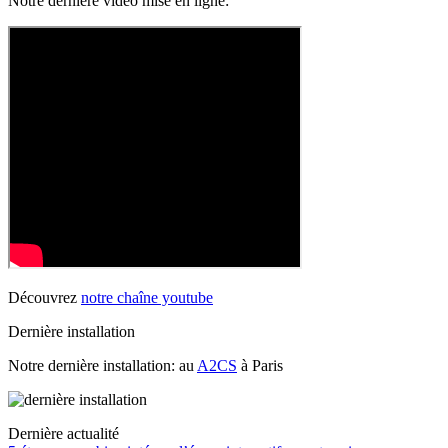
Notre dernière vidéo mise en ligne:
Découvrez
notre chaîne youtube
Dernière installation
Notre dernière installation: au
A2CS
à Paris
Dernière actualité