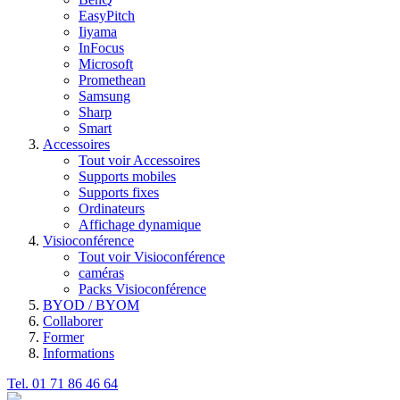
EasyPitch
Iiyama
InFocus
Microsoft
Promethean
Samsung
Sharp
Smart
Accessoires
Tout voir Accessoires
Supports mobiles
Supports fixes
Ordinateurs
Affichage dynamique
Visioconférence
Tout voir Visioconférence
caméras
Packs Visioconférence
BYOD / BYOM
Collaborer
Former
Informations
Tel. 01 71 86 46 64