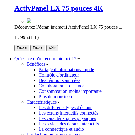
ActivPanel LX 75 pouces 4K
Découvrez l’écran interactif ActivPanel LX 75 pouces,...
1 399 €
(HT)
Devis
Devis
Voir
Qu'est ce qu'un écran interactif ?
+
Bénéfices
-
Partage d'informations rapide
Contrôle d'ordinateur
Des réunions animées
Collaboration à distance
Consommation moins importante
Plus de robustesse
Caractéristiques
-
Les différents types d'écrans
Les écrans interactifs connectés
Les caractéristiques physiques
Les stylets des écrans interactifs
La connectique et audio
Les technologies interactives
-