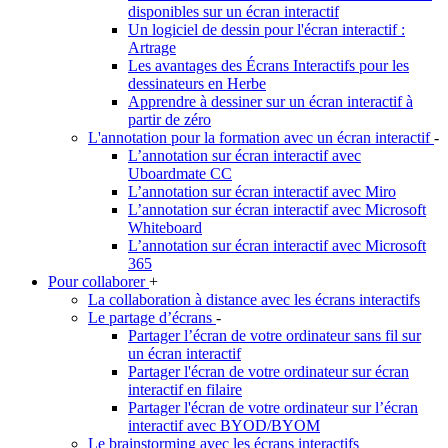
disponibles sur un écran interactif
Un logiciel de dessin pour l'écran interactif :
Artrage
Les avantages des Écrans Interactifs pour les
dessinateurs en Herbe
Apprendre à dessiner sur un écran interactif à
partir de zéro
L'annotation pour la formation avec un écran interactif
-
L’annotation sur écran interactif avec
Uboardmate CC
L’annotation sur écran interactif avec Miro
L’annotation sur écran interactif avec Microsoft
Whiteboard
L’annotation sur écran interactif avec Microsoft
365
Pour collaborer
+
La collaboration à distance avec les écrans interactifs
Le partage d’écrans
-
Partager l’écran de votre ordinateur sans fil sur
un écran interactif
Partager l'écran de votre ordinateur sur écran
interactif en filaire
Partager l'écran de votre ordinateur sur l’écran
interactif avec BYOD/BYOM
Le brainstorming avec les écrans interactifs