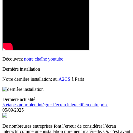
Découvrez
notre chaîne youtube
Dernière installation
Notre dernière installation: au
A2CS
à Paris
Dernière actualité
5 étapes pour bien intégrer l’écran interactif en entreprise
05/09/2025
De nombreuses entreprises font l’erreur de considérer l’écran
interactif comme une installation purement matérielle. Or, c’est avant