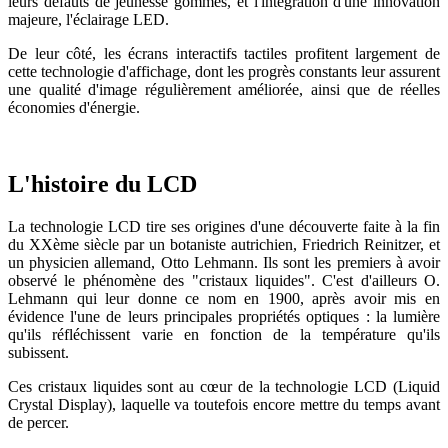
leurs défauts de jeunesse gommés, et l'intégration d'une innovation
majeure, l'éclairage LED.
De leur côté, les écrans interactifs tactiles profitent largement de
cette technologie d'affichage, dont les progrès constants leur assurent
une qualité d'image régulièrement améliorée, ainsi que de réelles
économies d'énergie.
L'histoire du LCD
La technologie LCD tire ses origines d'une découverte faite à la fin
du XXème siècle par un botaniste autrichien, Friedrich Reinitzer, et
un physicien allemand, Otto Lehmann. Ils sont les premiers à avoir
observé le phénomène des "cristaux liquides". C'est d'ailleurs O.
Lehmann qui leur donne ce nom en 1900, après avoir mis en
évidence l'une de leurs principales propriétés optiques : la lumière
qu'ils réfléchissent varie en fonction de la température qu'ils
subissent.
Ces cristaux liquides sont au cœur de la technologie LCD (Liquid
Crystal Display), laquelle va toutefois encore mettre du temps avant
de percer.