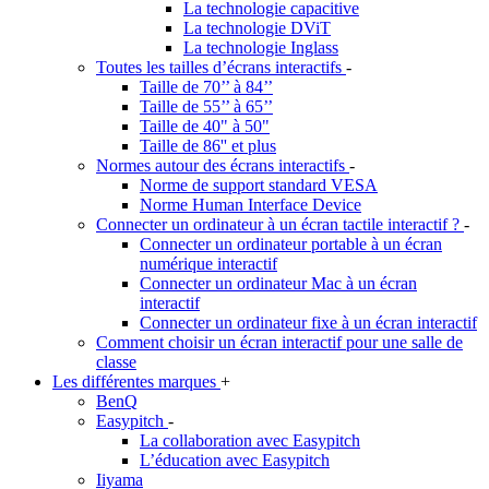
La technologie capacitive
La technologie DViT
La technologie Inglass
Toutes les tailles d’écrans interactifs
-
Taille de 70’’ à 84’’
Taille de 55’’ à 65’’
Taille de 40" à 50"
Taille de 86'' et plus
Normes autour des écrans interactifs
-
Norme de support standard VESA
Norme Human Interface Device
Connecter un ordinateur à un écran tactile interactif ?
-
Connecter un ordinateur portable à un écran
numérique interactif
Connecter un ordinateur Mac à un écran
interactif
Connecter un ordinateur fixe à un écran interactif
Comment choisir un écran interactif pour une salle de
classe
Les différentes marques
+
BenQ
Easypitch
-
La collaboration avec Easypitch
L’éducation avec Easypitch
Iiyama