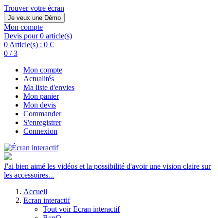
Trouver votre écran
Je veux une Démo
Mon compte
Devis pour 0 article(s)
0 Article(s) :
0 €
0 / 3
Mon compte
Actualités
Ma liste d'envies
Mon panier
Mon devis
Commander
S'enregistrer
Connexion
J'ai bien aimé les vidéos et la possibilité d'avoir une vision claire sur
les accessoires...
Accueil
Ecran interactif
Tout voir Ecran interactif
BenQ