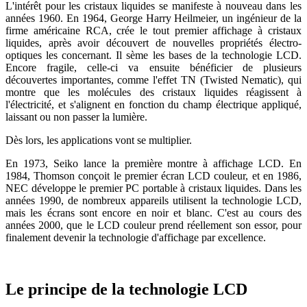
L'intérêt pour les cristaux liquides se manifeste à nouveau dans les
années 1960. En 1964, George Harry Heilmeier, un ingénieur de la
firme américaine RCA, crée le tout premier affichage à cristaux
liquides, après avoir découvert de nouvelles propriétés électro-
optiques les concernant. Il sème les bases de la technologie LCD.
Encore fragile, celle-ci va ensuite bénéficier de plusieurs
découvertes importantes, comme l'effet TN (Twisted Nematic), qui
montre que les molécules des cristaux liquides réagissent à
l'électricité, et s'alignent en fonction du champ électrique appliqué,
laissant ou non passer la lumière.
Dès lors, les applications vont se multiplier.
En 1973, Seiko lance la première montre à affichage LCD. En
1984, Thomson conçoit le premier écran LCD couleur, et en 1986,
NEC développe le premier PC portable à cristaux liquides. Dans les
années 1990, de nombreux appareils utilisent la technologie LCD,
mais les écrans sont encore en noir et blanc. C'est au cours des
années 2000, que le LCD couleur prend réellement son essor, pour
finalement devenir la technologie d'affichage par excellence.
Le principe de la technologie LCD