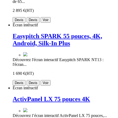
de 65...
2 895 €
(HT)
Devis
Devis
Voir
Écran intéractif
Easypitch SPARK 55 pouces, 4K,
Android, Silk-In Plus
Découvrez l'écran interactif Easypitch SPARK NT13 :
l'écran...
1 690 €
(HT)
Devis
Devis
Voir
Écran intéractif
ActivPanel LX 75 pouces 4K
Découvrez l’écran interactif ActivPanel LX 75 pouces,...