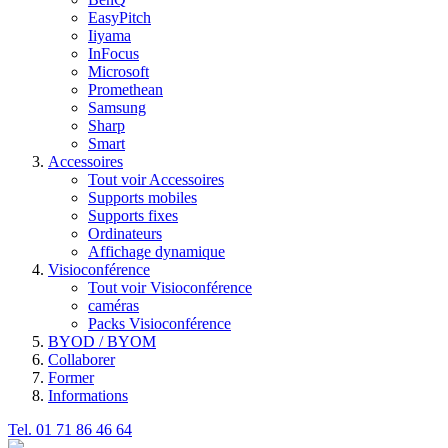
EasyPitch
Iiyama
InFocus
Microsoft
Promethean
Samsung
Sharp
Smart
Accessoires
Tout voir Accessoires
Supports mobiles
Supports fixes
Ordinateurs
Affichage dynamique
Visioconférence
Tout voir Visioconférence
caméras
Packs Visioconférence
BYOD / BYOM
Collaborer
Former
Informations
Tel. 01 71 86 46 64