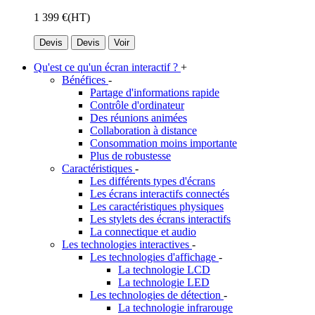
1 399 €
(HT)
Devis
Devis
Voir
Qu'est ce qu'un écran interactif ?
+
Bénéfices
-
Partage d'informations rapide
Contrôle d'ordinateur
Des réunions animées
Collaboration à distance
Consommation moins importante
Plus de robustesse
Caractéristiques
-
Les différents types d'écrans
Les écrans interactifs connectés
Les caractéristiques physiques
Les stylets des écrans interactifs
La connectique et audio
Les technologies interactives
-
Les technologies d'affichage
-
La technologie LCD
La technologie LED
Les technologies de détection
-
La technologie infrarouge