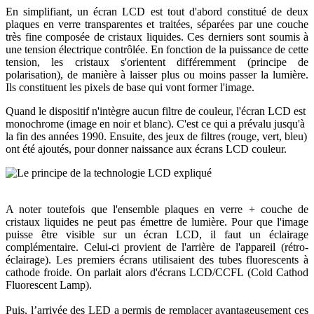
En simplifiant, un écran LCD est tout d'abord constitué de deux
plaques en verre transparentes et traitées, séparées par une couche
très fine composée de cristaux liquides. Ces derniers sont soumis à
une tension électrique contrôlée. En fonction de la puissance de cette
tension, les cristaux s'orientent différemment (principe de
polarisation), de manière à laisser plus ou moins passer la lumière.
Ils constituent les pixels de base qui vont former l'image.
Quand le dispositif n'intègre aucun filtre de couleur, l'écran LCD est
monochrome (image en noir et blanc). C'est ce qui a prévalu jusqu'à
la fin des années 1990. Ensuite, des jeux de filtres (rouge, vert, bleu)
ont été ajoutés, pour donner naissance aux écrans LCD couleur.
A noter toutefois que l'ensemble plaques en verre + couche de
cristaux liquides ne peut pas émettre de lumière. Pour que l'image
puisse être visible sur un écran LCD, il faut un éclairage
complémentaire. Celui-ci provient de l'arrière de l'appareil (rétro-
éclairage). Les premiers écrans utilisaient des tubes fluorescents à
cathode froide. On parlait alors d'écrans LCD/CCFL (Cold Cathod
Fluorescent Lamp).
Puis, l’arrivée des LED a permis de remplacer avantageusement ces