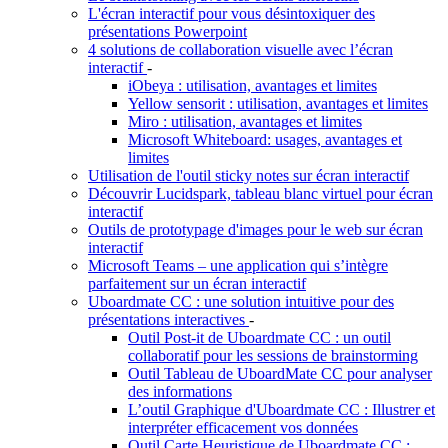
L'écran interactif pour vous désintoxiquer des
présentations Powerpoint
4 solutions de collaboration visuelle avec l’écran
interactif
-
iObeya : utilisation, avantages et limites
Yellow sensorit : utilisation, avantages et limites
Miro : utilisation, avantages et limites
Microsoft Whiteboard: usages, avantages et
limites
Utilisation de l'outil sticky notes sur écran interactif
Découvrir Lucidspark, tableau blanc virtuel pour écran
interactif
Outils de prototypage d'images pour le web sur écran
interactif
Microsoft Teams – une application qui s’intègre
parfaitement sur un écran interactif
Uboardmate CC : une solution intuitive pour des
présentations interactives
-
Outil Post-it de Uboardmate CC : un outil
collaboratif pour les sessions de brainstorming
Outil Tableau de UboardMate CC pour analyser
des informations
L’outil Graphique d'Uboardmate CC : Illustrer et
interpréter efficacement vos données
Outil Carte Heuristique de Uboardmate CC :