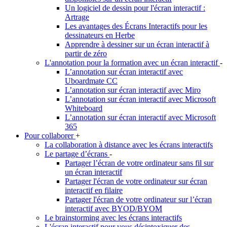
Un logiciel de dessin pour l'écran interactif :
Artrage
Les avantages des Écrans Interactifs pour les
dessinateurs en Herbe
Apprendre à dessiner sur un écran interactif à
partir de zéro
L'annotation pour la formation avec un écran interactif
-
L’annotation sur écran interactif avec
Uboardmate CC
L’annotation sur écran interactif avec Miro
L’annotation sur écran interactif avec Microsoft
Whiteboard
L’annotation sur écran interactif avec Microsoft
365
Pour collaborer
+
La collaboration à distance avec les écrans interactifs
Le partage d’écrans
-
Partager l’écran de votre ordinateur sans fil sur
un écran interactif
Partager l'écran de votre ordinateur sur écran
interactif en filaire
Partager l'écran de votre ordinateur sur l’écran
interactif avec BYOD/BYOM
Le brainstorming avec les écrans interactifs
L'écran interactif pour vous désintoxiquer des