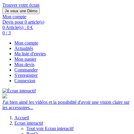
Trouver votre écran
Je veux une Démo
Mon compte
Devis pour 0 article(s)
0 Article(s) :
0 €
0 / 3
Mon compte
Actualités
Ma liste d'envies
Mon panier
Mon devis
Commander
S'enregistrer
Connexion
J'ai bien aimé les vidéos et la possibilité d'avoir une vision claire sur
les accessoires...
Accueil
Ecran interactif
Tout voir Ecran interactif
BenQ