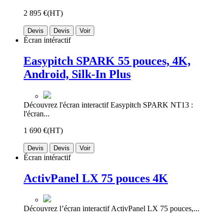
2 895 €
(HT)
Devis
Devis
Voir
Écran intéractif
Easypitch SPARK 55 pouces, 4K,
Android, Silk-In Plus
Découvrez l'écran interactif Easypitch SPARK NT13 :
l'écran...
1 690 €
(HT)
Devis
Devis
Voir
Écran intéractif
ActivPanel LX 75 pouces 4K
Découvrez l’écran interactif ActivPanel LX 75 pouces,...