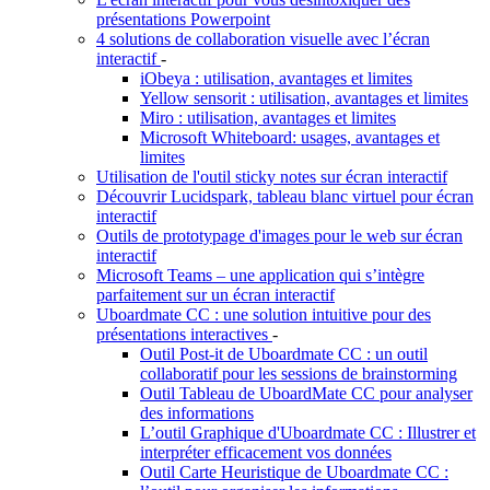
présentations Powerpoint
4 solutions de collaboration visuelle avec l’écran
interactif
-
iObeya : utilisation, avantages et limites
Yellow sensorit : utilisation, avantages et limites
Miro : utilisation, avantages et limites
Microsoft Whiteboard: usages, avantages et
limites
Utilisation de l'outil sticky notes sur écran interactif
Découvrir Lucidspark, tableau blanc virtuel pour écran
interactif
Outils de prototypage d'images pour le web sur écran
interactif
Microsoft Teams – une application qui s’intègre
parfaitement sur un écran interactif
Uboardmate CC : une solution intuitive pour des
présentations interactives
-
Outil Post-it de Uboardmate CC : un outil
collaboratif pour les sessions de brainstorming
Outil Tableau de UboardMate CC pour analyser
des informations
L’outil Graphique d'Uboardmate CC : Illustrer et
interpréter efficacement vos données
Outil Carte Heuristique de Uboardmate CC :