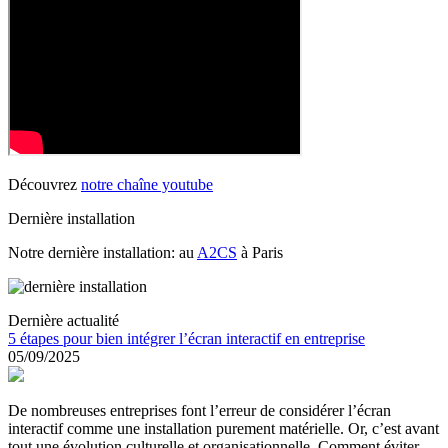
Découvrez
notre chaîne youtube
Dernière installation
Notre dernière installation: au
A2CS
à Paris
Dernière actualité
5 étapes pour bien intégrer l’écran interactif en entreprise
05/09/2025
De nombreuses entreprises font l’erreur de considérer l’écran
interactif comme une installation purement matérielle. Or, c’est avant
tout une évolution culturelle et organisationnelle. Comment éviter