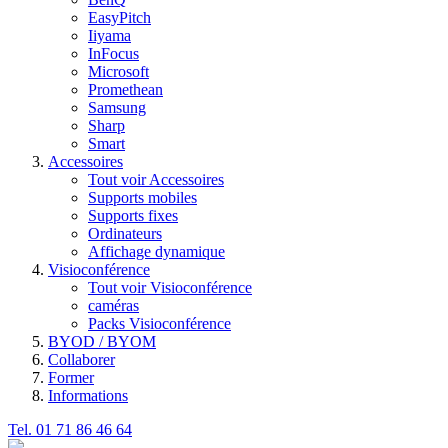
EasyPitch
Iiyama
InFocus
Microsoft
Promethean
Samsung
Sharp
Smart
Accessoires
Tout voir Accessoires
Supports mobiles
Supports fixes
Ordinateurs
Affichage dynamique
Visioconférence
Tout voir Visioconférence
caméras
Packs Visioconférence
BYOD / BYOM
Collaborer
Former
Informations
Tel. 01 71 86 46 64