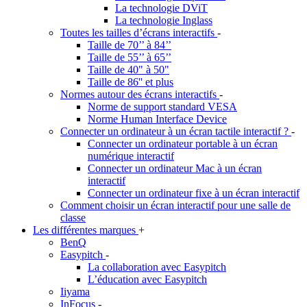
La technologie DViT
La technologie Inglass
Toutes les tailles d’écrans interactifs
-
Taille de 70’’ à 84’’
Taille de 55’’ à 65’’
Taille de 40" à 50"
Taille de 86'' et plus
Normes autour des écrans interactifs
-
Norme de support standard VESA
Norme Human Interface Device
Connecter un ordinateur à un écran tactile interactif ?
-
Connecter un ordinateur portable à un écran
numérique interactif
Connecter un ordinateur Mac à un écran
interactif
Connecter un ordinateur fixe à un écran interactif
Comment choisir un écran interactif pour une salle de
classe
Les différentes marques
+
BenQ
Easypitch
-
La collaboration avec Easypitch
L’éducation avec Easypitch
Iiyama
InFocus
-