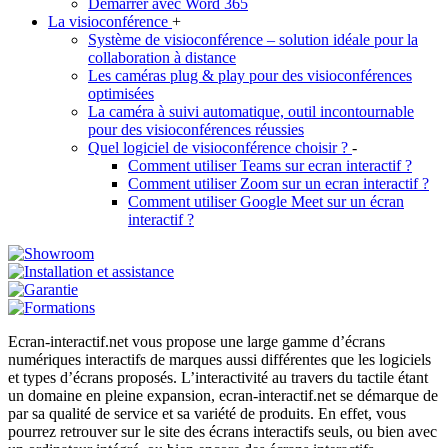
Démarrer avec Word 365
La visioconférence
+
Système de visioconférence – solution idéale pour la
collaboration à distance
Les caméras plug & play pour des visioconférences
optimisées
La caméra à suivi automatique, outil incontournable
pour des visioconférences réussies
Quel logiciel de visioconférence choisir ?
-
Comment utiliser Teams sur ecran interactif ?
Comment utiliser Zoom sur un ecran interactif ?
Comment utiliser Google Meet sur un écran
interactif ?
Ecran-interactif.net vous propose une large gamme d’écrans
numériques interactifs de marques aussi différentes que les logiciels
et types d’écrans proposés. L’interactivité au travers du tactile étant
un domaine en pleine expansion, ecran-interactif.net se démarque de
par sa qualité de service et sa variété de produits. En effet, vous
pourrez retrouver sur le site des écrans interactifs seuls, ou bien avec