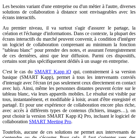
Les besoins variant d'une entreprise ou d'un métier à l'autre, diverses
solutions de collaboration à distance sont envisageables avec les
écrans interactifs.
Au premier niveau, il va surtout s'agir d'assurer le partage, la
création et l'échange d'informations. Dans ce contexte, la plupart des
écrans interactifs du marché peuvent convenir, à condition d'intégrer
un logiciel de collaboration comprenant au minimum la fonction
"tableau blanc" pour prendre des notes, et assurant l'enregistrement
de ces dernières, ainsi que leur diffusion. Parmi ces dispositifs,
certains sont plus spécifiquement dédiés à un usage en entreprise.
C'est le cas du
SMART Kapp iQ
qui, contrairement à sa version
basique (SMART Kapp), permet à tous les intervenants conviés
d'interagir avec l'écran (et pas seulement ceux directement en contact
avec lui). Ainsi, même les personnes distantes peuvent écrire sur le
tableau blanc, via leurs appareils mobiles. Le résultat est visible par
tous, instantanément, et modifiable à loisir, avant d'être enregistré et
partagé. Et pour une expérience de collaboration encore plus riche,
avec accès à différents types de contenus (fichiers, images…), on
peut choisir la version SMART Kapp iQ Pro, incluant le logiciel de
collaboration
SMART Meeting Pro
.
Toutefois, aucune de ces solutions ne permet aux intervenants de
s'entendre ou de s'écouter. Pour cela, il faut s'orienter vers des