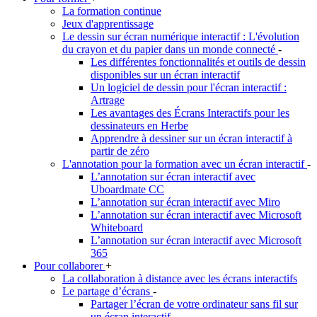
La formation continue
Jeux d'apprentissage
Le dessin sur écran numérique interactif : L'évolution
du crayon et du papier dans un monde connecté
-
Les différentes fonctionnalités et outils de dessin
disponibles sur un écran interactif
Un logiciel de dessin pour l'écran interactif :
Artrage
Les avantages des Écrans Interactifs pour les
dessinateurs en Herbe
Apprendre à dessiner sur un écran interactif à
partir de zéro
L'annotation pour la formation avec un écran interactif
-
L’annotation sur écran interactif avec
Uboardmate CC
L’annotation sur écran interactif avec Miro
L’annotation sur écran interactif avec Microsoft
Whiteboard
L’annotation sur écran interactif avec Microsoft
365
Pour collaborer
+
La collaboration à distance avec les écrans interactifs
Le partage d’écrans
-
Partager l’écran de votre ordinateur sans fil sur
un écran interactif