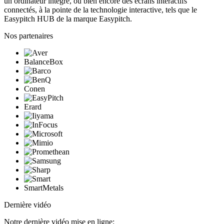
un ordinateur intégré, ou bien encore des écrans interactifs
connectés, à la pointe de la technologie interactive, tels que le
Easypitch HUB de la marque Easypitch.
Nos partenaires
BalanceBox
Conen
Erard
SmartMetals
Dernière vidéo
Notre dernière vidéo mise en ligne: