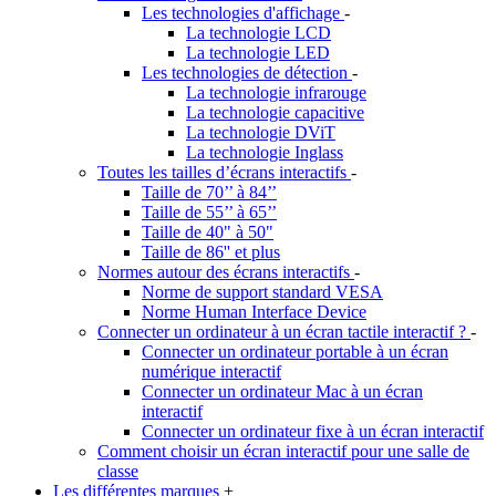
Les technologies d'affichage
-
La technologie LCD
La technologie LED
Les technologies de détection
-
La technologie infrarouge
La technologie capacitive
La technologie DViT
La technologie Inglass
Toutes les tailles d’écrans interactifs
-
Taille de 70’’ à 84’’
Taille de 55’’ à 65’’
Taille de 40" à 50"
Taille de 86'' et plus
Normes autour des écrans interactifs
-
Norme de support standard VESA
Norme Human Interface Device
Connecter un ordinateur à un écran tactile interactif ?
-
Connecter un ordinateur portable à un écran
numérique interactif
Connecter un ordinateur Mac à un écran
interactif
Connecter un ordinateur fixe à un écran interactif
Comment choisir un écran interactif pour une salle de
classe
Les différentes marques
+