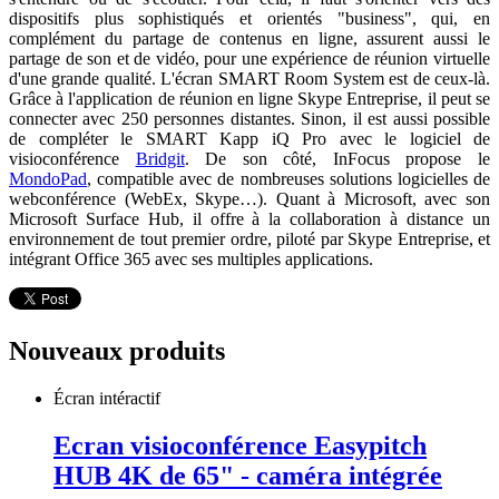
dispositifs plus sophistiqués et orientés "business", qui, en
complément du partage de contenus en ligne, assurent aussi le
partage de son et de vidéo, pour une expérience de réunion virtuelle
d'une grande qualité. L'écran SMART Room System est de ceux-là.
Grâce à l'application de réunion en ligne Skype Entreprise, il peut se
connecter avec 250 personnes distantes. Sinon, il est aussi possible
de compléter le SMART Kapp iQ Pro avec le logiciel de
visioconférence
Bridgit
. De son côté, InFocus propose le
MondoPad
, compatible avec de nombreuses solutions logicielles de
webconférence (WebEx, Skype…). Quant à Microsoft, avec son
Microsoft Surface Hub, il offre à la collaboration à distance un
environnement de tout premier ordre, piloté par Skype Entreprise, et
intégrant Office 365 avec ses multiples applications.
Nouveaux produits
Écran intéractif
Ecran visioconférence Easypitch
HUB 4K de 65" - caméra intégrée