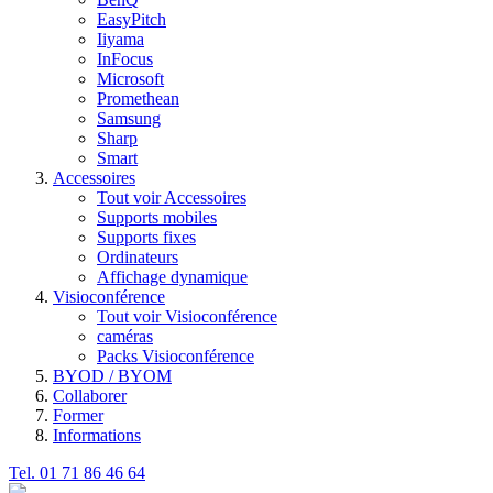
EasyPitch
Iiyama
InFocus
Microsoft
Promethean
Samsung
Sharp
Smart
Accessoires
Tout voir Accessoires
Supports mobiles
Supports fixes
Ordinateurs
Affichage dynamique
Visioconférence
Tout voir Visioconférence
caméras
Packs Visioconférence
BYOD / BYOM
Collaborer
Former
Informations
Tel. 01 71 86 46 64