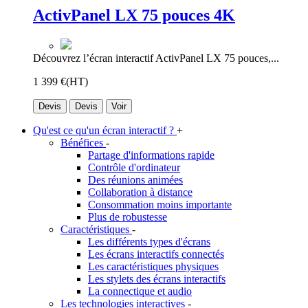
ActivPanel LX 75 pouces 4K
Découvrez l’écran interactif ActivPanel LX 75 pouces,...
1 399 €
(HT)
Devis
Devis
Voir
Qu'est ce qu'un écran interactif ?
+
Bénéfices
-
Partage d'informations rapide
Contrôle d'ordinateur
Des réunions animées
Collaboration à distance
Consommation moins importante
Plus de robustesse
Caractéristiques
-
Les différents types d'écrans
Les écrans interactifs connectés
Les caractéristiques physiques
Les stylets des écrans interactifs
La connectique et audio
Les technologies interactives
-