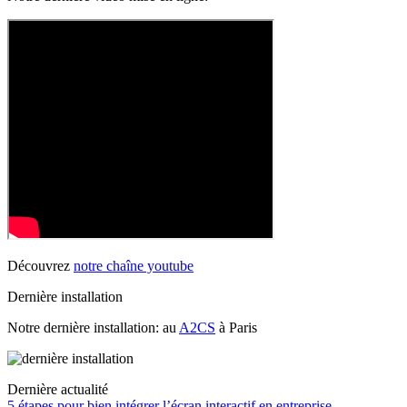
Découvrez
notre chaîne youtube
Dernière installation
Notre dernière installation: au
A2CS
à Paris
Dernière actualité
5 étapes pour bien intégrer l’écran interactif en entreprise