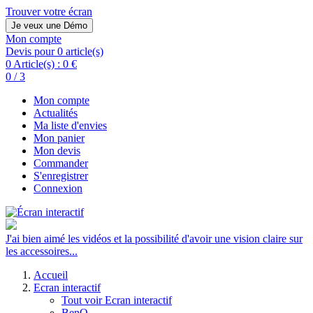
Trouver votre écran
Je veux une Démo
Mon compte
Devis pour 0 article(s)
0 Article(s) :
0 €
0 / 3
Mon compte
Actualités
Ma liste d'envies
Mon panier
Mon devis
Commander
S'enregistrer
Connexion
J'ai bien aimé les vidéos et la possibilité d'avoir une vision claire sur
les accessoires...
Accueil
Ecran interactif
Tout voir Ecran interactif
BenQ