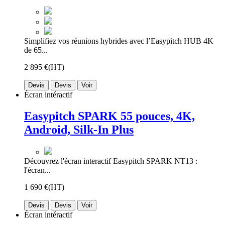
Simplifiez vos réunions hybrides avec l’Easypitch HUB 4K
de 65...
2 895 €
(HT)
Devis
Devis
Voir
Écran intéractif
Easypitch SPARK 55 pouces, 4K,
Android, Silk-In Plus
Découvrez l'écran interactif Easypitch SPARK NT13 :
l'écran...
1 690 €
(HT)
Devis
Devis
Voir
Écran intéractif