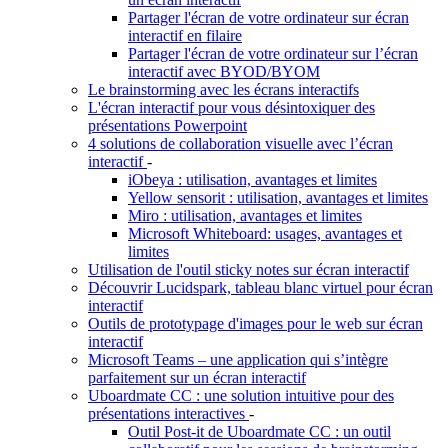
Partager l'écran de votre ordinateur sur écran
interactif en filaire
Partager l'écran de votre ordinateur sur l’écran
interactif avec BYOD/BYOM
Le brainstorming avec les écrans interactifs
L'écran interactif pour vous désintoxiquer des
présentations Powerpoint
4 solutions de collaboration visuelle avec l’écran
interactif
-
iObeya : utilisation, avantages et limites
Yellow sensorit : utilisation, avantages et limites
Miro : utilisation, avantages et limites
Microsoft Whiteboard: usages, avantages et
limites
Utilisation de l'outil sticky notes sur écran interactif
Découvrir Lucidspark, tableau blanc virtuel pour écran
interactif
Outils de prototypage d'images pour le web sur écran
interactif
Microsoft Teams – une application qui s’intègre
parfaitement sur un écran interactif
Uboardmate CC : une solution intuitive pour des
présentations interactives
-
Outil Post-it de Uboardmate CC : un outil