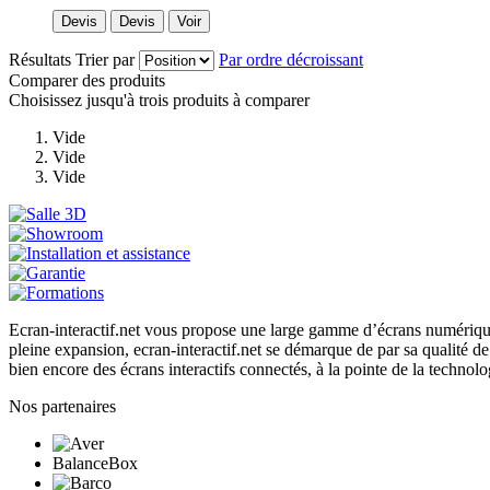
Devis
Devis
Voir
Résultats
Trier par
Par ordre décroissant
Comparer des produits
Choisissez jusqu'à trois produits à comparer
Vide
Vide
Vide
Ecran-interactif.net vous propose une large gamme d’écrans numériques i
pleine expansion, ecran-interactif.net se démarque de par sa qualité de 
bien encore des écrans interactifs connectés, à la pointe de la techno
Nos partenaires
BalanceBox