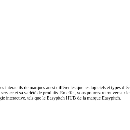
nteractifs de marques aussi différentes que les logiciels et types d’écr
service et sa variété de produits. En effet, vous pourrez retrouver sur le 
logie interactive, tels que le Easypitch HUB de la marque Easypitch.