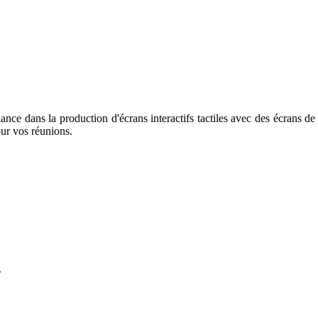
nce dans la production d'écrans interactifs tactiles avec des écrans de
pour vos réunions.
.