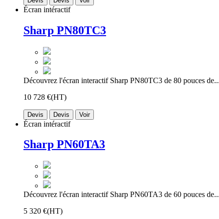
Devis
Devis
Voir
Écran intéractif
Sharp PN80TC3
Découvrez l'écran interactif Sharp PN80TC3 de 80 pouces de..
10 728 €
(HT)
Devis
Devis
Voir
Écran intéractif
Sharp PN60TA3
Découvrez l'écran interactif Sharp PN60TA3 de 60 pouces de..
5 320 €
(HT)