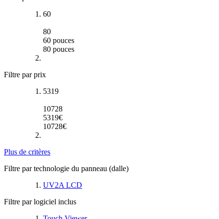
60
80
60
pouces
80
pouces
Filtre par prix
5319
10728
5319
€
10728
€
Plus de critères
Filtre par technologie du panneau (dalle)
UV2A LCD
Filtre par logiciel inclus
Touch Viewer