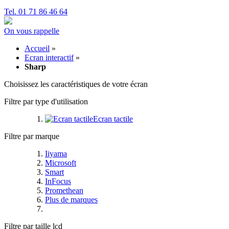
Tel. 01 71 86 46 64
On vous rappelle
Accueil
»
Ecran interactif
»
Sharp
Choisissez les caractéristiques de votre écran
Filtre par type d'utilisation
Ecran tactile
Filtre par marque
Iiyama
Microsoft
Smart
InFocus
Promethean
Plus de marques
Filtre par taille lcd