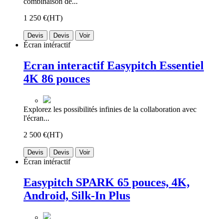
combinaison de...
1 250 €
(HT)
Devis
Devis
Voir
Écran intéractif
Ecran interactif Easypitch Essentiel
4K 86 pouces
Explorez les possibilités infinies de la collaboration avec
l'écran...
2 500 €
(HT)
Devis
Devis
Voir
Écran intéractif
Easypitch SPARK 65 pouces, 4K,
Android, Silk-In Plus