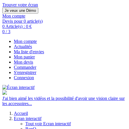
Trouver votre écran
Je veux une Démo
Mon compte
Devis pour 0 article(s)
0 Article(s) :
0 €
0 / 3
Mon compte
Actualités
Ma liste d'envies
Mon panier
Mon devis
Commander
S'enregistrer
Connexion
J'ai bien aimé les vidéos et la possibilité d'avoir une vision claire sur
les accessoires...
Accueil
Ecran interactif
Tout voir Ecran interactif
BenQ