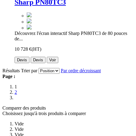
Sharp PN80TC3
Découvrez l'écran interactif Sharp PN80TC3 de 80 pouces
de...
10 728 €
(HT)
Devis
Devis
Voir
Résultats
Trier par
Par ordre décroissant
Page :
1
2
Comparer des produits
Choisissez jusqu'à trois produits à comparer
Vide
Vide
Vide