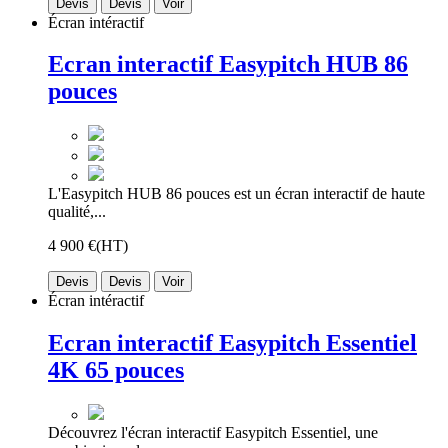
Devis
Devis
Voir
Écran intéractif
Ecran interactif Easypitch HUB 86
pouces
L'Easypitch HUB 86 pouces est un écran interactif de haute
qualité,...
4 900 €
(HT)
Devis
Devis
Voir
Écran intéractif
Ecran interactif Easypitch Essentiel
4K 65 pouces
Découvrez l'écran interactif Easypitch Essentiel, une