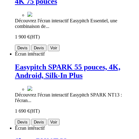
4K 75 pouces
Découvrez l'écran interactif Easypitch Essentiel, une
combinaison de...
1 900 €
(HT)
Devis
Devis
Voir
Écran intéractif
Easypitch SPARK 55 pouces, 4K,
Android, Silk-In Plus
Découvrez l'écran interactif Easypitch SPARK NT13 :
l'écran...
1 690 €
(HT)
Devis
Devis
Voir
Écran intéractif