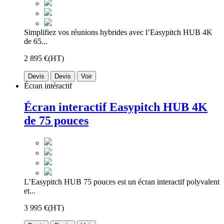
Simplifiez vos réunions hybrides avec l’Easypitch HUB 4K
de 65...
2 895 €
(HT)
Devis
Devis
Voir
Écran intéractif
Écran interactif Easypitch HUB 4K
de 75 pouces
L’Easypitch HUB 75 pouces est un écran interactif polyvalent
et...
3 995 €
(HT)