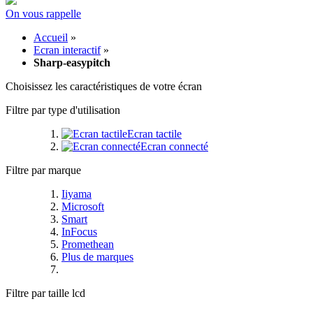
On vous rappelle
Accueil
»
Ecran interactif
»
Sharp-easypitch
Choisissez les caractéristiques de votre écran
Filtre par type d'utilisation
Ecran tactile
Ecran connecté
Filtre par marque
Iiyama
Microsoft
Smart
InFocus
Promethean
Plus de marques
Filtre par taille lcd