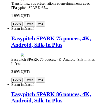
Transformez vos présentations et enseignements avec
l'Easypitch SPARK 65...
1 995 €
(HT)
Devis
Devis
Voir
Écran intéractif
Easypitch SPARK 75 pouces, 4K,
Android, Silk-In Plus
Easypitch SPARK 75 pouces, 4K, Android, Silk-In Plus
L’écran...
3 095 €
(HT)
Devis
Devis
Voir
Écran intéractif
Easypitch SPARK 86 pouces, 4K,
Android, Silk-In Plus