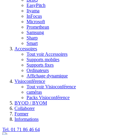
EasyPitch
Iiyama
InFocus
Microsoft
Promethean
Samsung
Sharp
Smart
Accessoires
Tout voir Accessoires
Supports mobiles
Supports fixes
Ordinateurs
Affichage dynamique
Visioconférence
Tout voir Visioconférence
caméras
Packs Visioconférence
BYOD / BYOM
Collaborer
Former
Informations
Tel. 01 71 86 46 64