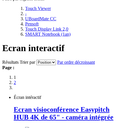
Touch Viewer
-
UBoardMate CC
Pensoft
Touch Display Link 2,0
SMART Notebook (1an)
Ecran interactif
Résultats
Trier par
Par ordre décroissant
Page :
1
2
Écran intéractif
Ecran visioconférence Easypitch
HUB 4K de 65" - caméra intégrée