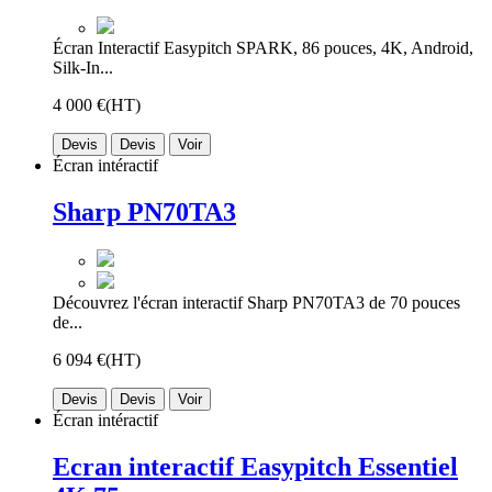
Écran Interactif Easypitch SPARK, 86 pouces, 4K, Android,
Silk-In...
4 000 €
(HT)
Devis
Devis
Voir
Écran intéractif
Sharp PN70TA3
Découvrez l'écran interactif Sharp PN70TA3 de 70 pouces
de...
6 094 €
(HT)
Devis
Devis
Voir
Écran intéractif
Ecran interactif Easypitch Essentiel