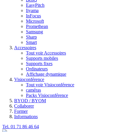
EasyPitch
Iiyama
InFocus
Microsoft
Promethean
Samsung
Sharp
Smart
Accessoires
Tout voir Accessoires
Supports mobiles
Supports fixes
Ordinateurs
Affichage dynamique
Visioconférence
Tout voir Visioconférence
caméras
Packs Visioconférence
BYOD / BYOM
Collaborer
Former
Informations
Tel. 01 71 86 46 64