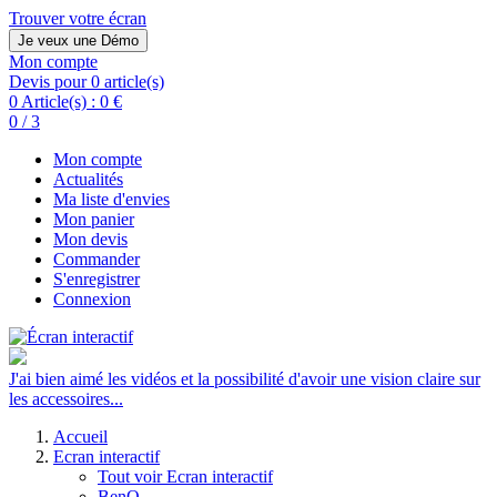
Trouver votre écran
Je veux une Démo
Mon compte
Devis pour 0 article(s)
0 Article(s) :
0 €
0 / 3
Mon compte
Actualités
Ma liste d'envies
Mon panier
Mon devis
Commander
S'enregistrer
Connexion
J'ai bien aimé les vidéos et la possibilité d'avoir une vision claire sur
les accessoires...
Accueil
Ecran interactif
Tout voir Ecran interactif
BenQ