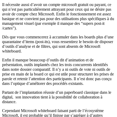
Il nécessite aussi d’avoir un compte microsoft gratuit ou payant, ce
qui n’est pas particulièrement attrayant pour ceux qui ne désire pas
avoir de compte chez Microsoft. Enfin le fonctionnement est assez
basique et ne convient pas pour des utilisations plus spécifiques à du
management visuel (par exemple il manque des “supers post-it
/cartes”).
Dès que vous commencerez à accumuler dans les boards plus d’une
quarantaine d’items (post-its), vous ressentirez le besoin de disposer
d’outils d’analyse et de filtres, qui sont absents de Microsoft
whiteboard.
Enfin il manque beaucoup d’outils dit d’animation et de
présentation, outils implantés chez les trois concurrents identifiés
dans notre dossier comparatif. Il n’y a ni outils de vote ni outils de
prise en main de la board ce qui est utile pour structurer les prises de
parole et retenir l’attention des participants. Il n’est donc pas conçu
dans l’optique d’améliorer des procédés existants.
Partant de l’implantation réussie d’un paperboard classique dans le
digital, son innovation tient à la possibilité de collaboration à
distance.
Cependant Microsoft whiteboard faisant parti de l’écosystème
Microsoft, il est probable qu’il finisse par s’agréger à d’autres