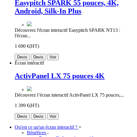
Easypitch SPARK 55 pouces, 4K,
Android, Silk-In Plus
Découvrez l'écran interactif Easypitch SPARK NT13 :
l'écran...
1 690 €
(HT)
Devis
Devis
Voir
Écran intéractif
ActivPanel LX 75 pouces 4K
Découvrez l’écran interactif ActivPanel LX 75 pouces,...
1 399 €
(HT)
Devis
Devis
Voir
Qu'est ce qu'un écran interactif ?
+
Bénéfices
-