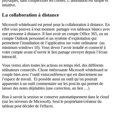
physiques, sans complexifier les choses. L’annotation est simple et
intuitive.
La collaboration à distance
Microsoft whiteboard est pensé pour la collaboration à distance. En
effet vous pouvez à tout moment partager vos tableaux blancs avec
une personne à distance. Il faut avoir un compte Office 365, ou un
compte Outlook personnel et un système d’exploitation qui
permettent l’installation de l’application sur votre ordinateur (au
minimum windows 10). Vous devez l’avoir installé et connecté à
votre compte avant d’ouvrir le lien partage envoyer depuis l’écran
interactif.
Vous verrez alors toutes les actions en temps réel, des différents
utilisateurs connectés. Chose intéressante Microsoft whiteboard se
couple bien avec l’outil visioconférence qui est directement sur
l’espace de travail. Et possède aussi un outil qu’on pourrait
apparenter à un outil commentaire sur les post-its qui permet de
laisser des notes dépliables (une correction, un lien …)
Bon à savoir la session se conserve automatiquement dans le cloud
(sur les serveurs de Microsoft). Seul le propriétaire/créateur du
tableau peut décider de l'effacer.