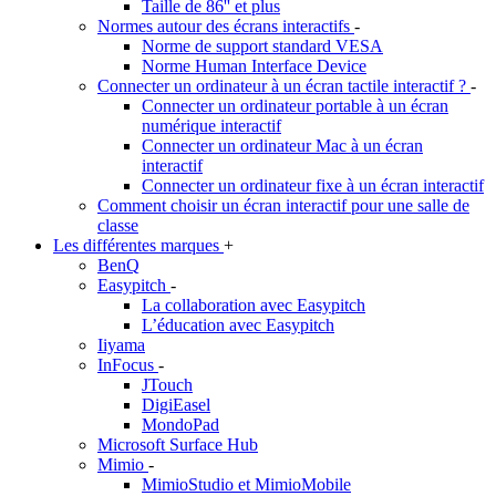
Taille de 86'' et plus
Normes autour des écrans interactifs
-
Norme de support standard VESA
Norme Human Interface Device
Connecter un ordinateur à un écran tactile interactif ?
-
Connecter un ordinateur portable à un écran
numérique interactif
Connecter un ordinateur Mac à un écran
interactif
Connecter un ordinateur fixe à un écran interactif
Comment choisir un écran interactif pour une salle de
classe
Les différentes marques
+
BenQ
Easypitch
-
La collaboration avec Easypitch
L’éducation avec Easypitch
Iiyama
InFocus
-
JTouch
DigiEasel
MondoPad
Microsoft Surface Hub
Mimio
-
MimioStudio et MimioMobile