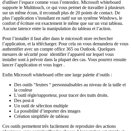
d'utiliser l’espace comme vous l’entendez. Microsoft whiteboard
supporte le Multitouch, ce qui vous permet de travailler à plusieurs
sur un même écran, il reconnaît plus de 20 points de contact. De
plus l’application s’installant en natif sur un système Windows, le
confort d’écriture est exactement le même que sur un vrai tableau.
Aucune latence entre la manipulation du tableau et l’action.
Pour l’installer il faut aller dans le microsoft store rechercher
l’application, et la télécharger. Pour cela on vous demandera de vous
authentifier avec un compte office 365 ou Outlook. Quelques
mesures de sécurité pour identifier l’appareil sur lequel vous
installer sont à prévoir dans la plupart des cas. Vous pourrez ensuite
lancer l’application et vous loger .
Enfin Microsoft whiteboard offre une large palette d’outils :
Des outils “feutres “ personnalisables au niveau de la taille et
la couleur
L’outil règle/rapporteur, pour tracer des traits droits.
Des post-it
Un outil de sélection multiple
La possibilité d’importer des images
Création simplifiée de tableau
Ces outils permettent très facilement de reproduire des actions