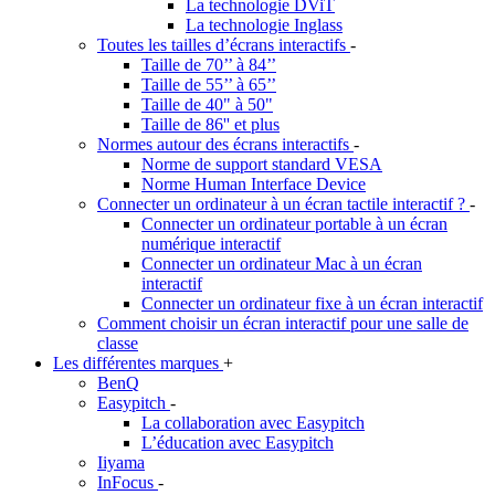
La technologie DViT
La technologie Inglass
Toutes les tailles d’écrans interactifs
-
Taille de 70’’ à 84’’
Taille de 55’’ à 65’’
Taille de 40" à 50"
Taille de 86'' et plus
Normes autour des écrans interactifs
-
Norme de support standard VESA
Norme Human Interface Device
Connecter un ordinateur à un écran tactile interactif ?
-
Connecter un ordinateur portable à un écran
numérique interactif
Connecter un ordinateur Mac à un écran
interactif
Connecter un ordinateur fixe à un écran interactif
Comment choisir un écran interactif pour une salle de
classe
Les différentes marques
+
BenQ
Easypitch
-
La collaboration avec Easypitch
L’éducation avec Easypitch
Iiyama
InFocus
-