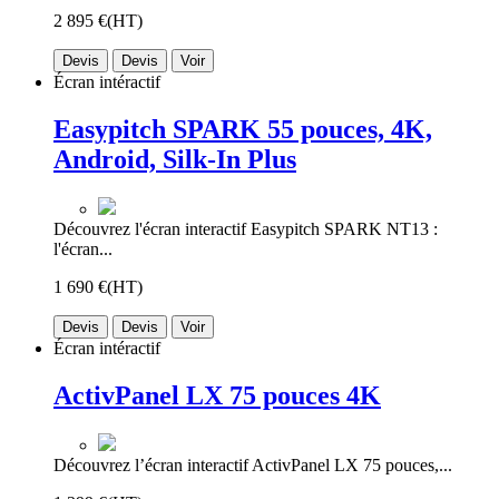
2 895 €
(HT)
Devis
Devis
Voir
Écran intéractif
Easypitch SPARK 55 pouces, 4K,
Android, Silk-In Plus
Découvrez l'écran interactif Easypitch SPARK NT13 :
l'écran...
1 690 €
(HT)
Devis
Devis
Voir
Écran intéractif
ActivPanel LX 75 pouces 4K
Découvrez l’écran interactif ActivPanel LX 75 pouces,...