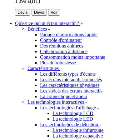
1 399 €
(HT)
Devis
Devis
Voir
Qu'est ce qu'un écran interactif ?
+
Bénéfices
-
Partage d'informations rapide
Contrôle d'ordinateur
Des réunions animées
Collaboration à distance
Consommation moins importante
Plus de robustesse
Caractéristiques
-
Les différents types d'écrans
Les écrans interactifs connectés
Les caractéristiques physiques
Les stylets des écrans interactifs
La connectique et audio
Les technologies interactives
-
Les technologies d'affichage
-
La technologie LCD
La technologie LED
Les technologies de détection
-
La technologie infrarouge
La technologie capacitive