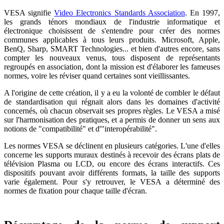
VESA signifie
Video Electronics Standards Association
. En 1997,
les grands ténors mondiaux de l'industrie informatique et
électronique choisissent de s'entendre pour créer des normes
communes applicables à tous leurs produits. Microsoft, Apple,
BenQ, Sharp, SMART Technologies... et bien d'autres encore, sans
compter les nouveaux venus, tous disposent de représentants
regroupés en association, dont la mission est d'élaborer les fameuses
normes, voire les réviser quand certaines sont vieillissantes.
A l'origine de cette création, il y a eu la volonté de combler le défaut
de standardisation qui régnait alors dans les domaines d'activité
concernés, où chacun observait ses propres règles. Le VESA a misé
sur l'harmonisation des pratiques, et a permis de donner un sens aux
notions de "compatibilité" et d'"interopérabilité".
Les normes VESA se déclinent en plusieurs catégories. L'une d'elles
concerne les supports muraux destinés à recevoir des écrans plats de
télévision Plasma ou LCD, ou encore des écrans interactifs. Ces
dispositifs pouvant avoir différents formats, la taille des supports
varie également. Pour s'y retrouver, le VESA a déterminé des
normes de fixation pour chaque taille d'écran.