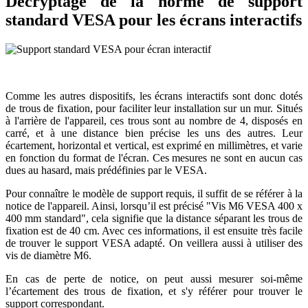
Décryptage de la norme de support
standard VESA pour les écrans interactifs
Comme les autres dispositifs, les écrans interactifs sont donc dotés
de trous de fixation, pour faciliter leur installation sur un mur. Situés
à l'arrière de l'appareil, ces trous sont au nombre de 4, disposés en
carré, et à une distance bien précise les uns des autres. Leur
écartement, horizontal et vertical, est exprimé en millimètres, et varie
en fonction du format de l'écran. Ces mesures ne sont en aucun cas
dues au hasard, mais prédéfinies par le VESA.
Pour connaître le modèle de support requis, il suffit de se référer à la
notice de l'appareil. Ainsi, lorsqu’il est précisé "Vis M6 VESA 400 x
400 mm standard", cela signifie que la distance séparant les trous de
fixation est de 40 cm. Avec ces informations, il est ensuite très facile
de trouver le support VESA adapté. On veillera aussi à utiliser des
vis de diamètre M6.
En cas de perte de notice, on peut aussi mesurer soi-même
l’écartement des trous de fixation, et s'y référer pour trouver le
support correspondant.