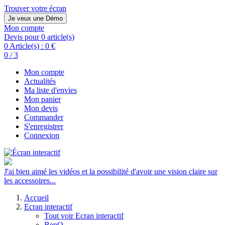
Trouver votre écran
Je veux une Démo
Mon compte
Devis pour 0 article(s)
0 Article(s) :
0 €
0 / 3
Mon compte
Actualités
Ma liste d'envies
Mon panier
Mon devis
Commander
S'enregistrer
Connexion
J'ai bien aimé les vidéos et la possibilité d'avoir une vision claire sur
les accessoires...
Accueil
Ecran interactif
Tout voir Ecran interactif
BenQ