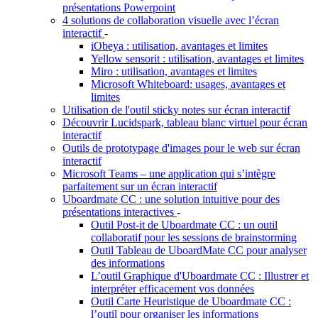
présentations Powerpoint
4 solutions de collaboration visuelle avec l’écran
interactif
-
iObeya : utilisation, avantages et limites
Yellow sensorit : utilisation, avantages et limites
Miro : utilisation, avantages et limites
Microsoft Whiteboard: usages, avantages et
limites
Utilisation de l'outil sticky notes sur écran interactif
Découvrir Lucidspark, tableau blanc virtuel pour écran
interactif
Outils de prototypage d'images pour le web sur écran
interactif
Microsoft Teams – une application qui s’intègre
parfaitement sur un écran interactif
Uboardmate CC : une solution intuitive pour des
présentations interactives
-
Outil Post-it de Uboardmate CC : un outil
collaboratif pour les sessions de brainstorming
Outil Tableau de UboardMate CC pour analyser
des informations
L’outil Graphique d'Uboardmate CC : Illustrer et
interpréter efficacement vos données
Outil Carte Heuristique de Uboardmate CC :
l’outil pour organiser les informations