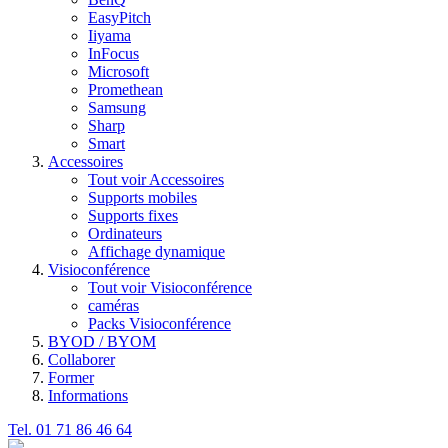
EasyPitch
Iiyama
InFocus
Microsoft
Promethean
Samsung
Sharp
Smart
Accessoires
Tout voir Accessoires
Supports mobiles
Supports fixes
Ordinateurs
Affichage dynamique
Visioconférence
Tout voir Visioconférence
caméras
Packs Visioconférence
BYOD / BYOM
Collaborer
Former
Informations
Tel. 01 71 86 46 64