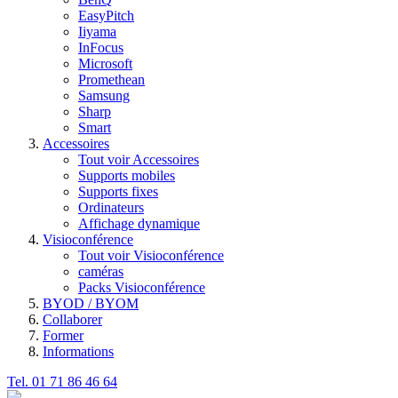
EasyPitch
Iiyama
InFocus
Microsoft
Promethean
Samsung
Sharp
Smart
Accessoires
Tout voir Accessoires
Supports mobiles
Supports fixes
Ordinateurs
Affichage dynamique
Visioconférence
Tout voir Visioconférence
caméras
Packs Visioconférence
BYOD / BYOM
Collaborer
Former
Informations
Tel. 01 71 86 46 64