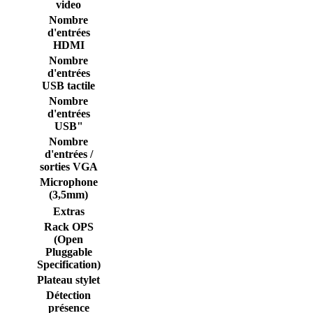
video
Nombre
d'entrées
HDMI
Nombre
d'entrées
USB tactile
Nombre
d'entrées
USB"
Nombre
d'entrées /
sorties VGA
Microphone
(3,5mm)
Extras
Rack OPS
(Open
Pluggable
Specification)
Plateau stylet
Détection
présence