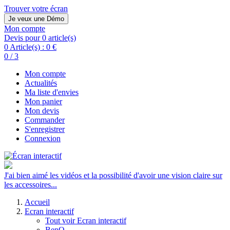
Trouver votre écran
Je veux une Démo
Mon compte
Devis pour 0 article(s)
0 Article(s) :
0 €
0 / 3
Mon compte
Actualités
Ma liste d'envies
Mon panier
Mon devis
Commander
S'enregistrer
Connexion
J'ai bien aimé les vidéos et la possibilité d'avoir une vision claire sur
les accessoires...
Accueil
Ecran interactif
Tout voir Ecran interactif
BenQ