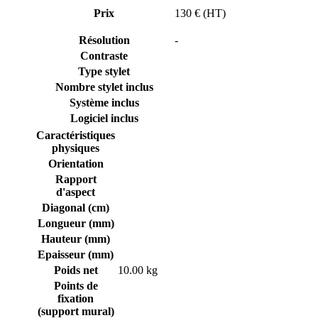
Prix
130 € (HT)
Résolution
-
Contraste
Type stylet
Nombre stylet inclus
Système inclus
Logiciel inclus
Caractéristiques
physiques
Orientation
Rapport
d'aspect
Diagonal (cm)
Longueur (mm)
Hauteur (mm)
Epaisseur (mm)
Poids net
10.00 kg
Points de
fixation
(support mural)