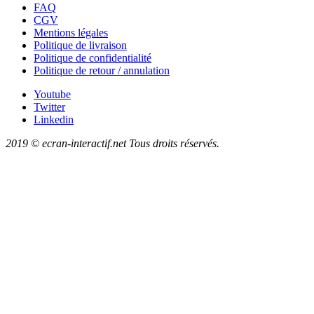
FAQ
CGV
Mentions légales
Politique de livraison
Politique de confidentialité
Politique de retour / annulation
Youtube
Twitter
Linkedin
2019 © ecran-interactif.net Tous droits réservés.