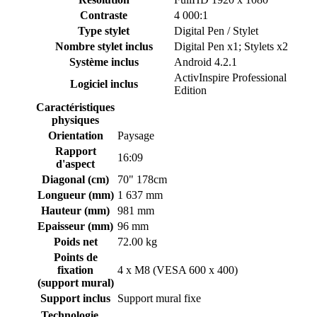
Contraste
4 000:1
Type stylet
Digital Pen / Stylet
Nombre stylet inclus
Digital Pen x1; Stylets x2
Système inclus
Android 4.2.1
ActivInspire Professional
Logiciel inclus
Edition
Caractéristiques
physiques
Orientation
Paysage
Rapport
16:09
d'aspect
Diagonal (cm)
70" 178cm
Longueur (mm)
1 637 mm
Hauteur (mm)
981 mm
Epaisseur (mm)
96 mm
Poids net
72.00 kg
Points de
fixation
4 x M8 (VESA 600 x 400)
(support mural)
Support inclus
Support mural fixe
Technologie