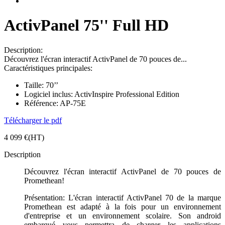
ActivPanel 75'' Full HD
Description:
Découvrez l'écran interactif ActivPanel de 70 pouces de...
Caractéristiques principales:
Taille:
70’’
Logiciel inclus:
ActivInspire Professional Edition
Référence:
AP-75E
Télécharger le pdf
4 099 €
(HT)
Description
Découvrez l'écran interactif ActivPanel de 70 pouces de
Promethean!
Présentation: L'écran interactif ActivPanel 70 de la marque
Promethean est adapté à la fois pour un environnement
d'entreprise et un environnement scolaire. Son android
embarqué vous permettra de charger les applications