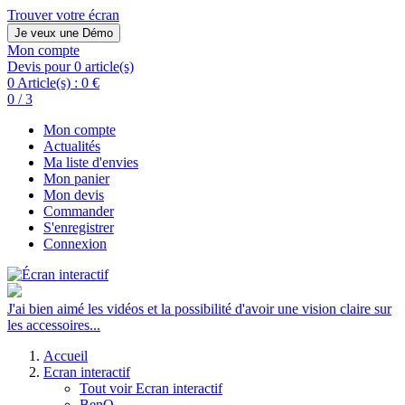
Trouver votre écran
Je veux une Démo
Mon compte
Devis pour 0 article(s)
0 Article(s) :
0 €
0 / 3
Mon compte
Actualités
Ma liste d'envies
Mon panier
Mon devis
Commander
S'enregistrer
Connexion
J'ai bien aimé les vidéos et la possibilité d'avoir une vision claire sur
les accessoires...
Accueil
Ecran interactif
Tout voir Ecran interactif
BenQ