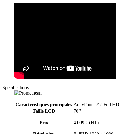
Spécifications
Caractéristiques principales
ActivPanel 75'' Full HD
Taille LCD
70’’
Prix
4 099 € (HT)
Résolution
FullHD 1920 x 1080