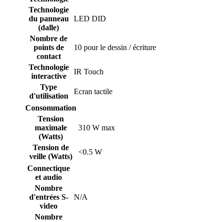
Technologie
du panneau
LED DID
(dalle)
Nombre de
points de
10 pour le dessin / écriture
contact
Technologie
IR Touch
interactive
Type
Ecran tactile
d'utilisation
Consommation
Tension
maximale
310 W max
(Watts)
Tension de
<0.5 W
veille (Watts)
Connectique
et audio
Nombre
d'entrées S-
N/A
video
Nombre