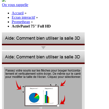
On vous rappelle
Accueil
»
Ecran interactif
»
Promethean
»
ActivPanel 75'' Full HD