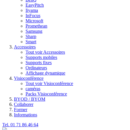
EasyPitch
Iiyama
InFocus
Microsoft
Promethean
Samsung
Sharp
Smart
Accessoires
Tout voir Accessoires
Supports mobiles
Supports fixes
Ordinateurs
Affichage dynamique
Visioconférence
Tout voir Visioconférence
caméras
Packs Visioconférence
BYOD / BYOM
Collaborer
Former
Informations
Tel. 01 71 86 46 64