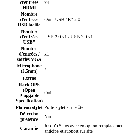
d'entrées
x4
HDMI
Nombre
d'entrées
Oui– USB “B” 2.0
USB tactile
Nombre
d'entrées
USB 2.0 x1 / USB 3.0 x1
USB"
Nombre
d'entrées /
x1
sorties VGA
Microphone
x1
(3,5mm)
Extras
Rack OPS
(Open
Oui
Pluggable
Specification)
Plateau stylet
Porte-stylet sur le ôté
Détection
Non
présence
Jusqu'à 5 ans avec en option remplacement
Garantie
anticipé et support sur site