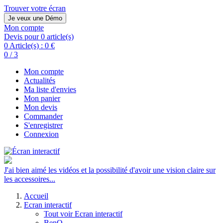
Trouver votre écran
Je veux une Démo
Mon compte
Devis pour 0 article(s)
0 Article(s) :
0 €
0 / 3
Mon compte
Actualités
Ma liste d'envies
Mon panier
Mon devis
Commander
S'enregistrer
Connexion
J'ai bien aimé les vidéos et la possibilité d'avoir une vision claire sur
les accessoires...
Accueil
Ecran interactif
Tout voir Ecran interactif
BenQ