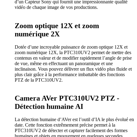
d’un Capteur Sony qui fournit une impressionnante qualité
vidéo de chaque image de vos productions.
Zoom optique 12X et zoom
numérique 2X
Dotée d’une incroyable puissance de zoom optique 12X et
zoom numérique 12X, la PTC310UV2 permet de mettre des
contenus en valeur et de modifier rapidement l’angle de prise
de vue, même en effectuant un panoramique et une
inclinaison. Vous pouvez délivrer un flux vidéo plus fluide et
plus clair grâce à la performance imbattable des fonctions
PTZ de la PTC310UV2.
Camera AVer PTC310UV2 PTZ -
Détection humaine AI
La détection humaine d’AVer est l’outil d’IA le plus évolué en
date. Cette fonction extrêmement précise permet à la
PTC310UV2 de détecter et capturer facilement des formes
humaines et objets en mouvement en quelques secondes.