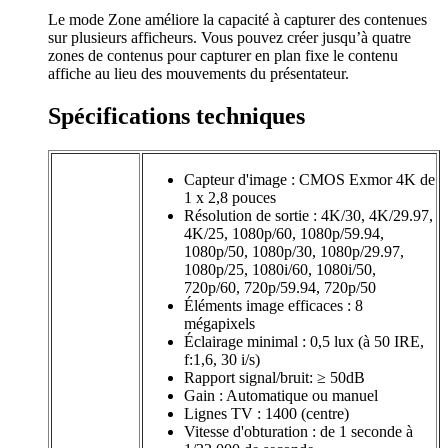
Le mode Zone améliore la capacité à capturer des contenues
sur plusieurs afficheurs. Vous pouvez créer jusqu’à quatre
zones de contenus pour capturer en plan fixe le contenu
affiche au lieu des mouvements du présentateur.
Spécifications techniques
Capteur d'image : CMOS Exmor 4K de
1 x 2,8 pouces
Résolution de sortie : 4K/30, 4K/29.97,
4K/25, 1080p/60, 1080p/59.94,
1080p/50, 1080p/30, 1080p/29.97,
1080p/25, 1080i/60, 1080i/50,
720p/60, 720p/59.94, 720p/50
Éléments image efficaces : 8
mégapixels
Éclairage minimal : 0,5 lux (à 50 IRE,
f:1,6, 30 i/s)
Rapport signal/bruit: ≥ 50dB
Gain : Automatique ou manuel
Lignes TV : 1400 (centre)
Vitesse d'obturation : de 1 seconde à