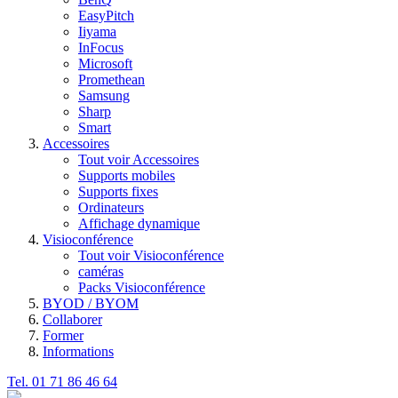
EasyPitch
Iiyama
InFocus
Microsoft
Promethean
Samsung
Sharp
Smart
Accessoires
Tout voir Accessoires
Supports mobiles
Supports fixes
Ordinateurs
Affichage dynamique
Visioconférence
Tout voir Visioconférence
caméras
Packs Visioconférence
BYOD / BYOM
Collaborer
Former
Informations
Tel. 01 71 86 46 64