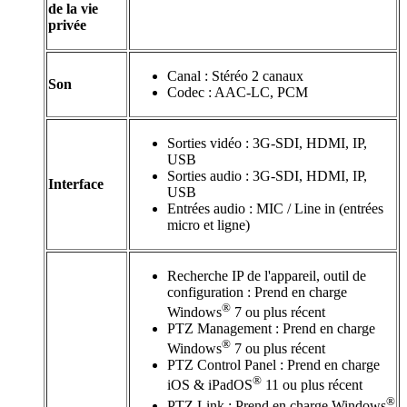
de la vie
privée
Canal : Stéréo 2 canaux
Son
Codec : AAC-LC, PCM
Sorties vidéo : 3G-SDI, HDMI, IP,
USB
Sorties audio : 3G-SDI, HDMI, IP,
Interface
USB
Entrées audio : MIC / Line in (entrées
micro et ligne)
Recherche IP de l'appareil, outil de
configuration : Prend en charge
®
Windows
7 ou plus récent
PTZ Management : Prend en charge
®
Windows
7 ou plus récent
PTZ Control Panel : Prend en charge
®
iOS & iPadOS
11 ou plus récent
®
PTZ Link : Prend en charge Windows