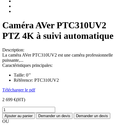
Caméra AVer PTC310UV2
PTZ 4K à suivi automatique
Description:
La caméra AVer PTC310UV2 est une caméra professionnelle
puissante,...
Caractéristiques principales:
Taille:
0’’
Référence:
PTC310UV2
Télécharger le pdf
2 699 €
(HT)
Ajouter au panier
Demander un devis
Demander un devis
OU