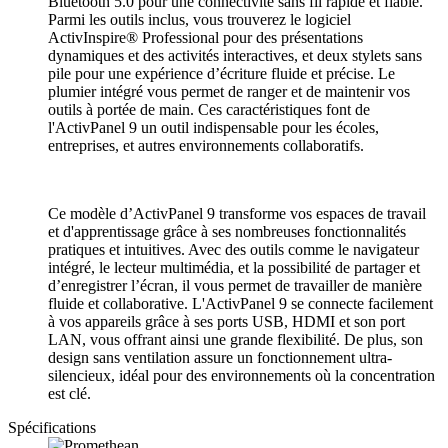
Bluetooth 5.0 pour une connectivité sans fil rapide et fiable.
Parmi les outils inclus, vous trouverez le logiciel
ActivInspire® Professional pour des présentations
dynamiques et des activités interactives, et deux stylets sans
pile pour une expérience d’écriture fluide et précise. Le
plumier intégré vous permet de ranger et de maintenir vos
outils à portée de main. Ces caractéristiques font de
l'ActivPanel 9 un outil indispensable pour les écoles,
entreprises, et autres environnements collaboratifs.
Ce modèle d’ActivPanel 9 transforme vos espaces de travail
et d'apprentissage grâce à ses nombreuses fonctionnalités
pratiques et intuitives. Avec des outils comme le navigateur
intégré, le lecteur multimédia, et la possibilité de partager et
d’enregistrer l’écran, il vous permet de travailler de manière
fluide et collaborative. L'ActivPanel 9 se connecte facilement
à vos appareils grâce à ses ports USB, HDMI et son port
LAN, vous offrant ainsi une grande flexibilité. De plus, son
design sans ventilation assure un fonctionnement ultra-
silencieux, idéal pour des environnements où la concentration
est clé.
Spécifications