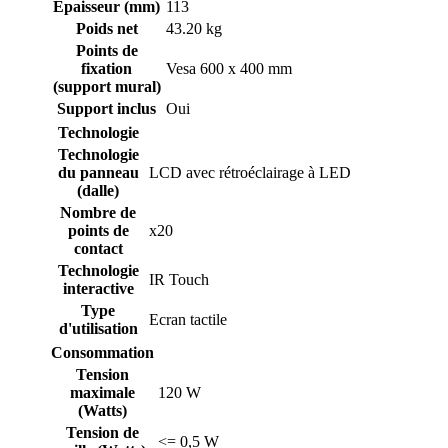
Epaisseur (mm)
113
Poids net
43.20 kg
Points de
fixation
Vesa 600 x 400 mm
(support mural)
Support inclus
Oui
Technologie
Technologie
du panneau
LCD avec rétroéclairage à LED
(dalle)
Nombre de
points de
x20
contact
Technologie
IR Touch
interactive
Type
Ecran tactile
d'utilisation
Consommation
Tension
maximale
120 W
(Watts)
Tension de
<= 0,5 W