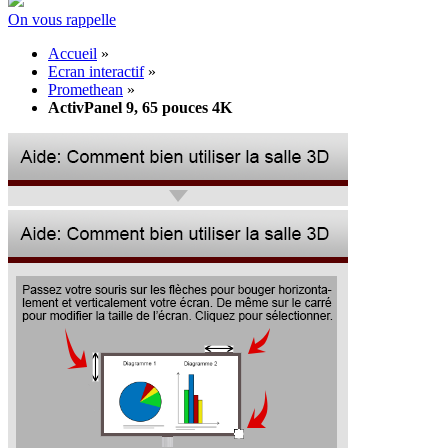
On vous rappelle
Accueil
»
Ecran interactif
»
Promethean
»
ActivPanel 9, 65 pouces 4K