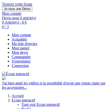
Trouver votre écran
Je veux une Démo
Mon compte
Devis pour 0 article(s)
0 Article(s) :
0 €
0 / 3
Mon compte
Actualités
Ma liste d'envies
Mon panier
Mon devis
Commander
S'enregistrer
Connexion
J'ai bien aimé les vidéos et la possibilité d'avoir une vision claire sur
les accessoires...
Accueil
Ecran interactif
Tout voir Ecran interactif
BenQ