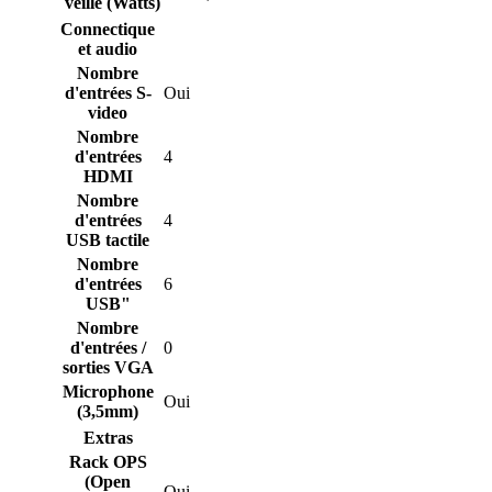
veille (Watts)
Connectique
et audio
Nombre
d'entrées S-
Oui
video
Nombre
d'entrées
4
HDMI
Nombre
d'entrées
4
USB tactile
Nombre
d'entrées
6
USB"
Nombre
d'entrées /
0
sorties VGA
Microphone
Oui
(3,5mm)
Extras
Rack OPS
(Open
Oui