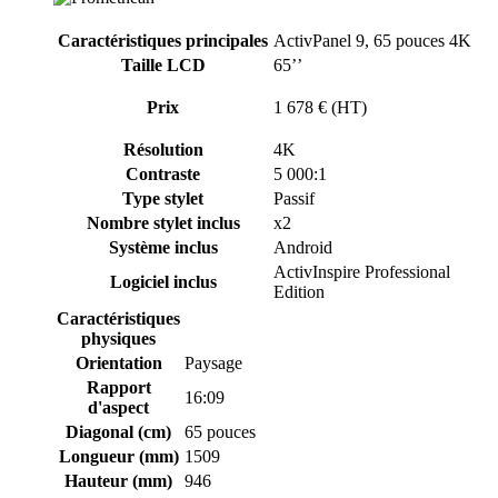
Caractéristiques principales
ActivPanel 9, 65 pouces 4K
Taille LCD
65’’
Prix
1 678 € (HT)
Résolution
4K
Contraste
5 000:1
Type stylet
Passif
Nombre stylet inclus
x2
Système inclus
Android
ActivInspire Professional
Logiciel inclus
Edition
Caractéristiques
physiques
Orientation
Paysage
Rapport
16:09
d'aspect
Diagonal (cm)
65 pouces
Longueur (mm)
1509
Hauteur (mm)
946