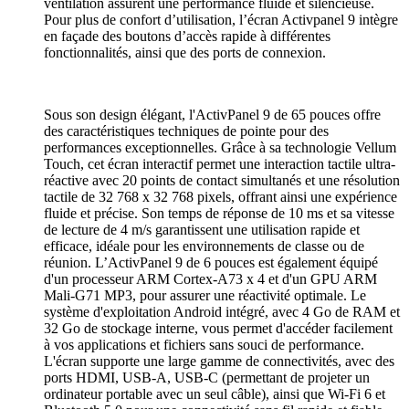
ventilation assurent une performance fluide et silencieuse.
Pour plus de confort d’utilisation, l’écran Activpanel 9 intègre
en façade des boutons d’accès rapide à différentes
fonctionnalités, ainsi que des ports de connexion.
Sous son design élégant, l'ActivPanel 9 de 65 pouces offre
des caractéristiques techniques de pointe pour des
performances exceptionnelles. Grâce à sa technologie Vellum
Touch, cet écran interactif permet une interaction tactile ultra-
réactive avec 20 points de contact simultanés et une résolution
tactile de 32 768 x 32 768 pixels, offrant ainsi une expérience
fluide et précise. Son temps de réponse de 10 ms et sa vitesse
de lecture de 4 m/s garantissent une utilisation rapide et
efficace, idéale pour les environnements de classe ou de
réunion. L’ActivPanel 9 de 6 pouces est également équipé
d'un processeur ARM Cortex-A73 x 4 et d'un GPU ARM
Mali-G71 MP3, pour assurer une réactivité optimale. Le
système d'exploitation Android intégré, avec 4 Go de RAM et
32 Go de stockage interne, vous permet d'accéder facilement
à vos applications et fichiers sans souci de performance.
L'écran supporte une large gamme de connectivités, avec des
ports HDMI, USB-A, USB-C (permettant de projeter un
ordinateur portable avec un seul câble), ainsi que Wi-Fi 6 et