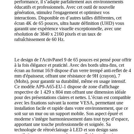
performance, il s’adapte parfaitement aux environnements
éducatifs et professionnels. Avec cet outil de nouvelle
génération, stimulez l'engagement et optimisez vos
interactions. Disponible en d’autres tailles différentes, cet
écran 4K de 65 pouces, ultra haute définition (UHD) vous
garantit une expérience visuelle exceptionnelle, avec une
résolution de 3840 x 2160 pixels et un taux de
rafraîchissement de 60 Hz.
Le design de l'ActivPanel 9 de 65 pouces est pensé pour offrir
à la fois élégance et praticité. Avec des bords ultra-fins, cet
écran au format 16:9 dispose d'un verre trempé anti-reflet de 4
mm d'épaisseur, offrant une résistance de 9H (crayon), 7
(Mohs), pour garantir sa durabilité, même en usage intensif.
Ce modèle AP9-A65-EU-1 dispose de zone d'affichage
respective de 1 429 x 804 mm offrant une dimension idéale
pour des présentations claires et nettes. L’écran est compatible
avec les fixations suivant la norme VESA, permettant une
installation facile et rapide dans votre environnement, que ce
soit sur un mur ou un support mobile. Son aspect épuré et
moderne s’intègre harmonieusement dans tout type d’espace,
apportant une touche professionnelle et soignée. Sa
technologie de rétroéclairage à LED et son design sans