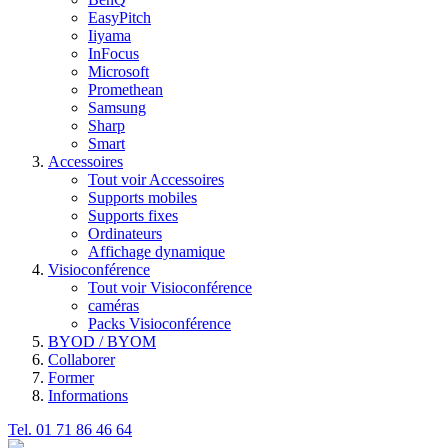
EasyPitch
Iiyama
InFocus
Microsoft
Promethean
Samsung
Sharp
Smart
Accessoires
Tout voir Accessoires
Supports mobiles
Supports fixes
Ordinateurs
Affichage dynamique
Visioconférence
Tout voir Visioconférence
caméras
Packs Visioconférence
BYOD / BYOM
Collaborer
Former
Informations
Tel. 01 71 86 46 64