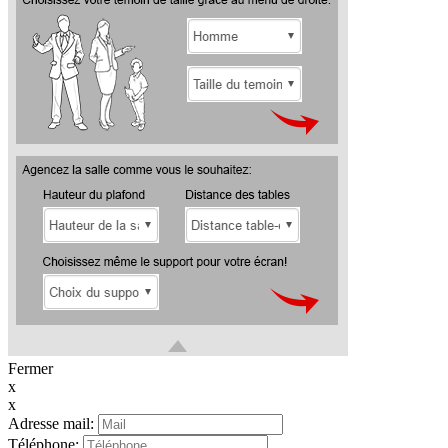
Fermer
x
x
Adresse mail:
Téléphone: