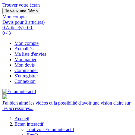
Trouver votre écran
Je veux une Démo
Mon compte
Devis pour 0 article(s)
0 Article(s) :
0 €
0 / 3
Mon compte
Actualités
Ma liste d'envies
Mon panier
Mon devis
Commander
S'enregistrer
Connexion
J'ai bien aimé les vidéos et la possibilité d'avoir une vision claire sur
les accessoires...
Accueil
Ecran interactif
Tout voir Ecran interactif
BenQ