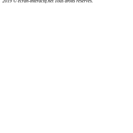
2019 © ecran-interactif.net Tous droits réservés.