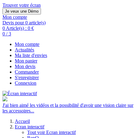
Trouver votre écran
Je veux une Démo
Mon compte
Devis pour 0 article(s)
0 Article(s) :
0 €
0 / 3
Mon compte
Actualités
Ma liste d'envies
Mon panier
Mon devis
Commander
S'enregistrer
Connexion
J'ai bien aimé les vidéos et la possibilité d'avoir une vision claire sur
les accessoires...
Accueil
Ecran interactif
Tout voir Ecran interactif
BenQ