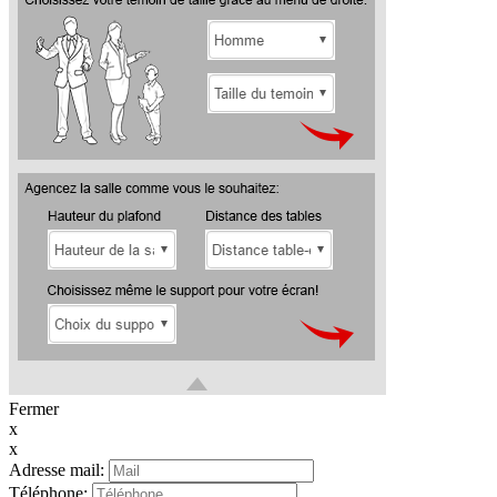
Fermer
x
x
Adresse mail:
Téléphone: