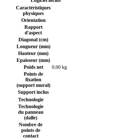
Logiciel inclus
Caractéristiques
physiques
Orientation
Rapport
d'aspect
Diagonal (cm)
Longueur (mm)
Hauteur (mm)
Epaisseur (mm)
Poids net
0.00 kg
Points de
fixation
(support mural)
Support inclus
Technologie
Technologie
du panneau
(dalle)
Nombre de
points de
contact