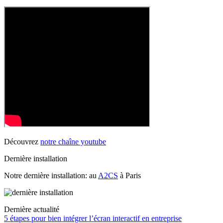
Découvrez
notre chaîne youtube
Dernière installation
Notre dernière installation: au
A2CS
à Paris
Dernière actualité
5 étapes pour bien intégrer l’écran interactif en entreprise