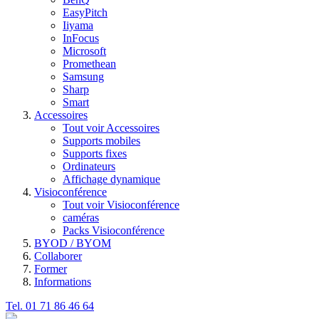
EasyPitch
Iiyama
InFocus
Microsoft
Promethean
Samsung
Sharp
Smart
Accessoires
Tout voir Accessoires
Supports mobiles
Supports fixes
Ordinateurs
Affichage dynamique
Visioconférence
Tout voir Visioconférence
caméras
Packs Visioconférence
BYOD / BYOM
Collaborer
Former
Informations
Tel. 01 71 86 46 64