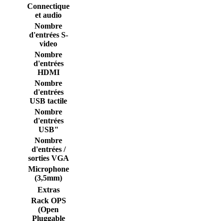
Connectique
et audio
Nombre
d'entrées S-
video
Nombre
d'entrées
HDMI
Nombre
d'entrées
USB tactile
Nombre
d'entrées
USB"
Nombre
d'entrées /
sorties VGA
Microphone
(3,5mm)
Extras
Rack OPS
(Open
Pluggable