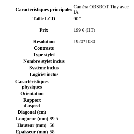
Caméra OBSBOT Tiny avec
Caractéristiques principales
IA
Taille LCD
90’’
Prix
199 € (HT)
Résolution
1920*1080
Contraste
Type stylet
Nombre stylet inclus
Système inclus
Logiciel inclus
Caractéristiques
physiques
Orientation
Rapport
d'aspect
Diagonal (cm)
Longueur (mm)
89.5
Hauteur (mm)
58
Epaisseur (mm)
58