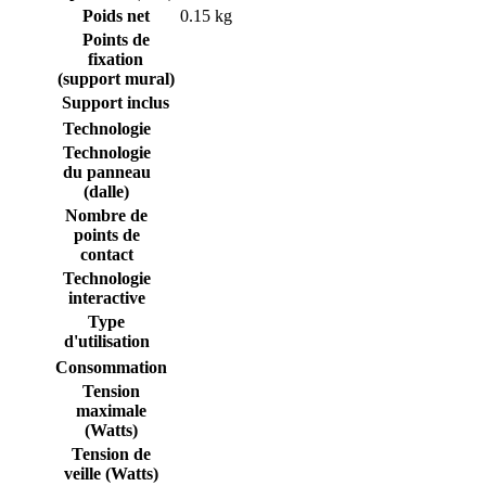
Poids net
0.15 kg
Points de
fixation
(support mural)
Support inclus
Technologie
Technologie
du panneau
(dalle)
Nombre de
points de
contact
Technologie
interactive
Type
d'utilisation
Consommation
Tension
maximale
(Watts)
Tension de
veille (Watts)