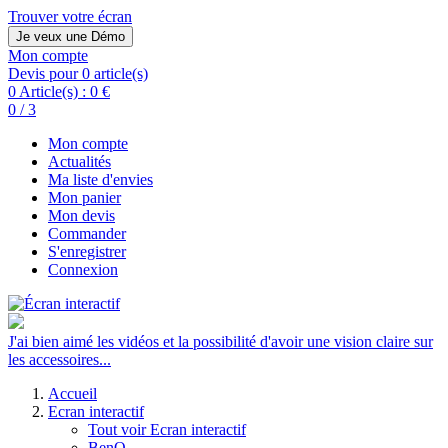
Trouver votre écran
Je veux une Démo
Mon compte
Devis pour 0 article(s)
0 Article(s) :
0 €
0 / 3
Mon compte
Actualités
Ma liste d'envies
Mon panier
Mon devis
Commander
S'enregistrer
Connexion
J'ai bien aimé les vidéos et la possibilité d'avoir une vision claire sur
les accessoires...
Accueil
Ecran interactif
Tout voir Ecran interactif
BenQ