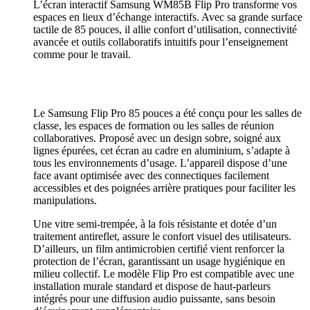
L’écran interactif Samsung WM85B Flip Pro transforme vos
espaces en lieux d’échange interactifs. Avec sa grande surface
tactile de 85 pouces, il allie confort d’utilisation, connectivité
avancée et outils collaboratifs intuitifs pour l’enseignement
comme pour le travail.
Le Samsung Flip Pro 85 pouces a été conçu pour les salles de
classe, les espaces de formation ou les salles de réunion
collaboratives. Proposé avec un design sobre, soigné aux
lignes épurées, cet écran au cadre en aluminium, s’adapte à
tous les environnements d’usage. L’appareil dispose d’une
face avant optimisée avec des connectiques facilement
accessibles et des poignées arrière pratiques pour faciliter les
manipulations.
Une vitre semi-trempée, à la fois résistante et dotée d’un
traitement antireflet, assure le confort visuel des utilisateurs.
D’ailleurs, un film antimicrobien certifié vient renforcer la
protection de l’écran, garantissant un usage hygiénique en
milieu collectif. Le modèle Flip Pro est compatible avec une
installation murale standard et dispose de haut-parleurs
intégrés pour une diffusion audio puissante, sans besoin