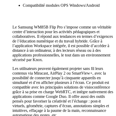
Compatibilité modules OPS Windows/Android
Le Samsung WM85B Flip Pro s’impose comme un véritable
centre d’interaction pour les activités pédagogiques et
collaboratives. Il répond aux tendances en termes d’exigences
de l’éducation numérique et du travail hybride. Grâce à
l’application Workspace intégrée, il est possible d’accéder à
distance à un ordinateur, à des lecteurs réseau ou à des
applications professionnelles, le tout dans un environnement
sécurisé par Knox.
Les utilisateurs peuvent également projeter sans fil leurs
contenus via Miracast, AirPlay 2 ou SmartView+, avec la
possibilité de connecter jusqu’à cinquante appareils en
simultané et d’en afficher plusieurs à l’écran. Ce produit est
compatible avec les principales solutions de visioconférence
grâce à sa prise en charge WebRTC, et intègre nativement des
applications comme Google Duo. Il offre aussi des outils
pensés pour favoriser la créativité et l’échange : post-it
virtuels, géométrie, captures d’écran, annotations simples et
intuitives, effaçage à la paume de la main, reconnaissance
automatique des gestes, etc.