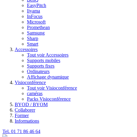
EasyPitch
Iiyama
InFocus
Microsoft
Promethean
Samsung
Sharp
Smart
Accessoires
Tout voir Accessoires
Supports mobiles
Supports fixes
Ordinateurs
Affichage dynamique
Visioconférence
Tout voir Visioconférence
caméras
Packs Visioconférence
BYOD / BYOM
Collaborer
Former
Informations
Tel. 01 71 86 46 64