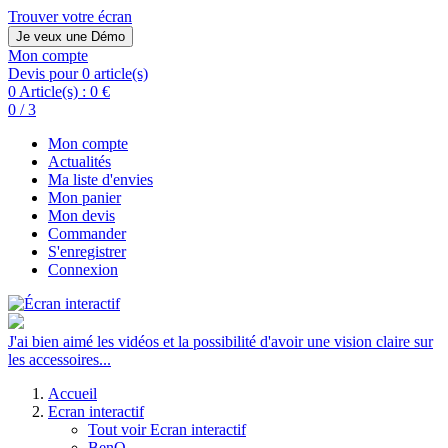
Trouver votre écran
Je veux une Démo
Mon compte
Devis pour 0 article(s)
0 Article(s) :
0 €
0 / 3
Mon compte
Actualités
Ma liste d'envies
Mon panier
Mon devis
Commander
S'enregistrer
Connexion
J'ai bien aimé les vidéos et la possibilité d'avoir une vision claire sur
les accessoires...
Accueil
Ecran interactif
Tout voir Ecran interactif
BenQ