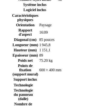
Système inclus
Logiciel inclus
Caractéristiques
physiques
Orientation
Paysage
Rapport
16:09
d'aspect
Diagonal (cm)
85 pouces
Longueur (mm)
1 945,8
Hauteur (mm)
1 151,1
Epaisseur (mm)
89
Poids net
75.20 kg
Points de
fixation
600 × 400 mm
(support mural)
Support inclus
Technologie
Technologie
du panneau
(dalle)
Nombre de