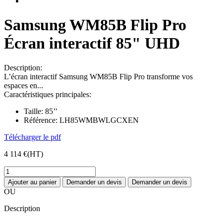
Samsung WM85B Flip Pro
Écran interactif 85" UHD
Description:
L’écran interactif Samsung WM85B Flip Pro transforme vos
espaces en...
Caractéristiques principales:
Taille:
85’’
Référence:
LH85WMBWLGCXEN
Télécharger le pdf
4 114 €
(HT)
Ajouter au panier
Demander un devis
Demander un devis
OU
Description