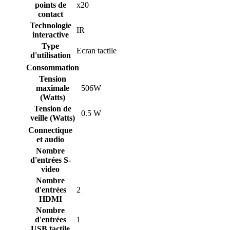
points de
x20
contact
Technologie
IR
interactive
Type
Ecran tactile
d'utilisation
Consommation
Tension
maximale
506W
(Watts)
Tension de
0.5 W
veille (Watts)
Connectique
et audio
Nombre
d'entrées S-
video
Nombre
d'entrées
2
HDMI
Nombre
d'entrées
1
USB tactile