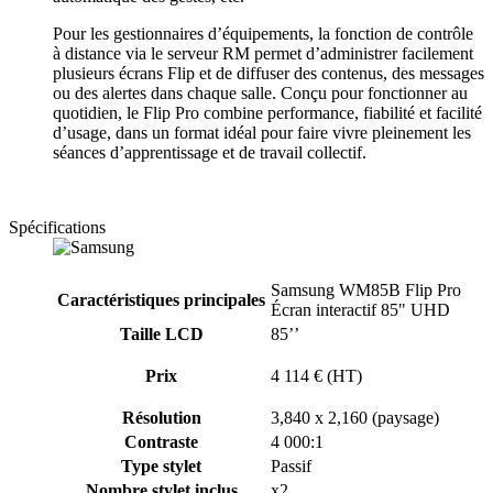
Pour les gestionnaires d’équipements, la fonction de contrôle
à distance via le serveur RM permet d’administrer facilement
plusieurs écrans Flip et de diffuser des contenus, des messages
ou des alertes dans chaque salle. Conçu pour fonctionner au
quotidien, le Flip Pro combine performance, fiabilité et facilité
d’usage, dans un format idéal pour faire vivre pleinement les
séances d’apprentissage et de travail collectif.
Spécifications
Samsung WM85B Flip Pro
Caractéristiques principales
Écran interactif 85" UHD
Taille LCD
85’’
Prix
4 114 € (HT)
Résolution
3,840 x 2,160 (paysage)
Contraste
4 000:1
Type stylet
Passif
Nombre stylet inclus
x2