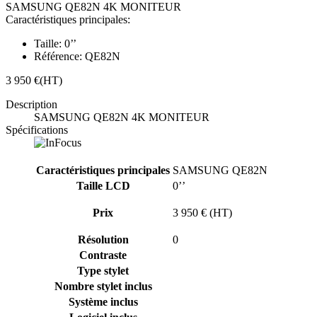
SAMSUNG QE82N 4K MONITEUR
Caractéristiques principales:
Taille:
0’’
Référence:
QE82N
3 950 €
(HT)
Description
SAMSUNG QE82N 4K MONITEUR
Spécifications
Caractéristiques principales
SAMSUNG QE82N
Taille LCD
0’’
Prix
3 950 € (HT)
Résolution
0
Contraste
Type stylet
Nombre stylet inclus
Système inclus