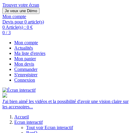
Trouver votre écran
Je veux une Démo
Mon compte
Devis pour 0 article(s)
0 Article(s) :
0 €
0 / 3
Mon compte
Actualités
Ma liste d'envies
Mon panier
Mon devis
Commander
S'enregistrer
Connexion
J'ai bien aimé les vidéos et la possibilité d'avoir une vision claire sur
les accessoires...
Accueil
Ecran interactif
Tout voir Ecran interactif
BenQ