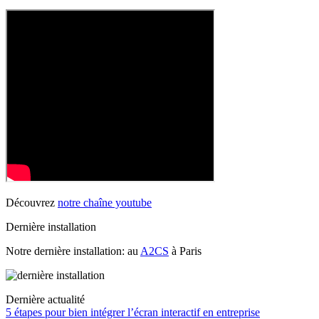
Découvrez
notre chaîne youtube
Dernière installation
Notre dernière installation: au
A2CS
à Paris
Dernière actualité
5 étapes pour bien intégrer l’écran interactif en entreprise