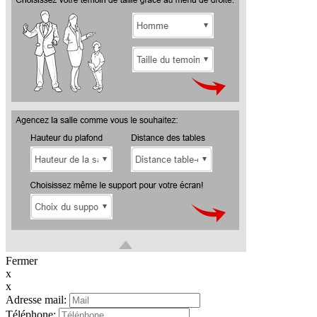
Fermer
x
x
Adresse mail:
Téléphone: