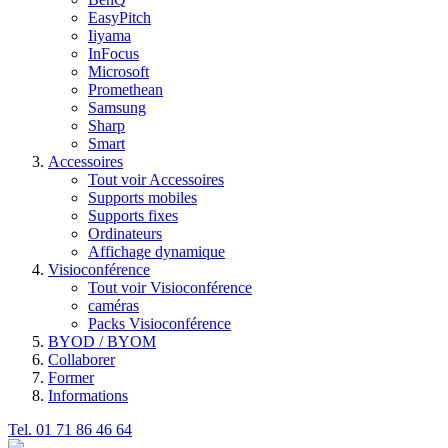
EasyPitch
Iiyama
InFocus
Microsoft
Promethean
Samsung
Sharp
Smart
Accessoires
Tout voir Accessoires
Supports mobiles
Supports fixes
Ordinateurs
Affichage dynamique
Visioconférence
Tout voir Visioconférence
caméras
Packs Visioconférence
BYOD / BYOM
Collaborer
Former
Informations
Tel. 01 71 86 46 64