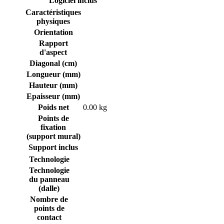
Logiciel inclus
Caractéristiques
physiques
Orientation
Rapport
d'aspect
Diagonal (cm)
Longueur (mm)
Hauteur (mm)
Epaisseur (mm)
Poids net
0.00 kg
Points de
fixation
(support mural)
Support inclus
Technologie
Technologie
du panneau
(dalle)
Nombre de
points de
contact