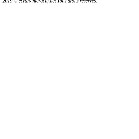
2019 © ecran-interactif.net Tous droits réservés.