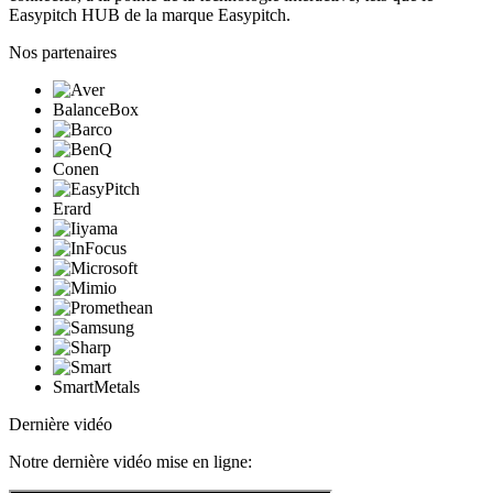
Easypitch HUB de la marque Easypitch.
Nos partenaires
BalanceBox
Conen
Erard
SmartMetals
Dernière vidéo
Notre dernière vidéo mise en ligne: