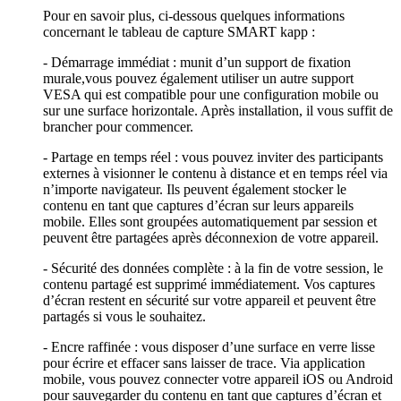
Pour en savoir plus, ci-dessous quelques informations
concernant le tableau de capture SMART kapp :
- Démarrage immédiat : munit d’un support de fixation
murale,vous pouvez également utiliser un autre support
VESA qui est compatible pour une configuration mobile ou
sur une surface horizontale. Après installation, il vous suffit de
brancher pour commencer.
- Partage en temps réel : vous pouvez inviter des participants
externes à visionner le contenu à distance et en temps réel via
n’importe navigateur. Ils peuvent également stocker le
contenu en tant que captures d’écran sur leurs appareils
mobile. Elles sont groupées automatiquement par session et
peuvent être partagées après déconnexion de votre appareil.
- Sécurité des données complète : à la fin de votre session, le
contenu partagé est supprimé immédiatement. Vos captures
d’écran restent en sécurité sur votre appareil et peuvent être
partagés si vous le souhaitez.
- Encre raffinée : vous disposer d’une surface en verre lisse
pour écrire et effacer sans laisser de trace. Via application
mobile, vous pouvez connecter votre appareil iOS ou Android
pour sauvegarder du contenu en tant que captures d’écran et