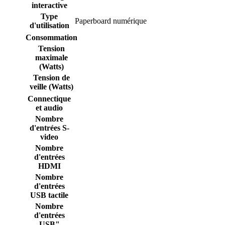
interactive
Type
Paperboard numérique
d'utilisation
Consommation
Tension
maximale
(Watts)
Tension de
veille (Watts)
Connectique
et audio
Nombre
d'entrées S-
video
Nombre
d'entrées
HDMI
Nombre
d'entrées
USB tactile
Nombre
d'entrées
USB"