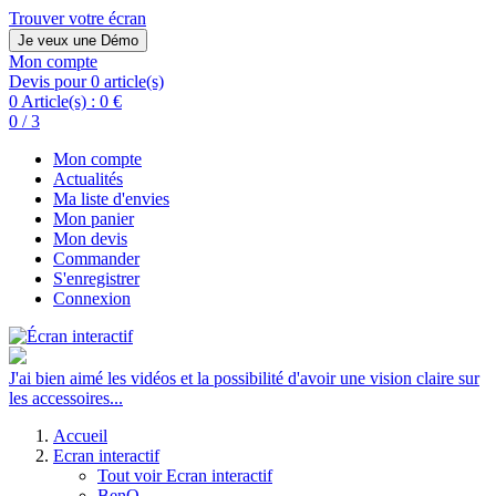
Trouver votre écran
Je veux une Démo
Mon compte
Devis pour 0 article(s)
0 Article(s) :
0 €
0 / 3
Mon compte
Actualités
Ma liste d'envies
Mon panier
Mon devis
Commander
S'enregistrer
Connexion
J'ai bien aimé les vidéos et la possibilité d'avoir une vision claire sur
les accessoires...
Accueil
Ecran interactif
Tout voir Ecran interactif
BenQ