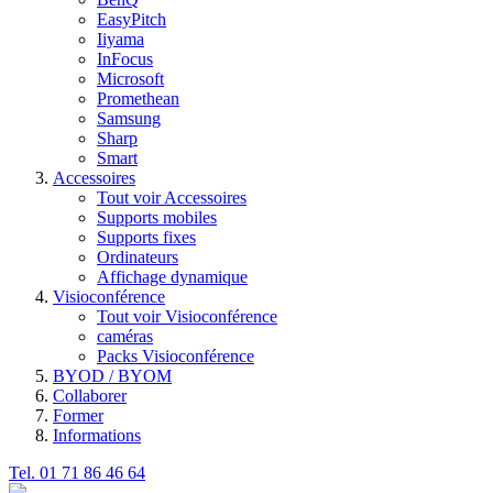
EasyPitch
Iiyama
InFocus
Microsoft
Promethean
Samsung
Sharp
Smart
Accessoires
Tout voir Accessoires
Supports mobiles
Supports fixes
Ordinateurs
Affichage dynamique
Visioconférence
Tout voir Visioconférence
caméras
Packs Visioconférence
BYOD / BYOM
Collaborer
Former
Informations
Tel. 01 71 86 46 64