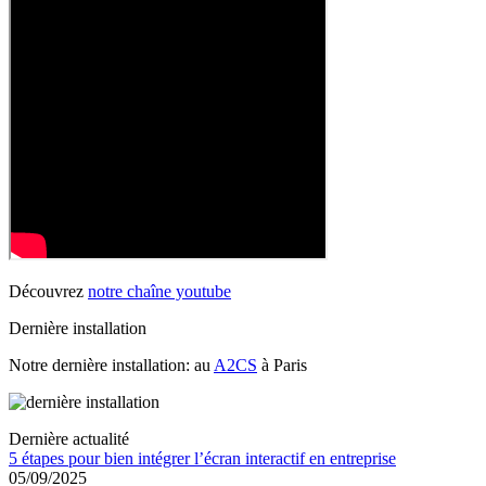
Découvrez
notre chaîne youtube
Dernière installation
Notre dernière installation: au
A2CS
à Paris
Dernière actualité
5 étapes pour bien intégrer l’écran interactif en entreprise
05/09/2025