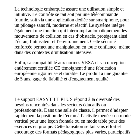
La technologie embarquée assure une utilisation simple et
intuitive. Le contrôle se fait soit par une télécommande
fournie, soit via une application dédiée sur smartphone, pour
un pilotage sans fil, moderne et réactif. Le système intègre
également une fonction qui interrompt automatiquement les
mouvements de collision en cas d’obstacle, protégeant ainsi
l’écran, l’utilisateur et l’environnement. Cette sécurité
renforcée permet une manipulation en toute confiance, même
dans des contextes d’utilisation intensive.
Enfin, sa compatibilité aux normes VESA et sa conception
entièrement certifiée CE témoignent d’une fabrication
européenne rigoureuse et durable. Le produit a une garantie
de 5 ans, gage de fiabilité et d'engagement qualité.
Le support EASYTILT PLUS répond à la diversité des
besoins rencontrés dans les secteurs éducatifs ou
professionnels. Dans une salle de classe, il permet d’adapter
rapidement la position de l’écran à l’activité menée : en mode
vertical pour une leçon frontale ou en mode table pour des
exercices en groupe. Cette transition se fait sans effort et
encourage des formats pédagogiques plus variés, participatifs