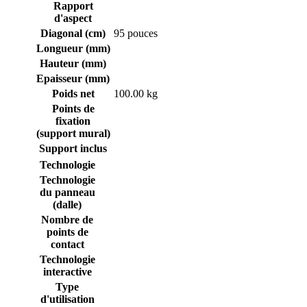
Rapport
d'aspect
Diagonal (cm)
95 pouces
Longueur (mm)
Hauteur (mm)
Epaisseur (mm)
Poids net
100.00 kg
Points de
fixation
(support mural)
Support inclus
Technologie
Technologie
du panneau
(dalle)
Nombre de
points de
contact
Technologie
interactive
Type
d'utilisation