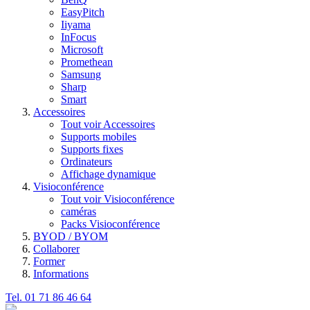
EasyPitch
Iiyama
InFocus
Microsoft
Promethean
Samsung
Sharp
Smart
Accessoires
Tout voir Accessoires
Supports mobiles
Supports fixes
Ordinateurs
Affichage dynamique
Visioconférence
Tout voir Visioconférence
caméras
Packs Visioconférence
BYOD / BYOM
Collaborer
Former
Informations
Tel. 01 71 86 46 64