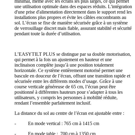
minimal, même avec les écrans les plus larges, ce qui permet
une utilisation optimale dans des espaces réduits. L'intégration
d'une prise d'alimentation directement dans le support rend les
installations plus propres et évite les câbles encombrants au
sol. L’écran se fixe de manière sécurisée grâce à un système
de verrouillage discret mais fiable, assurant stabilité et sécurité
pendant toute la durée d’utilisation.
L’EASYTILT PLUS se distingue par sa double motorisation,
qui permet à la fois un ajustement en hauteur et une
inclinaison complète jusqu’à une position totalement
horizontale. Ce système entièrement motorisé permet une
bascule en douceur de l’écran, offrant une transition rapide et
sécurisée entre les différents modes d’usage. Grâce à une
course verticale généreuse de 65 cm, l’écran peut être
positionné à différentes hauteurs pour s’adapter à tous les
utilisateurs, y compris les personnes à mobilité réduite,
rendant l’ensemble parfaitement inclusif.
La distance du sol au centre de l’écran est ajustable entre :
- En mode vertical : 765 cm à 1415 cm
- En mode table : 700 cm à 1350 cm