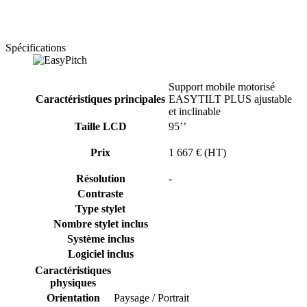
Spécifications
Support mobile motorisé
Caractéristiques principales
EASYTILT PLUS ajustable
et inclinable
Taille LCD
95’’
Prix
1 667 € (HT)
Résolution
-
Contraste
Type stylet
Nombre stylet inclus
Système inclus
Logiciel inclus
Caractéristiques
physiques
Orientation
Paysage / Portrait