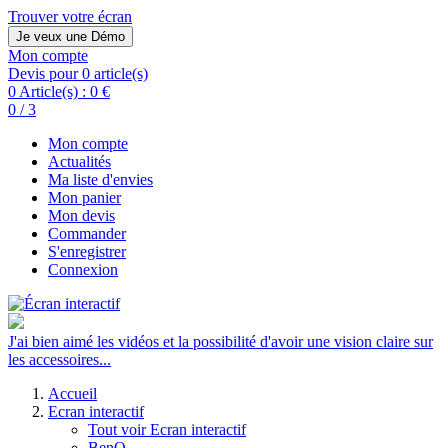
Trouver votre écran
Je veux une Démo
Mon compte
Devis pour 0 article(s)
0 Article(s) :
0 €
0 / 3
Mon compte
Actualités
Ma liste d'envies
Mon panier
Mon devis
Commander
S'enregistrer
Connexion
J'ai bien aimé les vidéos et la possibilité d'avoir une vision claire sur
les accessoires...
Accueil
Ecran interactif
Tout voir Ecran interactif
BenQ