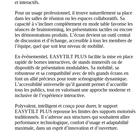
et interactifs.
Pour un usage professionnel, il trouve naturellement sa place
dans les salles de réunion ou les espaces collaboratifs. Sa
capacité à s’incliner complètement en mode table favorise les
séances de brainstorming, les présentations tactiles ou encore
les démonstrations produits. L’écran devient un outil central
de discussion et d’échange, accessible à tous les membres de
l’équipe, quel que soit leur niveau de mobilité.
En événementiel, EASYTILT PLUS facilite la mise en place
rapide de bornes interactives, de stands immersifs ou de
dispositifs de présentation modulables. Sa mobilité, sa
robustesse et sa compatibilité avec de très grands écrans en
font un allié précieux pour toute scénographie dynamique.
L’accessibilité universelle qu’il garantit permet d’accueillir
tous les publics, tout en valorisant une approche moderne et
inclusive de l’expérience interactive.
Polyvalent, intelligent et conçu pour durer, le support
EASYTILT PLUS repousse les limites des supports motorisés
traditionnels. Il s’adresse aux structures qui souhaitent allier
performance technologique, confort d’usage et adaptabilité
maximale, dans un esprit d’innovation et d’ouverture.