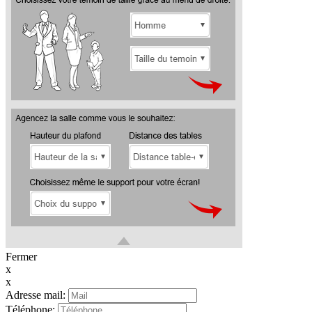
Fermer
x
x
Adresse mail:
Téléphone: