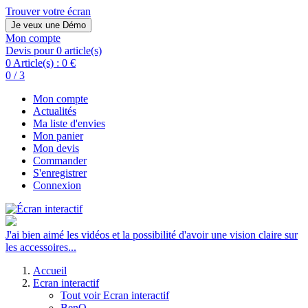
Trouver votre écran
Je veux une Démo
Mon compte
Devis pour 0 article(s)
0 Article(s) :
0 €
0 / 3
Mon compte
Actualités
Ma liste d'envies
Mon panier
Mon devis
Commander
S'enregistrer
Connexion
J'ai bien aimé les vidéos et la possibilité d'avoir une vision claire sur
les accessoires...
Accueil
Ecran interactif
Tout voir Ecran interactif
BenQ