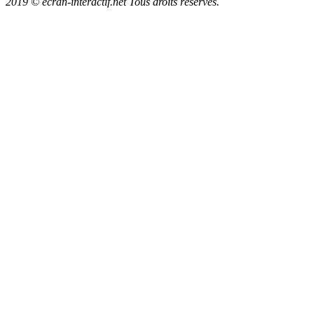
2019 © ecran-interactif.net Tous droits réservés.