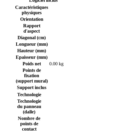
Logiciel inclus
Caractéristiques
physiques
Orientation
Rapport
d'aspect
Diagonal (cm)
Longueur (mm)
Hauteur (mm)
Epaisseur (mm)
Poids net
0.00 kg
Points de
fixation
(support mural)
Support inclus
Technologie
Technologie
du panneau
(dalle)
Nombre de
points de
contact