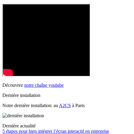
Découvrez
notre chaîne youtube
Dernière installation
Notre dernière installation: au
A2CS
à Paris
Dernière actualité
5 étapes pour bien intégrer l’écran interactif en entreprise