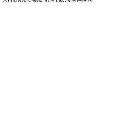
2019 © ecran-interactif.net Tous droits réservés.