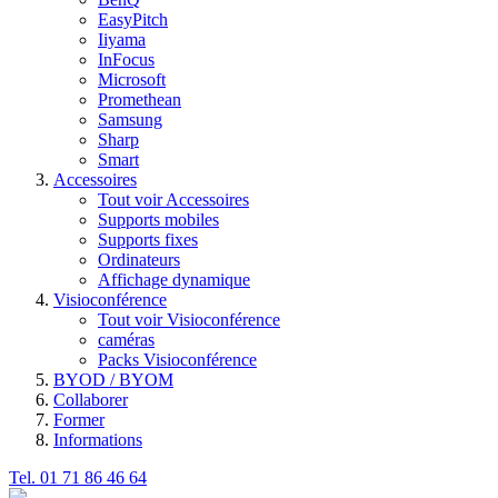
EasyPitch
Iiyama
InFocus
Microsoft
Promethean
Samsung
Sharp
Smart
Accessoires
Tout voir Accessoires
Supports mobiles
Supports fixes
Ordinateurs
Affichage dynamique
Visioconférence
Tout voir Visioconférence
caméras
Packs Visioconférence
BYOD / BYOM
Collaborer
Former
Informations
Tel. 01 71 86 46 64