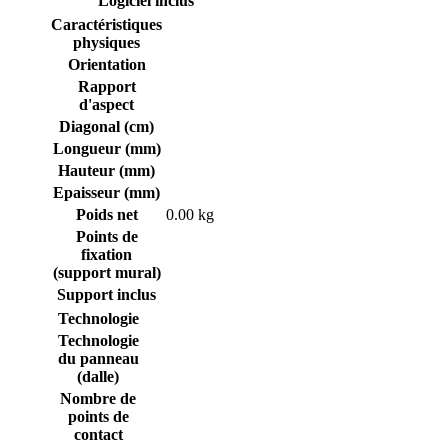
Logiciel inclus
Caractéristiques
physiques
Orientation
Rapport
d'aspect
Diagonal (cm)
Longueur (mm)
Hauteur (mm)
Epaisseur (mm)
Poids net
0.00 kg
Points de
fixation
(support mural)
Support inclus
Technologie
Technologie
du panneau
(dalle)
Nombre de
points de
contact