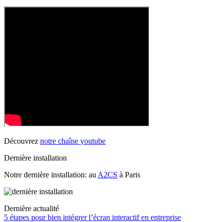
Découvrez
notre chaîne youtube
Dernière installation
Notre dernière installation: au
A2CS
à Paris
Dernière actualité
5 étapes pour bien intégrer l’écran interactif en entreprise