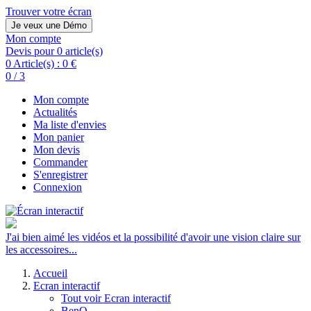
Trouver votre écran
Je veux une Démo
Mon compte
Devis pour 0 article(s)
0 Article(s) :
0 €
0 / 3
Mon compte
Actualités
Ma liste d'envies
Mon panier
Mon devis
Commander
S'enregistrer
Connexion
J'ai bien aimé les vidéos et la possibilité d'avoir une vision claire sur
les accessoires...
Accueil
Ecran interactif
Tout voir Ecran interactif
BenQ