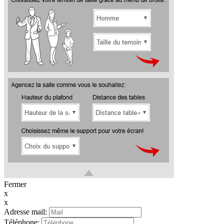
Fermer
x
x
Adresse mail:
Téléphone: