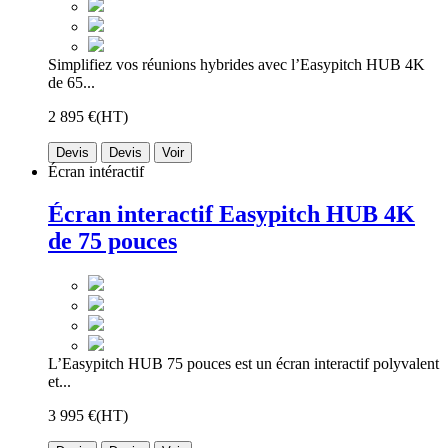
Simplifiez vos réunions hybrides avec l’Easypitch HUB 4K
de 65...
2 895 €
(HT)
Devis
Devis
Voir
Écran intéractif
Écran interactif Easypitch HUB 4K
de 75 pouces
L’Easypitch HUB 75 pouces est un écran interactif polyvalent
et...
3 995 €
(HT)