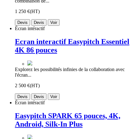
combinaison de...
1 250 €
(HT)
Devis
Devis
Voir
Écran intéractif
Ecran interactif Easypitch Essentiel
4K 86 pouces
Explorez les possibilités infinies de la collaboration avec
l'écran...
2 500 €
(HT)
Devis
Devis
Voir
Écran intéractif
Easypitch SPARK 65 pouces, 4K,
Android, Silk-In Plus