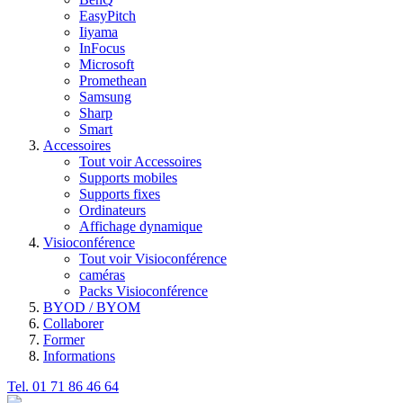
EasyPitch
Iiyama
InFocus
Microsoft
Promethean
Samsung
Sharp
Smart
Accessoires
Tout voir Accessoires
Supports mobiles
Supports fixes
Ordinateurs
Affichage dynamique
Visioconférence
Tout voir Visioconférence
caméras
Packs Visioconférence
BYOD / BYOM
Collaborer
Former
Informations
Tel. 01 71 86 46 64