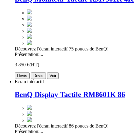
Découvrez l'écran interactif 75 pouces de BenQ!
Présentation:...
3 850 €
(HT)
Devis
Devis
Voir
Écran intéractif
BenQ Display Tactile RM8601K 86
Découvrez l'écran interactif 86 pouces de BenQ!
Présentation:...