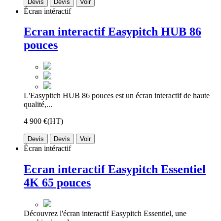
Devis
Devis
Voir
Écran intéractif
Ecran interactif Easypitch HUB 86
pouces
L'Easypitch HUB 86 pouces est un écran interactif de haute
qualité,...
4 900 €
(HT)
Devis
Devis
Voir
Écran intéractif
Ecran interactif Easypitch Essentiel
4K 65 pouces
Découvrez l'écran interactif Easypitch Essentiel, une