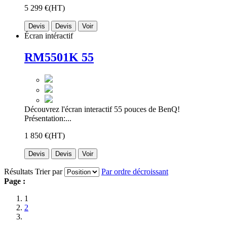
5 299 €
(HT)
Devis
Devis
Voir
Écran intéractif
RM5501K 55
Découvrez l'écran interactif 55 pouces de BenQ!
Présentation:...
1 850 €
(HT)
Devis
Devis
Voir
Résultats
Trier par
Par ordre décroissant
Page :
1
2