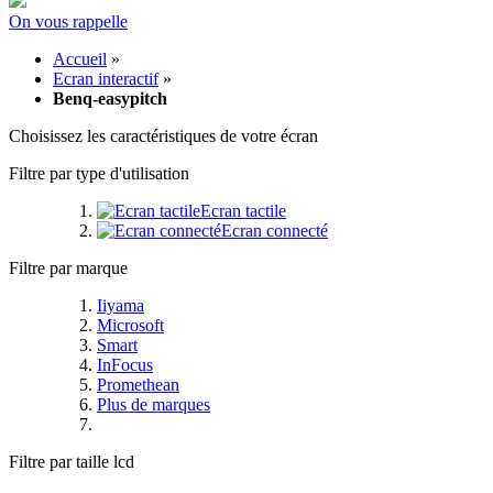
On vous rappelle
Accueil
»
Ecran interactif
»
Benq-easypitch
Choisissez les caractéristiques de votre écran
Filtre par type d'utilisation
Ecran tactile
Ecran connecté
Filtre par marque
Iiyama
Microsoft
Smart
InFocus
Promethean
Plus de marques
Filtre par taille lcd