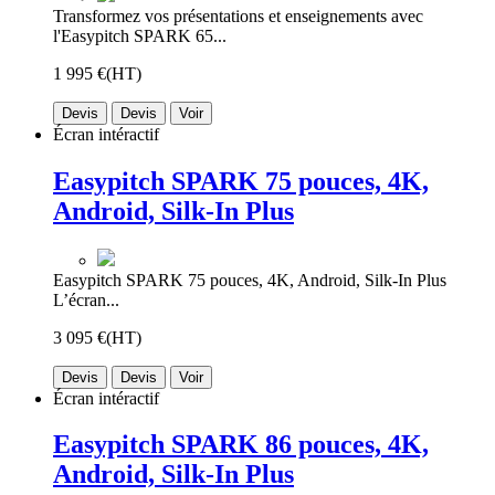
Transformez vos présentations et enseignements avec
l'Easypitch SPARK 65...
1 995 €
(HT)
Devis
Devis
Voir
Écran intéractif
Easypitch SPARK 75 pouces, 4K,
Android, Silk-In Plus
Easypitch SPARK 75 pouces, 4K, Android, Silk-In Plus
L’écran...
3 095 €
(HT)
Devis
Devis
Voir
Écran intéractif
Easypitch SPARK 86 pouces, 4K,
Android, Silk-In Plus