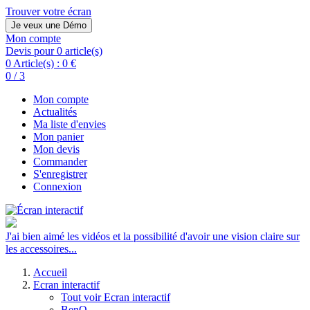
Trouver votre écran
Je veux une Démo
Mon compte
Devis pour 0 article(s)
0 Article(s) :
0 €
0 / 3
Mon compte
Actualités
Ma liste d'envies
Mon panier
Mon devis
Commander
S'enregistrer
Connexion
J'ai bien aimé les vidéos et la possibilité d'avoir une vision claire sur
les accessoires...
Accueil
Ecran interactif
Tout voir Ecran interactif
BenQ