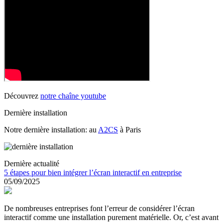
Découvrez
notre chaîne youtube
Dernière installation
Notre dernière installation: au
A2CS
à Paris
Dernière actualité
5 étapes pour bien intégrer l’écran interactif en entreprise
05/09/2025
De nombreuses entreprises font l’erreur de considérer l’écran
interactif comme une installation purement matérielle. Or, c’est avant