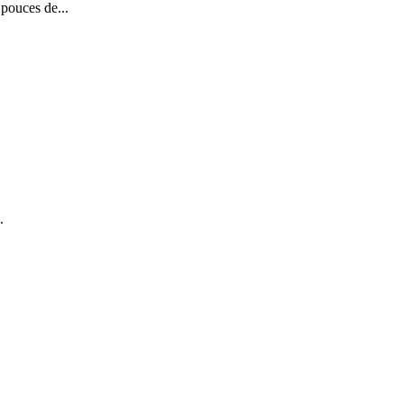
pouces de...
.