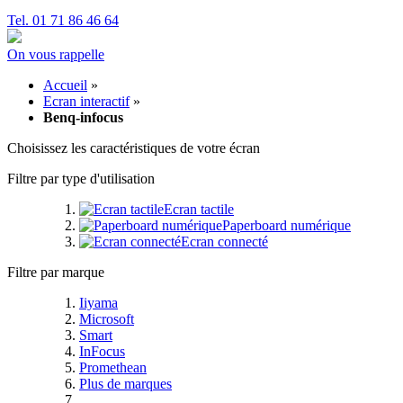
Tel. 01 71 86 46 64
On vous rappelle
Accueil
»
Ecran interactif
»
Benq-infocus
Choisissez les caractéristiques de votre écran
Filtre par type d'utilisation
Ecran tactile
Paperboard numérique
Ecran connecté
Filtre par marque
Iiyama
Microsoft
Smart
InFocus
Promethean
Plus de marques