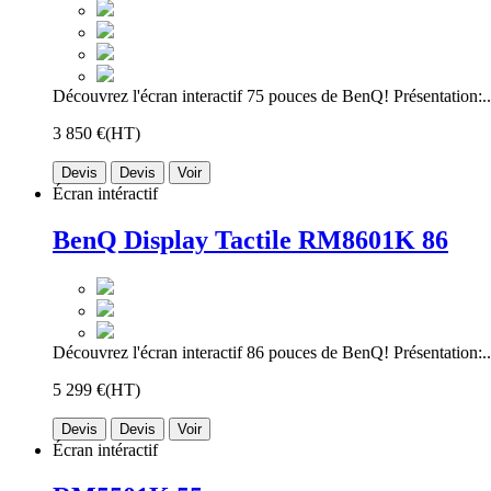
Découvrez l'écran interactif 75 pouces de BenQ! Présentation:..
3 850 €
(HT)
Devis
Devis
Voir
Écran intéractif
BenQ Display Tactile RM8601K 86
Découvrez l'écran interactif 86 pouces de BenQ! Présentation:..
5 299 €
(HT)
Devis
Devis
Voir
Écran intéractif