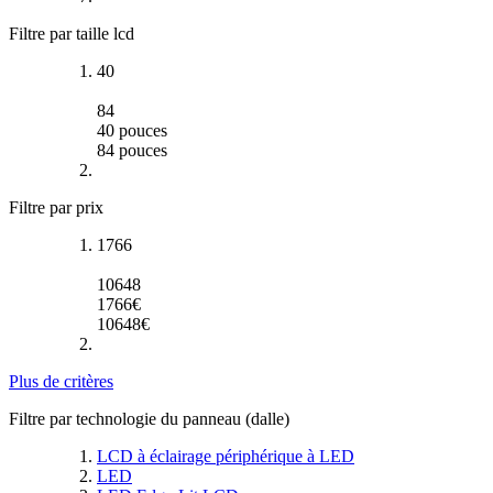
Filtre par taille lcd
40
84
40
pouces
84
pouces
Filtre par prix
1766
10648
1766
€
10648
€
Plus de critères
Filtre par technologie du panneau (dalle)
LCD à éclairage périphérique à LED
LED