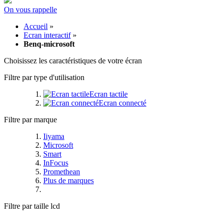
On vous rappelle
Accueil
»
Ecran interactif
»
Benq-microsoft
Choisissez les caractéristiques de votre écran
Filtre par type d'utilisation
Ecran tactile
Ecran connecté
Filtre par marque
Iiyama
Microsoft
Smart
InFocus
Promethean
Plus de marques
Filtre par taille lcd