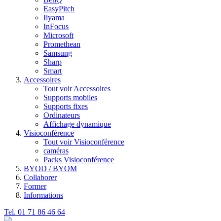
EasyPitch
Iiyama
InFocus
Microsoft
Promethean
Samsung
Sharp
Smart
Accessoires
Tout voir Accessoires
Supports mobiles
Supports fixes
Ordinateurs
Affichage dynamique
Visioconférence
Tout voir Visioconférence
caméras
Packs Visioconférence
BYOD / BYOM
Collaborer
Former
Informations
Tel. 01 71 86 46 64