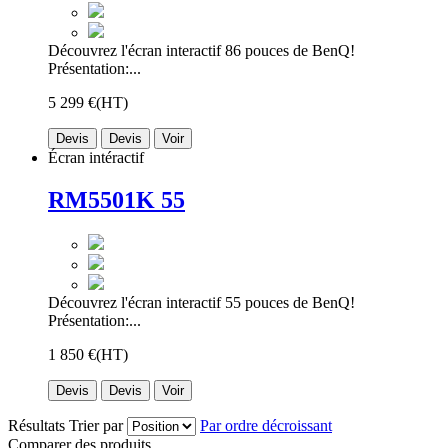
Découvrez l'écran interactif 86 pouces de BenQ!
Présentation:...
5 299 €
(HT)
Devis
Devis
Voir
Écran intéractif
RM5501K 55
Découvrez l'écran interactif 55 pouces de BenQ!
Présentation:...
1 850 €
(HT)
Devis
Devis
Voir
Résultats
Trier par
Par ordre décroissant
Comparer des produits