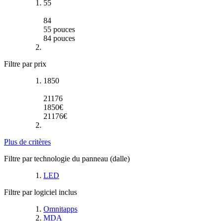
55
84
55
pouces
84
pouces
Filtre par prix
1850
21176
1850
€
21176
€
Plus de critères
Filtre par technologie du panneau (dalle)
LED
Filtre par logiciel inclus
Omnitapps
MDA