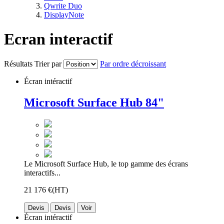
Qwrite Duo
DisplayNote
Ecran interactif
Résultats
Trier par
Par ordre décroissant
Écran intéractif
Microsoft Surface Hub 84"
Le Microsoft Surface Hub, le top gamme des écrans
interactifs...
21 176 €
(HT)
Devis
Devis
Voir
Écran intéractif