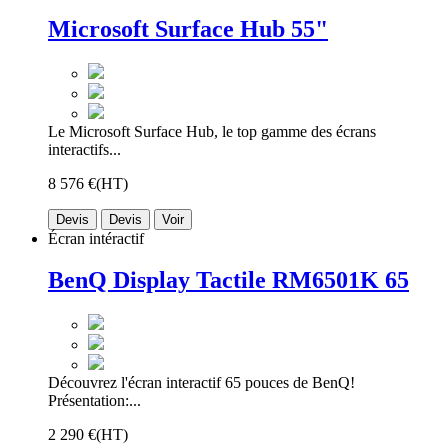
Microsoft Surface Hub 55"
Le Microsoft Surface Hub, le top gamme des écrans
interactifs...
8 576 €
(HT)
Devis
Devis
Voir
Écran intéractif
BenQ Display Tactile RM6501K 65
Découvrez l'écran interactif 65 pouces de BenQ!
Présentation:...
2 290 €
(HT)