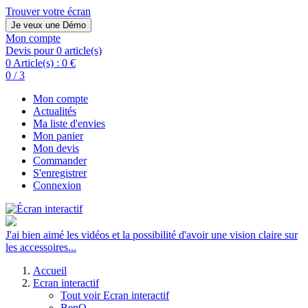
Trouver votre écran
Je veux une Démo
Mon compte
Devis pour 0 article(s)
0 Article(s) :
0 €
0 / 3
Mon compte
Actualités
Ma liste d'envies
Mon panier
Mon devis
Commander
S'enregistrer
Connexion
J'ai bien aimé les vidéos et la possibilité d'avoir une vision claire sur
les accessoires...
Accueil
Ecran interactif
Tout voir Ecran interactif
BenQ