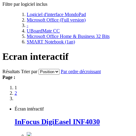
Filtre par logiciel inclus
Logiciel d'interface MondoPad
Microsoft Office (Full version)
-
UBoardMate CC
Microsoft Office Home & Business 32 Bits
SMART Notebook (1an)
Ecran interactif
Résultats
Trier par
Par ordre décroissant
Page :
1
2
Écran intéractif
InFocus DigiEasel INF4030