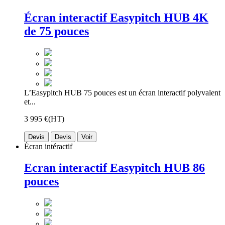
Écran interactif Easypitch HUB 4K
de 75 pouces
L’Easypitch HUB 75 pouces est un écran interactif polyvalent
et...
3 995 €
(HT)
Devis
Devis
Voir
Écran intéractif
Ecran interactif Easypitch HUB 86
pouces