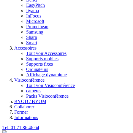
EasyPitch
Iiyama
InFocus
Microsoft
Promethean
Samsung
Sharp
Smart
Accessoires
Tout voir Accessoires
Supports mobiles
Supports fixes
Ordinateurs
Affichage dynamique
Visioconférence
Tout voir Visioconférence
caméras
Packs Visioconférence
BYOD / BYOM
Collaborer
Former
Informations
Tel. 01 71 86 46 64