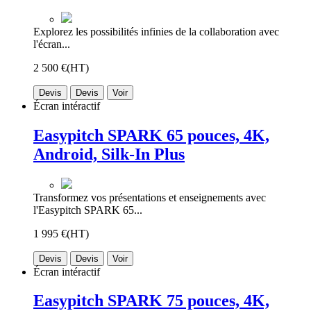
Explorez les possibilités infinies de la collaboration avec
l'écran...
2 500 €
(HT)
Devis
Devis
Voir
Écran intéractif
Easypitch SPARK 65 pouces, 4K,
Android, Silk-In Plus
Transformez vos présentations et enseignements avec
l'Easypitch SPARK 65...
1 995 €
(HT)
Devis
Devis
Voir
Écran intéractif
Easypitch SPARK 75 pouces, 4K,