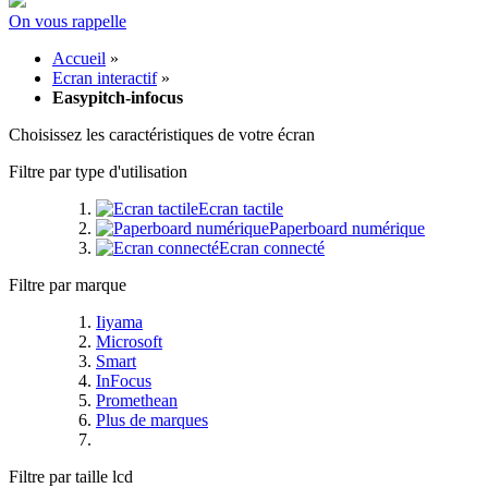
On vous rappelle
Accueil
»
Ecran interactif
»
Easypitch-infocus
Choisissez les caractéristiques de votre écran
Filtre par type d'utilisation
Ecran tactile
Paperboard numérique
Ecran connecté
Filtre par marque
Iiyama
Microsoft
Smart
InFocus
Promethean
Plus de marques
Filtre par taille lcd