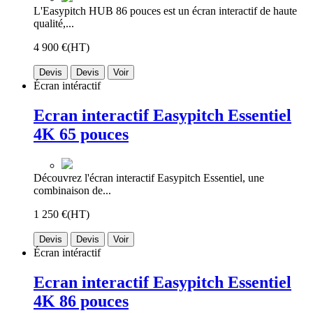
L'Easypitch HUB 86 pouces est un écran interactif de haute
qualité,...
4 900 €
(HT)
Devis
Devis
Voir
Écran intéractif
Ecran interactif Easypitch Essentiel
4K 65 pouces
Découvrez l'écran interactif Easypitch Essentiel, une
combinaison de...
1 250 €
(HT)
Devis
Devis
Voir
Écran intéractif
Ecran interactif Easypitch Essentiel
4K 86 pouces