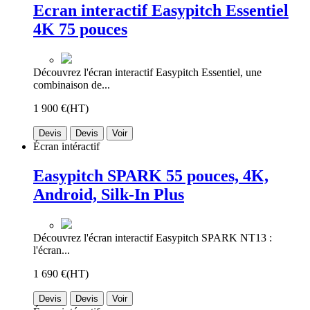
Ecran interactif Easypitch Essentiel
4K 75 pouces
Découvrez l'écran interactif Easypitch Essentiel, une
combinaison de...
1 900 €
(HT)
Devis
Devis
Voir
Écran intéractif
Easypitch SPARK 55 pouces, 4K,
Android, Silk-In Plus
Découvrez l'écran interactif Easypitch SPARK NT13 :
l'écran...
1 690 €
(HT)
Devis
Devis
Voir