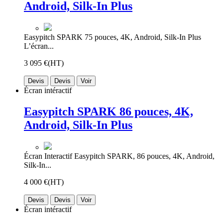
Android, Silk-In Plus
Easypitch SPARK 75 pouces, 4K, Android, Silk-In Plus
L’écran...
3 095 €
(HT)
Devis
Devis
Voir
Écran intéractif
Easypitch SPARK 86 pouces, 4K,
Android, Silk-In Plus
Écran Interactif Easypitch SPARK, 86 pouces, 4K, Android,
Silk-In...
4 000 €
(HT)
Devis
Devis
Voir
Écran intéractif