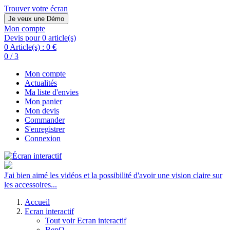
Trouver votre écran
Je veux une Démo
Mon compte
Devis pour 0 article(s)
0 Article(s) :
0 €
0 / 3
Mon compte
Actualités
Ma liste d'envies
Mon panier
Mon devis
Commander
S'enregistrer
Connexion
J'ai bien aimé les vidéos et la possibilité d'avoir une vision claire sur
les accessoires...
Accueil
Ecran interactif
Tout voir Ecran interactif
BenQ