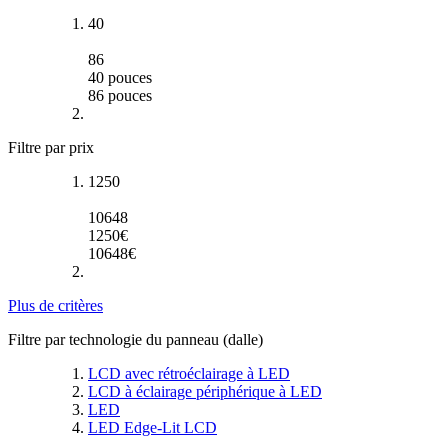
40
86
40
pouces
86
pouces
Filtre par prix
1250
10648
1250
€
10648
€
Plus de critères
Filtre par technologie du panneau (dalle)
LCD avec rétroéclairage à LED
LCD à éclairage périphérique à LED
LED
LED Edge-Lit LCD