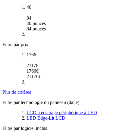
40
84
40
pouces
84
pouces
Filtre par prix
1766
21176
1766
€
21176
€
Plus de critères
Filtre par technologie du panneau (dalle)
LCD à éclairage périphérique à LED
LED Edge-Lit LCD
Filtre par logiciel inclus