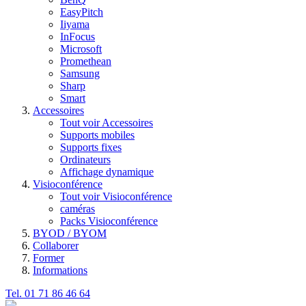
EasyPitch
Iiyama
InFocus
Microsoft
Promethean
Samsung
Sharp
Smart
Accessoires
Tout voir Accessoires
Supports mobiles
Supports fixes
Ordinateurs
Affichage dynamique
Visioconférence
Tout voir Visioconférence
caméras
Packs Visioconférence
BYOD / BYOM
Collaborer
Former
Informations
Tel. 01 71 86 46 64