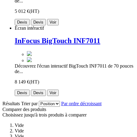
de...
5 012 €
(HT)
Devis
Devis
Voir
Écran intéractif
InFocus BigTouch INF7011
Découvrez l'écran interactif BigTouch INF7011 de 70 pouces
de...
8 149 €
(HT)
Devis
Devis
Voir
Résultats
Trier par
Par ordre décroissant
Comparer des produits
Choisissez jusqu'à trois produits à comparer
Vide
Vide
Vide