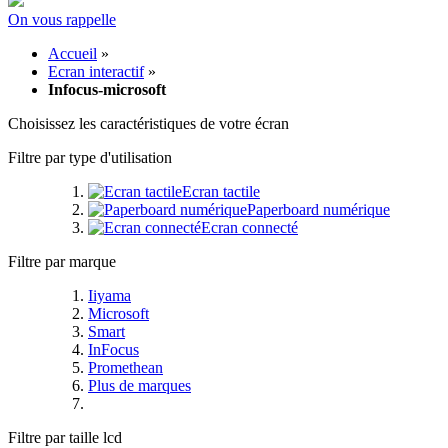
On vous rappelle
Accueil
»
Ecran interactif
»
Infocus-microsoft
Choisissez les caractéristiques de votre écran
Filtre par type d'utilisation
Ecran tactile
Paperboard numérique
Ecran connecté
Filtre par marque
Iiyama
Microsoft
Smart
InFocus
Promethean
Plus de marques
Filtre par taille lcd