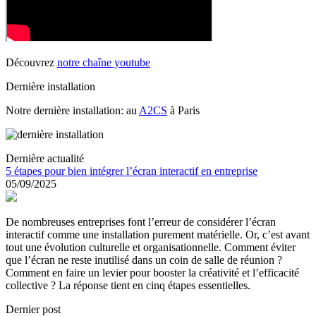
Découvrez
notre chaîne youtube
Dernière installation
Notre dernière installation: au
A2CS
à Paris
Dernière actualité
5 étapes pour bien intégrer l’écran interactif en entreprise
05/09/2025
De nombreuses entreprises font l’erreur de considérer l’écran
interactif comme une installation purement matérielle. Or, c’est avant
tout une évolution culturelle et organisationnelle. Comment éviter
que l’écran ne reste inutilisé dans un coin de salle de réunion ?
Comment en faire un levier pour booster la créativité et l’efficacité
collective ? La réponse tient en cinq étapes essentielles.
Dernier post