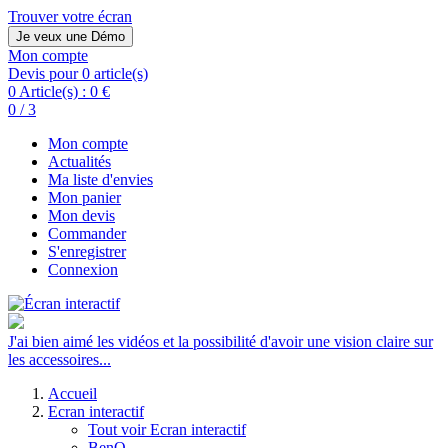
Trouver votre écran
Je veux une Démo
Mon compte
Devis pour 0 article(s)
0 Article(s) :
0 €
0 / 3
Mon compte
Actualités
Ma liste d'envies
Mon panier
Mon devis
Commander
S'enregistrer
Connexion
J'ai bien aimé les vidéos et la possibilité d'avoir une vision claire sur
les accessoires...
Accueil
Ecran interactif
Tout voir Ecran interactif
BenQ