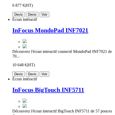
6 877 €
(HT)
Devis
Devis
Voir
Écran intéractif
InFocus MondoPad INF7021
Découvrez l'écran interactif connecté MondoPad INF7021 de
70...
10 648 €
(HT)
Devis
Devis
Voir
Écran intéractif
InFocus BigTouch INF5711
Découvrez l'écran interactif BigTouch INF5711 de 57 pouces