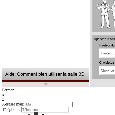
Fermer
x
x
Adresse mail:
Téléphone: