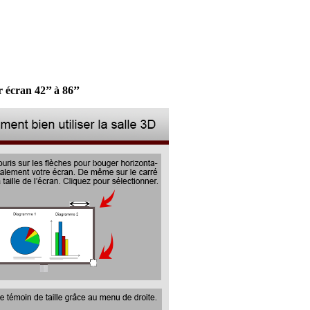
écran 42’’ à 86’’