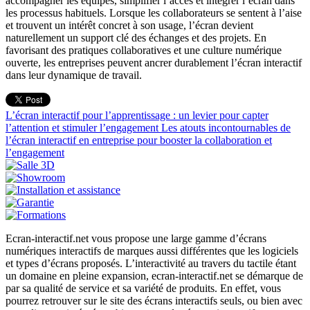
accompagner les équipes, simplifier l’accès et intégrer l’écran dans
les processus habituels. Lorsque les collaborateurs se sentent à l’aise
et trouvent un intérêt concret à son usage, l’écran devient
naturellement un support clé des échanges et des projets. En
favorisant des pratiques collaboratives et une culture numérique
ouverte, les entreprises peuvent ancrer durablement l’écran interactif
dans leur dynamique de travail.
L’écran interactif pour l’apprentissage : un levier pour capter
l’attention et stimuler l’engagement
Les atouts incontournables de
l’écran interactif en entreprise pour booster la collaboration et
l’engagement
Ecran-interactif.net vous propose une large gamme d’écrans
numériques interactifs de marques aussi différentes que les logiciels
et types d’écrans proposés. L’interactivité au travers du tactile étant
un domaine en pleine expansion, ecran-interactif.net se démarque de
par sa qualité de service et sa variété de produits. En effet, vous
pourrez retrouver sur le site des écrans interactifs seuls, ou bien avec