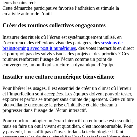
leurs besoins réels.
Cette démarche participative favorise l’adhésion et stimule la
créativité autour de l’outil.
Créer des routines collectives engageantes
Instaurer des rituels où l’écran est systématiquement utilisé, en
l’occurrence des réflexions visuelles partagées, des
sessions de
brainstorming avec post-it numériques
, des votes interactifs en direct
et pourquoi pas des suivis visuels des projets et des priorités ? Ces
routines renforcent l’usage de l’écran comme un point de
convergence, un outil qui structure la dynamique d’équipe.
Installer une culture numérique bienveillante
Pour libérer les usages, il est essentiel de créer un climat où l’erreur
et l’imperfection sont acceptées. Les équipes doivent pouvoir tester,
explorer et parfois se tromper sans crainte de jugement. Cette culture
bienveillante encourage la prise d’initiative et aide chacun à
progresser dans l’usage de l’écran interactif.
Pour conclure, adopter un écran interactif en entreprise est essentiel,
mais en faire un outil vivant et quotidien, c’est incontournable. Pour
y parvenir, il ne suffit pas d’investir dans la technologie : il faut