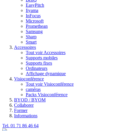
EasyPitch
Iiyama
InFocus
Microsoft
Promethean
Samsung
Sharp
Smart
Accessoires
Tout voir Accessoires
Supports mobiles
Supports fixes
Ordinateurs
Affichage dynamique
Visioconférence
Tout voir Visioconférence
caméras
Packs Visioconférence
BYOD / BYOM
Collaborer
Former
Informations
Tel. 01 71 86 46 64