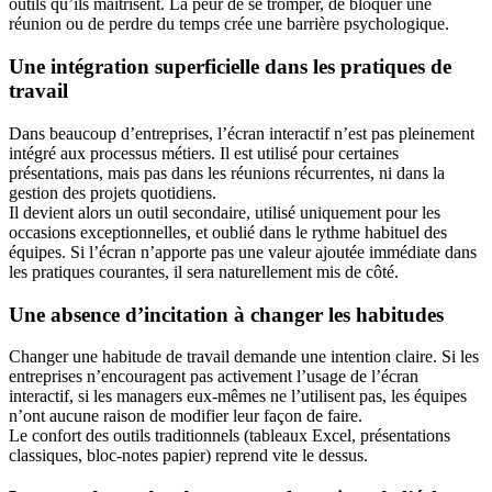
outils qu’ils maîtrisent. La peur de se tromper, de bloquer une
réunion ou de perdre du temps crée une barrière psychologique.
Une intégration superficielle dans les pratiques de
travail
Dans beaucoup d’entreprises, l’écran interactif n’est pas pleinement
intégré aux processus métiers. Il est utilisé pour certaines
présentations, mais pas dans les réunions récurrentes, ni dans la
gestion des projets quotidiens.
Il devient alors un outil secondaire, utilisé uniquement pour les
occasions exceptionnelles, et oublié dans le rythme habituel des
équipes. Si l’écran n’apporte pas une valeur ajoutée immédiate dans
les pratiques courantes, il sera naturellement mis de côté.
Une absence d’incitation à changer les habitudes
Changer une habitude de travail demande une intention claire. Si les
entreprises n’encouragent pas activement l’usage de l’écran
interactif, si les managers eux-mêmes ne l’utilisent pas, les équipes
n’ont aucune raison de modifier leur façon de faire.
Le confort des outils traditionnels (tableaux Excel, présentations
classiques, bloc-notes papier) reprend vite le dessus.