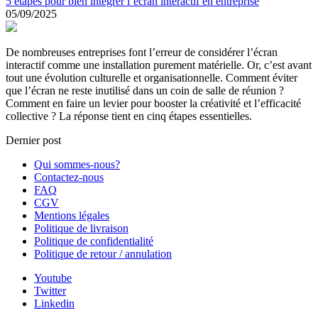
5 étapes pour bien intégrer l’écran interactif en entreprise
05/09/2025
De nombreuses entreprises font l’erreur de considérer l’écran
interactif comme une installation purement matérielle. Or, c’est avant
tout une évolution culturelle et organisationnelle. Comment éviter
que l’écran ne reste inutilisé dans un coin de salle de réunion ?
Comment en faire un levier pour booster la créativité et l’efficacité
collective ? La réponse tient en cinq étapes essentielles.
Dernier post
Qui sommes-nous?
Contactez-nous
FAQ
CGV
Mentions légales
Politique de livraison
Politique de confidentialité
Politique de retour / annulation
Youtube
Twitter
Linkedin