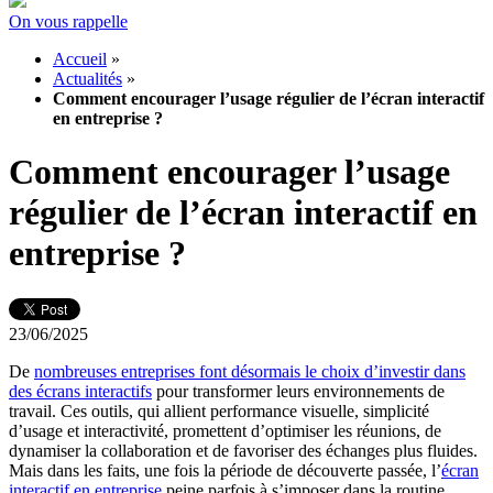
On vous rappelle
Accueil
»
Actualités
»
Comment encourager l’usage régulier de l’écran interactif
en entreprise ?
Comment encourager l’usage
régulier de l’écran interactif en
entreprise ?
23/06/2025
De
nombreuses entreprises font désormais le choix d’investir dans
des écrans interactifs
pour transformer leurs environnements de
travail. Ces outils, qui allient performance visuelle, simplicité
d’usage et interactivité, promettent d’optimiser les réunions, de
dynamiser la collaboration et de favoriser des échanges plus fluides.
Mais dans les faits, une fois la période de découverte passée, l’
écran
interactif en entreprise
peine parfois à s’imposer dans la routine.