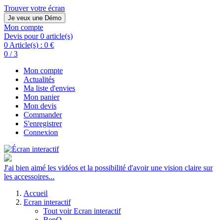
Trouver votre écran
Je veux une Démo
Mon compte
Devis pour 0 article(s)
0 Article(s) :
0 €
0 / 3
Mon compte
Actualités
Ma liste d'envies
Mon panier
Mon devis
Commander
S'enregistrer
Connexion
J'ai bien aimé les vidéos et la possibilité d'avoir une vision claire sur
les accessoires...
Accueil
Ecran interactif
Tout voir Ecran interactif
BenQ