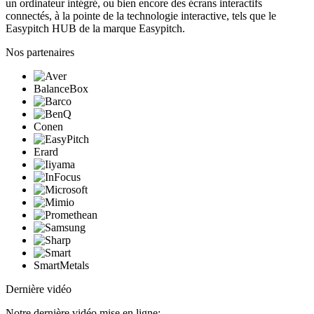
un ordinateur intégré, ou bien encore des écrans interactifs
connectés, à la pointe de la technologie interactive, tels que le
Easypitch HUB de la marque Easypitch.
Nos partenaires
BalanceBox
Conen
Erard
SmartMetals
Dernière vidéo
Notre dernière vidéo mise en ligne: