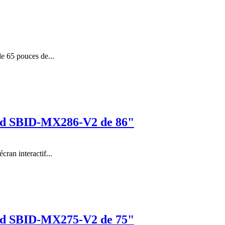
 65 pouces de...
rd SBID-MX286-V2 de 86"
cran interactif...
rd SBID-MX275-V2 de 75"