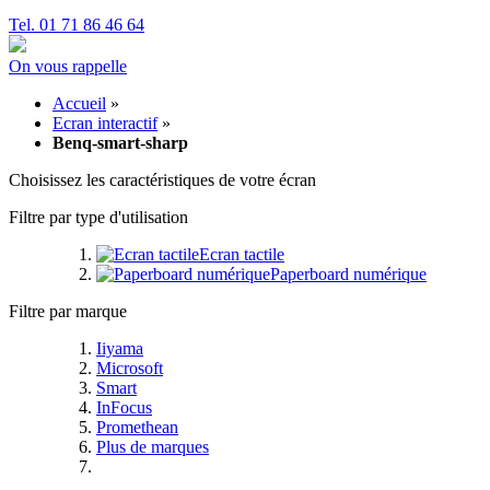
Tel. 01 71 86 46 64
On vous rappelle
Accueil
»
Ecran interactif
»
Benq-smart-sharp
Choisissez les caractéristiques de votre écran
Filtre par type d'utilisation
Ecran tactile
Paperboard numérique
Filtre par marque
Iiyama
Microsoft
Smart
InFocus
Promethean
Plus de marques