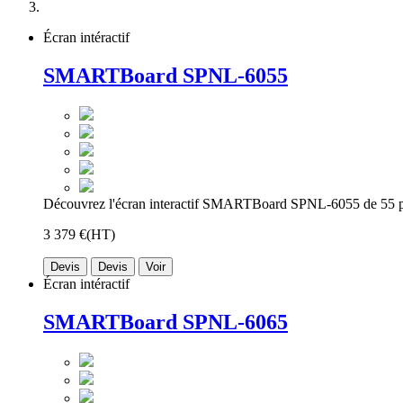
Écran intéractif
SMARTBoard SPNL-6055
Découvrez l'écran interactif SMARTBoard SPNL-6055 de 55 p
3 379 €
(HT)
Devis
Devis
Voir
Écran intéractif
SMARTBoard SPNL-6065