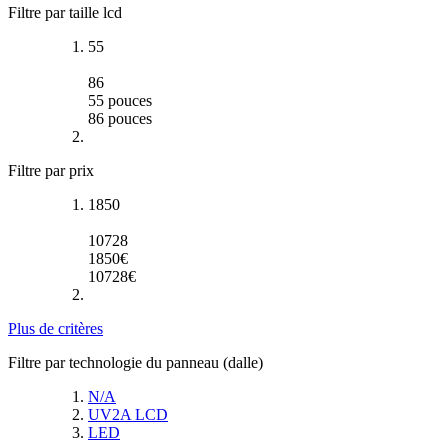
Filtre par taille lcd
55
86
55
pouces
86
pouces
Filtre par prix
1850
10728
1850
€
10728
€
Plus de critères
Filtre par technologie du panneau (dalle)
N/A
UV2A LCD
LED