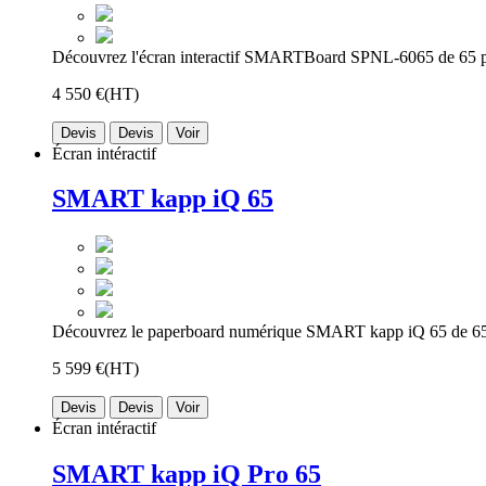
Découvrez l'écran interactif SMARTBoard SPNL-6065 de 65 p
4 550 €
(HT)
Devis
Devis
Voir
Écran intéractif
SMART kapp iQ 65
Découvrez le paperboard numérique SMART kapp iQ 65 de 65 
5 599 €
(HT)
Devis
Devis
Voir
Écran intéractif
SMART kapp iQ Pro 65