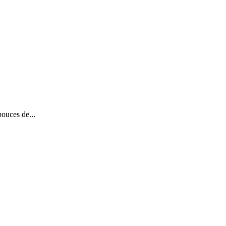
ouces de...