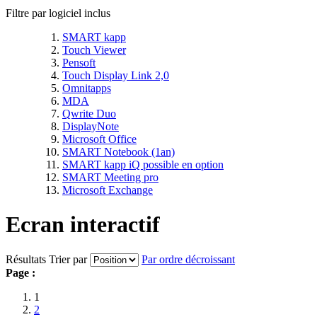
Filtre par logiciel inclus
SMART kapp
Touch Viewer
Pensoft
Touch Display Link 2,0
Omnitapps
MDA
Qwrite Duo
DisplayNote
Microsoft Office
SMART Notebook (1an)
SMART kapp iQ possible en option
SMART Meeting pro
Microsoft Exchange
Ecran interactif
Résultats
Trier par
Par ordre décroissant
Page :
1
2