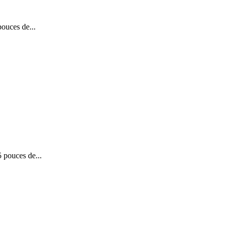
ouces de...
pouces de...