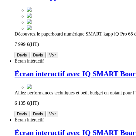
Découvrez le paperboard numérique SMART kapp iQ Pro 65 de
7 999 €
(HT)
Devis
Devis
Voir
Écran intéractif
Écran interactif avec IQ SMART Boa
Alliez performances techniques et petit budget en optant pour l’é
6 135 €
(HT)
Devis
Devis
Voir
Écran intéractif
Écran interactif avec IQ SMART Boa