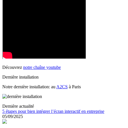
Découvrez
notre chaîne youtube
Dernière installation
Notre dernière installation: au
A2CS
à Paris
Dernière actualité
5 étapes pour bien intégrer l’écran interactif en entreprise
05/09/2025