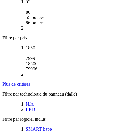
55
86
55
pouces
86
pouces
Filtre par prix
1850
7999
1850
€
7999
€
Plus de critères
Filtre par technologie du panneau (dalle)
N/A
LED
Filtre par logiciel inclus
SMART kapp