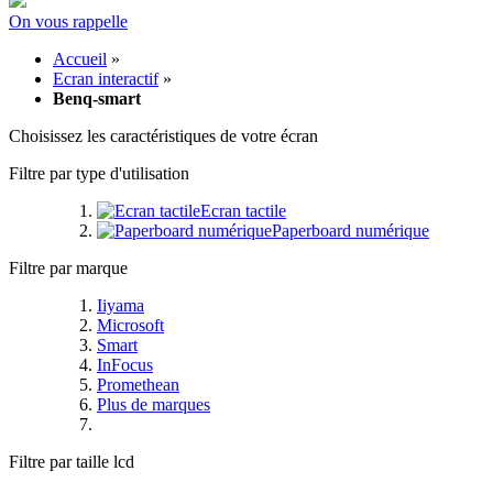
On vous rappelle
Accueil
»
Ecran interactif
»
Benq-smart
Choisissez les caractéristiques de votre écran
Filtre par type d'utilisation
Ecran tactile
Paperboard numérique
Filtre par marque
Iiyama
Microsoft
Smart
InFocus
Promethean
Plus de marques
Filtre par taille lcd