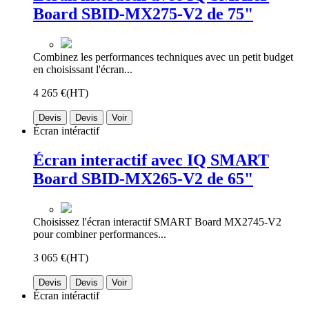
Board SBID-MX275-V2 de 75"
Combinez les performances techniques avec un petit budget
en choisissant l'écran...
4 265 €
(HT)
Devis
Devis
Voir
Écran intéractif
Écran interactif avec IQ SMART
Board SBID-MX265-V2 de 65"
Choisissez l'écran interactif SMART Board MX2745-V2
pour combiner performances...
3 065 €
(HT)
Devis
Devis
Voir
Écran intéractif