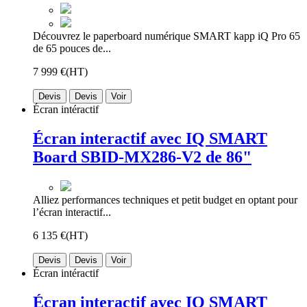
Découvrez le paperboard numérique SMART kapp iQ Pro 65
de 65 pouces de...
7 999 €
(HT)
Devis
Devis
Voir
Écran intéractif
Écran interactif avec IQ SMART
Board SBID-MX286-V2 de 86"
Alliez performances techniques et petit budget en optant pour
l’écran interactif...
6 135 €
(HT)
Devis
Devis
Voir
Écran intéractif
Écran interactif avec IQ SMART