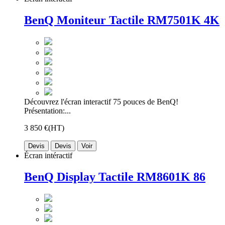
BenQ Moniteur Tactile RM7501K 4K
Découvrez l'écran interactif 75 pouces de BenQ!
Présentation:...
3 850 €
(HT)
Devis
Devis
Voir
Écran intéractif
BenQ Display Tactile RM8601K 86