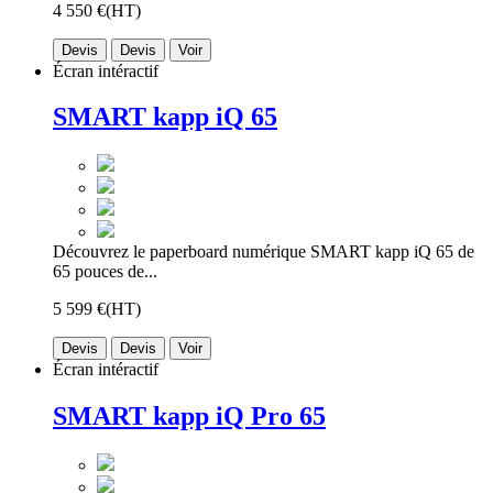
4 550 €
(HT)
Devis
Devis
Voir
Écran intéractif
SMART kapp iQ 65
Découvrez le paperboard numérique SMART kapp iQ 65 de
65 pouces de...
5 599 €
(HT)
Devis
Devis
Voir
Écran intéractif
SMART kapp iQ Pro 65