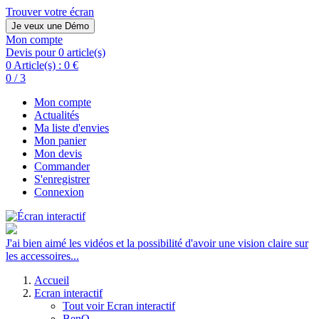
Trouver votre écran
Je veux une Démo
Mon compte
Devis pour 0 article(s)
0 Article(s) :
0 €
0 / 3
Mon compte
Actualités
Ma liste d'envies
Mon panier
Mon devis
Commander
S'enregistrer
Connexion
J'ai bien aimé les vidéos et la possibilité d'avoir une vision claire sur
les accessoires...
Accueil
Ecran interactif
Tout voir Ecran interactif
BenQ