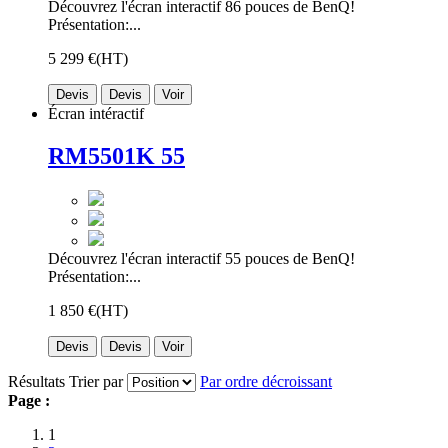
Découvrez l'écran interactif 86 pouces de BenQ!
Présentation:...
5 299 €
(HT)
Devis
Devis
Voir
Écran intéractif
RM5501K 55
Découvrez l'écran interactif 55 pouces de BenQ!
Présentation:...
1 850 €
(HT)
Devis
Devis
Voir
Résultats
Trier par
Par ordre décroissant
Page :
1