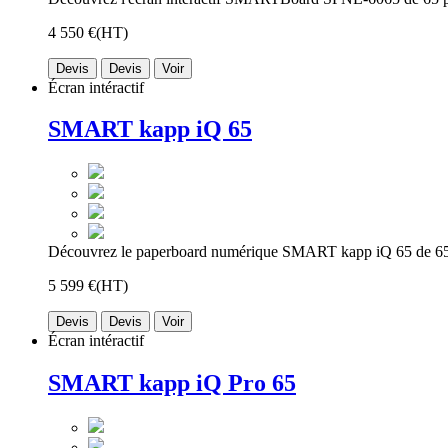
4 550 €
(HT)
Devis
Devis
Voir
Écran intéractif
SMART kapp iQ 65
Découvrez le paperboard numérique SMART kapp iQ 65 de 65 
5 599 €
(HT)
Devis
Devis
Voir
Écran intéractif
SMART kapp iQ Pro 65