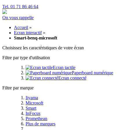
Tel. 01 71 86 46 64
On vous rappelle
Accueil
»
Ecran interactif
»
Smart-benq-microsoft
Choisissez les caractéristiques de votre écran
Filtre par type d'utilisation
Ecran tactile
Paperboard numérique
Ecran connecté
Filtre par marque
Iiyama
Microsoft
Smart
InFocus
Promethean
Plus de marques