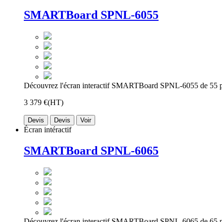
SMARTBoard SPNL-6055
Découvrez l'écran interactif SMARTBoard SPNL-6055 de 55 p
3 379 €
(HT)
Devis
Devis
Voir
Écran intéractif
SMARTBoard SPNL-6065
Découvrez l'écran interactif SMARTBoard SPNL-6065 de 65 p