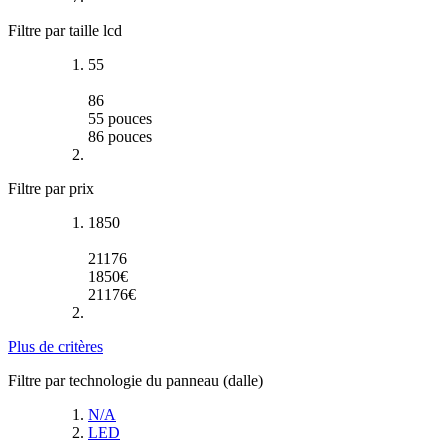
Filtre par taille lcd
55
86
55
pouces
86
pouces
Filtre par prix
1850
21176
1850
€
21176
€
Plus de critères
Filtre par technologie du panneau (dalle)
N/A
LED