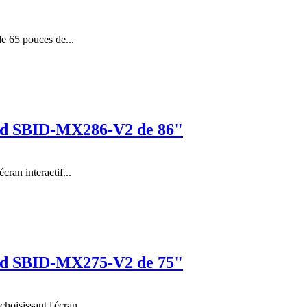
 65 pouces de...
rd SBID-MX286-V2 de 86"
cran interactif...
rd SBID-MX275-V2 de 75"
oisissant l'écran...