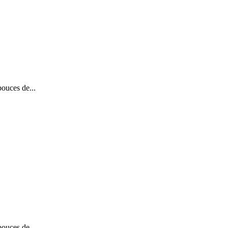
ouces de...
ouces de...