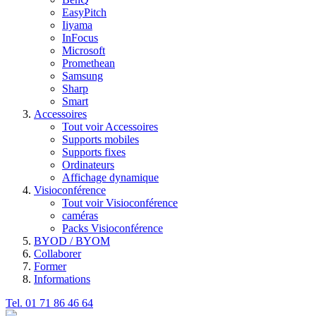
EasyPitch
Iiyama
InFocus
Microsoft
Promethean
Samsung
Sharp
Smart
Accessoires
Tout voir Accessoires
Supports mobiles
Supports fixes
Ordinateurs
Affichage dynamique
Visioconférence
Tout voir Visioconférence
caméras
Packs Visioconférence
BYOD / BYOM
Collaborer
Former
Informations
Tel. 01 71 86 46 64