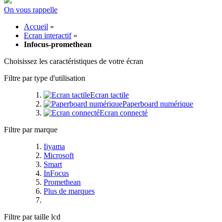
On vous rappelle
Accueil
»
Ecran interactif
»
Infocus-promethean
Choisissez les caractéristiques de votre écran
Filtre par type d'utilisation
Ecran tactile
Paperboard numérique
Ecran connecté
Filtre par marque
Iiyama
Microsoft
Smart
InFocus
Promethean
Plus de marques
Filtre par taille lcd