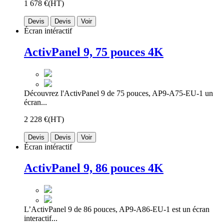
1 678 €
(HT)
Devis
Devis
Voir
Écran intéractif
ActivPanel 9, 75 pouces 4K
Découvrez l'ActivPanel 9 de 75 pouces, AP9-A75-EU-1 un
écran...
2 228 €
(HT)
Devis
Devis
Voir
Écran intéractif
ActivPanel 9, 86 pouces 4K
L’ActivPanel 9 de 86 pouces, AP9-A86-EU-1 est un écran
interactif...