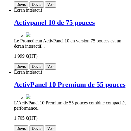
Devis
Devis
Voir
Écran intéractif
Activpanel 10 de 75 pouces
Le Promethean ActivPanel 10 en version 75 pouces est un
écran interactif...
1 999 €
(HT)
Devis
Devis
Voir
Écran intéractif
ActivPanel 10 Premium de 55 pouces
L’ActivPanel 10 Premium de 55 pouces combine compacité,
performance...
1 705 €
(HT)
Devis
Devis
Voir