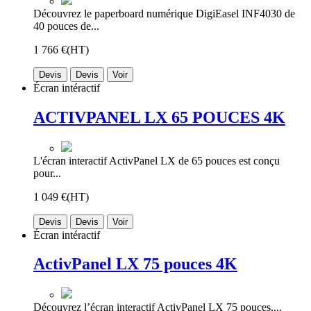
Découvrez le paperboard numérique DigiEasel INF4030 de
40 pouces de...
1 766 €
(HT)
Devis
Devis
Voir
Écran intéractif
ACTIVPANEL LX 65 POUCES 4K
L'écran interactif ActivPanel LX de 65 pouces est conçu
pour...
1 049 €
(HT)
Devis
Devis
Voir
Écran intéractif
ActivPanel LX 75 pouces 4K
Découvrez l’écran interactif ActivPanel LX 75 pouces,...