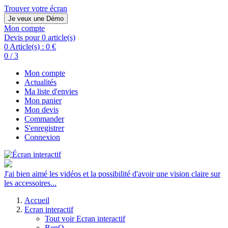
Trouver votre écran
Je veux une Démo
Mon compte
Devis pour 0 article(s)
0 Article(s) :
0 €
0 / 3
Mon compte
Actualités
Ma liste d'envies
Mon panier
Mon devis
Commander
S'enregistrer
Connexion
J'ai bien aimé les vidéos et la possibilité d'avoir une vision claire sur
les accessoires...
Accueil
Ecran interactif
Tout voir Ecran interactif
BenQ