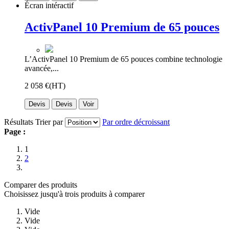
Écran intéractif
ActivPanel 10 Premium de 65 pouces
L’ActivPanel 10 Premium de 65 pouces combine technologie
avancée,...
2 058 €
(HT)
Devis
Devis
Voir
Résultats
Trier par
Par ordre décroissant
Page :
1
2
Comparer des produits
Choisissez jusqu'à trois produits à comparer
Vide
Vide