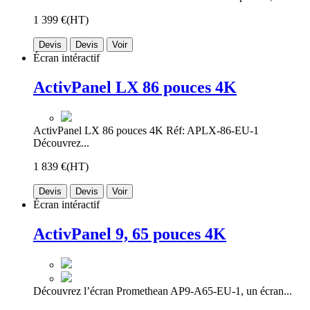
1 399 €
(HT)
Devis
Devis
Voir
Écran intéractif
ActivPanel LX 86 pouces 4K
ActivPanel LX 86 pouces 4K Réf: APLX-86-EU-1
Découvrez...
1 839 €
(HT)
Devis
Devis
Voir
Écran intéractif
ActivPanel 9, 65 pouces 4K
Découvrez l’écran Promethean AP9-A65-EU-1, un écran...