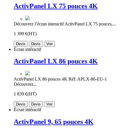
ActivPanel LX 75 pouces 4K
Découvrez l’écran interactif ActivPanel LX 75 pouces,...
1 399 €
(HT)
Devis
Devis
Voir
Écran intéractif
ActivPanel LX 86 pouces 4K
ActivPanel LX 86 pouces 4K Réf: APLX-86-EU-1
Découvrez...
1 839 €
(HT)
Devis
Devis
Voir
Écran intéractif
ActivPanel 9, 65 pouces 4K