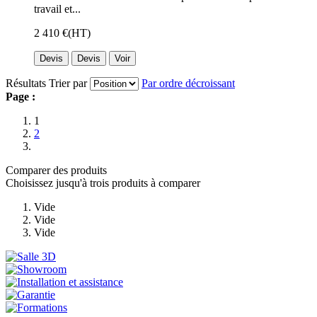
travail et...
2 410 €
(HT)
Devis
Devis
Voir
Résultats
Trier par
Par ordre décroissant
Page :
1
2
Comparer des produits
Choisissez jusqu'à trois produits à comparer
Vide
Vide
Vide