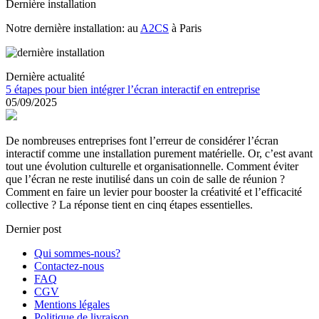
Dernière installation
Notre dernière installation: au
A2CS
à Paris
Dernière actualité
5 étapes pour bien intégrer l’écran interactif en entreprise
05/09/2025
De nombreuses entreprises font l’erreur de considérer l’écran
interactif comme une installation purement matérielle. Or, c’est avant
tout une évolution culturelle et organisationnelle. Comment éviter
que l’écran ne reste inutilisé dans un coin de salle de réunion ?
Comment en faire un levier pour booster la créativité et l’efficacité
collective ? La réponse tient en cinq étapes essentielles.
Dernier post
Qui sommes-nous?
Contactez-nous
FAQ
CGV
Mentions légales
Politique de livraison