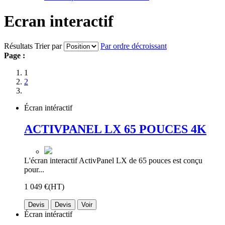
Ecran interactif
Résultats
Trier par
Par ordre décroissant
Page :
1
2
Écran intéractif
ACTIVPANEL LX 65 POUCES 4K
L'écran interactif ActivPanel LX de 65 pouces est conçu
pour...
1 049 €
(HT)
Devis
Devis
Voir
Écran intéractif