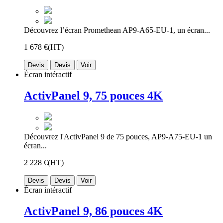
Découvrez l’écran Promethean AP9-A65-EU-1, un écran...
1 678 €
(HT)
Devis
Devis
Voir
Écran intéractif
ActivPanel 9, 75 pouces 4K
Découvrez l'ActivPanel 9 de 75 pouces, AP9-A75-EU-1 un
écran...
2 228 €
(HT)
Devis
Devis
Voir
Écran intéractif
ActivPanel 9, 86 pouces 4K