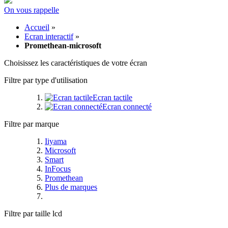
On vous rappelle
Accueil
»
Ecran interactif
»
Promethean-microsoft
Choisissez les caractéristiques de votre écran
Filtre par type d'utilisation
Ecran tactile
Ecran connecté
Filtre par marque
Iiyama
Microsoft
Smart
InFocus
Promethean
Plus de marques
Filtre par taille lcd