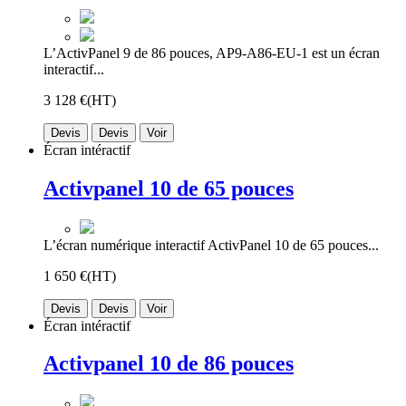
L’ActivPanel 9 de 86 pouces, AP9-A86-EU-1 est un écran
interactif...
3 128 €
(HT)
Devis
Devis
Voir
Écran intéractif
Activpanel 10 de 65 pouces
L’écran numérique interactif ActivPanel 10 de 65 pouces...
1 650 €
(HT)
Devis
Devis
Voir
Écran intéractif
Activpanel 10 de 86 pouces