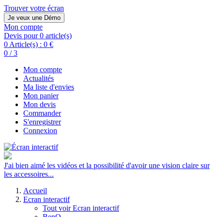
Trouver votre écran
Je veux une Démo
Mon compte
Devis pour 0 article(s)
0 Article(s) :
0 €
0 / 3
Mon compte
Actualités
Ma liste d'envies
Mon panier
Mon devis
Commander
S'enregistrer
Connexion
J'ai bien aimé les vidéos et la possibilité d'avoir une vision claire sur
les accessoires...
Accueil
Ecran interactif
Tout voir Ecran interactif
BenQ