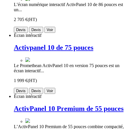
L’écran numérique interactif ActivPanel 10 de 86 pouces est
un...
2 705 €
(HT)
Devis
Devis
Voir
Écran intéractif
Activpanel 10 de 75 pouces
Le Promethean ActivPanel 10 en version 75 pouces est un
écran interactif...
1 999 €
(HT)
Devis
Devis
Voir
Écran intéractif
ActivPanel 10 Premium de 55 pouces
L’ActivPanel 10 Premium de 55 pouces combine compacité,