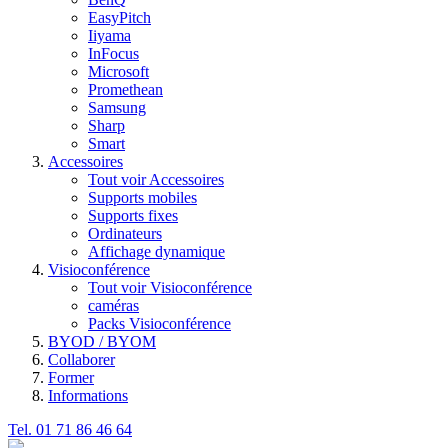
EasyPitch
Iiyama
InFocus
Microsoft
Promethean
Samsung
Sharp
Smart
Accessoires
Tout voir Accessoires
Supports mobiles
Supports fixes
Ordinateurs
Affichage dynamique
Visioconférence
Tout voir Visioconférence
caméras
Packs Visioconférence
BYOD / BYOM
Collaborer
Former
Informations
Tel. 01 71 86 46 64