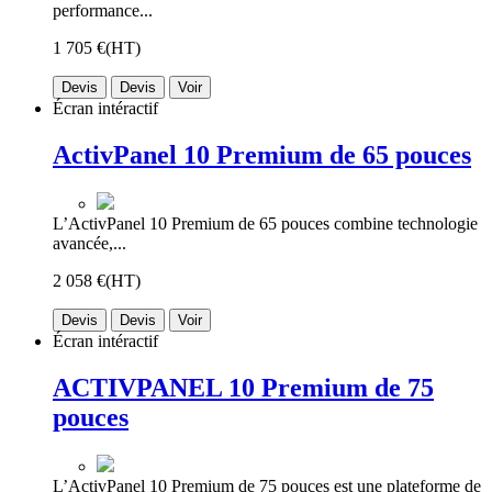
performance...
1 705 €
(HT)
Devis
Devis
Voir
Écran intéractif
ActivPanel 10 Premium de 65 pouces
L’ActivPanel 10 Premium de 65 pouces combine technologie
avancée,...
2 058 €
(HT)
Devis
Devis
Voir
Écran intéractif
ACTIVPANEL 10 Premium de 75
pouces
L’ActivPanel 10 Premium de 75 pouces est une plateforme de