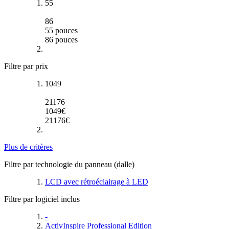
55
86
55
pouces
86
pouces
Filtre par prix
1049
21176
1049
€
21176
€
Plus de critères
Filtre par technologie du panneau (dalle)
LCD avec rétroéclairage à LED
Filtre par logiciel inclus
-
ActivInspire Professional Edition