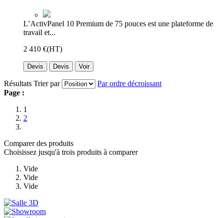
L’ActivPanel 10 Premium de 75 pouces est une plateforme de
travail et...
2 410 €
(HT)
Devis
Devis
Voir
Résultats
Trier par
Par ordre décroissant
Page :
1
2
Comparer des produits
Choisissez jusqu'à trois produits à comparer
Vide
Vide
Vide