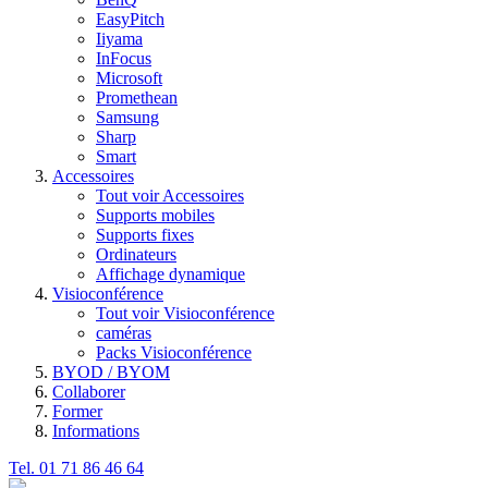
EasyPitch
Iiyama
InFocus
Microsoft
Promethean
Samsung
Sharp
Smart
Accessoires
Tout voir Accessoires
Supports mobiles
Supports fixes
Ordinateurs
Affichage dynamique
Visioconférence
Tout voir Visioconférence
caméras
Packs Visioconférence
BYOD / BYOM
Collaborer
Former
Informations
Tel. 01 71 86 46 64