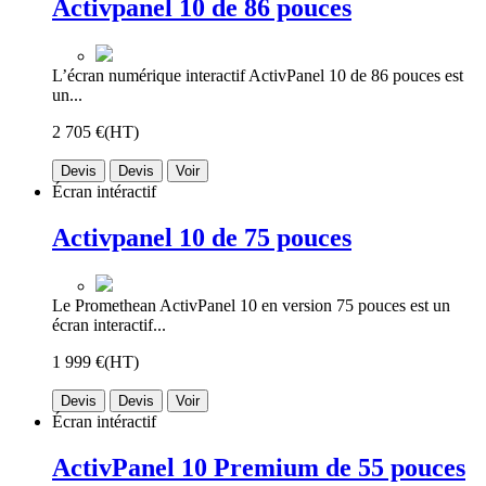
Activpanel 10 de 86 pouces
L’écran numérique interactif ActivPanel 10 de 86 pouces est
un...
2 705 €
(HT)
Devis
Devis
Voir
Écran intéractif
Activpanel 10 de 75 pouces
Le Promethean ActivPanel 10 en version 75 pouces est un
écran interactif...
1 999 €
(HT)
Devis
Devis
Voir
Écran intéractif
ActivPanel 10 Premium de 55 pouces