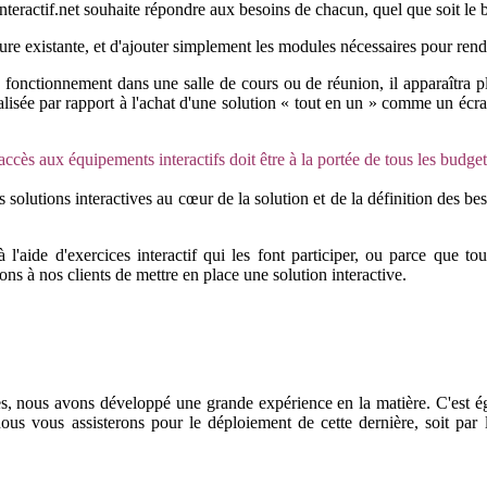
eractif.net souhaite répondre aux besoins de chacun, quel que soit le 
ure existante, et d'ajouter simplement les modules nécessaires pour rendre
de fonctionnement dans une salle de cours ou de réunion, il apparaîtra
sée par rapport à l'achat d'une solution « tout en un » comme un écran 
accès aux équipements interactifs doit être à la portée de tous les budget
des solutions interactives au cœur de la solution et de la définition des 
e à l'aide d'exercices interactif qui les font participer, ou parce que
ons à nos clients de mettre en place une solution interactive.
isées, nous avons développé une grande expérience en la matière. C'est ég
 nous vous assisterons pour le déploiement de cette dernière, soit par