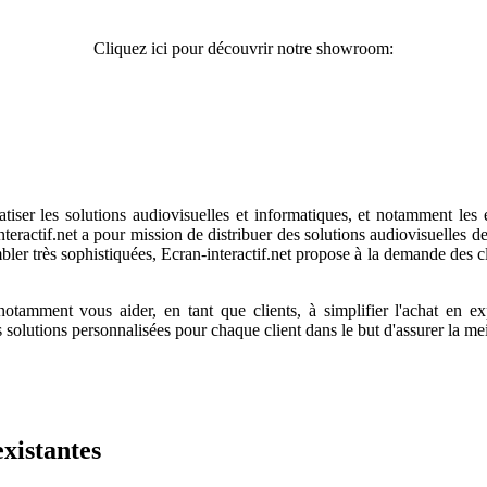
Cliquez ici pour découvrir notre showroom:
r les solutions audiovisuelles et informatiques, et notamment les écr
nteractif.net a pour mission de distribuer des solutions audiovisuelles d
bler très sophistiquées, Ecran-interactif.net propose à la demande des cl
 notamment vous aider, en tant que clients, à simplifier l'achat en ex
solutions personnalisées pour chaque client dans le but d'assurer la mei
xistantes