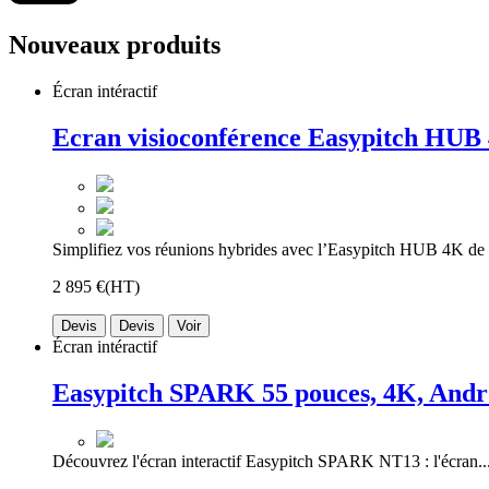
Nouveaux produits
Écran intéractif
Ecran visioconférence Easypitch HUB 
Simplifiez vos réunions hybrides avec l’Easypitch HUB 4K de 
2 895 €
(HT)
Devis
Devis
Voir
Écran intéractif
Easypitch SPARK 55 pouces, 4K, Andro
Découvrez l'écran interactif Easypitch SPARK NT13 : l'écran..