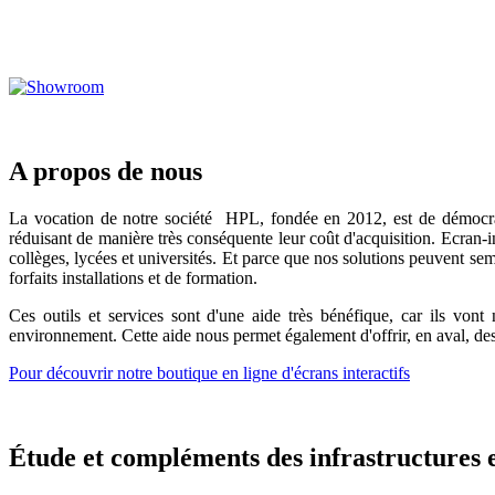
A propos de nous
La vocation de notre société HPL, fondée en 2012, est de démocratise
réduisant de manière très conséquente leur coût d'acquisition. Ecran-i
collèges, lycées et universités. Et parce que nos solutions peuvent sem
forfaits installations et de formation.
Ces outils et services sont d'une aide très bénéfique, car ils vont
environnement. Cette aide nous permet également d'offrir, en aval, des 
Pour découvrir notre boutique en ligne d'écrans interactifs
Étude et compléments des infrastructures e