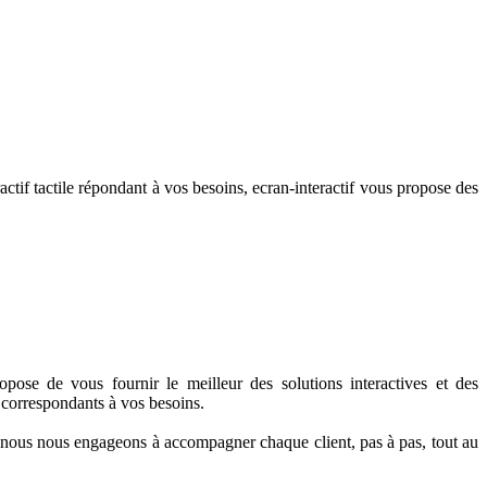
ractif tactile répondant à vos besoins, ecran-interactif vous propose des
pose de vous fournir le meilleur des solutions interactives et des
s correspondants à vos besoins.
t, nous nous engageons à accompagner chaque client, pas à pas, tout au