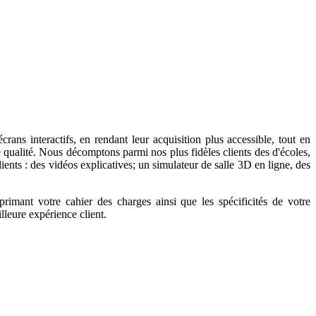
ans interactifs, en rendant leur acquisition plus accessible, tout en
e qualité. Nous décomptons parmi nos plus fidèles clients des d'écoles,
ients : des vidéos explicatives; un simulateur de salle 3D en ligne, des
primant votre cahier des charges ainsi que les spécificités de votre
lleure expérience client.