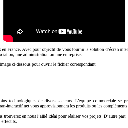
ifs en France. Avec pour objectif de vous fournir la solution d’écran inte
ociation, une administration ou une entreprise.
image ci-dessous pour ouvrir le fichier correspondant
soins technologiques de divers secteurs. L'équipe commerciale se pro
 ecran-interactif.net vous approvisionnera les produits ou les complément
 trouverez en nous l’allié idéal pour réaliser vos projets. D’autre par
effectifs.