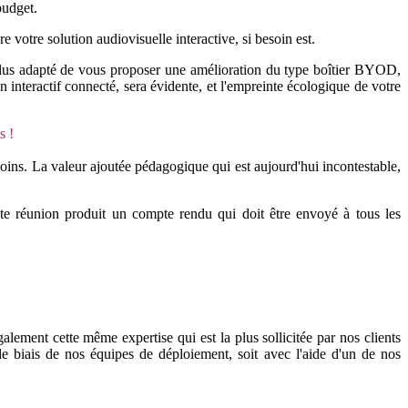
budget.
 votre solution audiovisuelle interactive, si besoin est.
 plus adapté de vous proposer une amélioration du type boîtier BYOD,
interactif connecté, sera évidente, et l'empreinte écologique de votre
s !
besoins. La valeur ajoutée pédagogique qui est aujourd'hui incontestable,
 toute réunion produit un compte rendu qui doit être envoyé à tous les
alement cette même expertise qui est la plus sollicitée par nos clients
 le biais de nos équipes de déploiement, soit avec l'aide d'un de nos