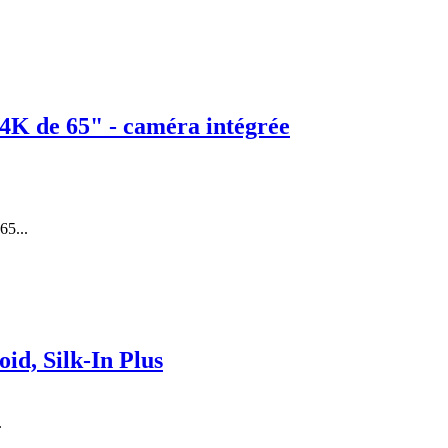
4K de 65" - caméra intégrée
65...
id, Silk-In Plus
.